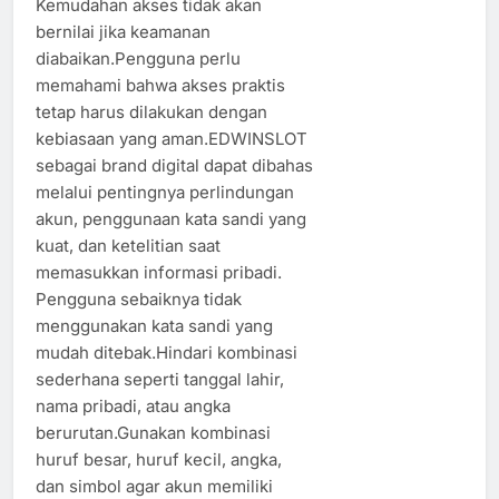
Kemudahan akses tidak akan
bernilai jika keamanan
diabaikan.Pengguna perlu
memahami bahwa akses praktis
tetap harus dilakukan dengan
kebiasaan yang aman.EDWINSLOT
sebagai brand digital dapat dibahas
melalui pentingnya perlindungan
akun, penggunaan kata sandi yang
kuat, dan ketelitian saat
memasukkan informasi pribadi.
Pengguna sebaiknya tidak
menggunakan kata sandi yang
mudah ditebak.Hindari kombinasi
sederhana seperti tanggal lahir,
nama pribadi, atau angka
berurutan.Gunakan kombinasi
huruf besar, huruf kecil, angka,
dan simbol agar akun memiliki