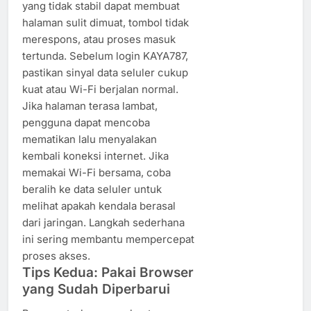
yang tidak stabil dapat membuat
halaman sulit dimuat, tombol tidak
merespons, atau proses masuk
tertunda. Sebelum login KAYA787,
pastikan sinyal data seluler cukup
kuat atau Wi-Fi berjalan normal.
Jika halaman terasa lambat,
pengguna dapat mencoba
mematikan lalu menyalakan
kembali koneksi internet. Jika
memakai Wi-Fi bersama, coba
beralih ke data seluler untuk
melihat apakah kendala berasal
dari jaringan. Langkah sederhana
ini sering membantu mempercepat
proses akses.
Tips Kedua: Pakai Browser
yang Sudah Diperbarui