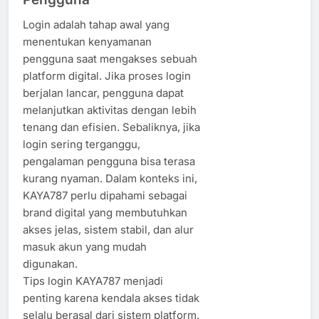
Login adalah tahap awal yang
menentukan kenyamanan
pengguna saat mengakses sebuah
platform digital. Jika proses login
berjalan lancar, pengguna dapat
melanjutkan aktivitas dengan lebih
tenang dan efisien. Sebaliknya, jika
login sering terganggu,
pengalaman pengguna bisa terasa
kurang nyaman. Dalam konteks ini,
KAYA787 perlu dipahami sebagai
brand digital yang membutuhkan
akses jelas, sistem stabil, dan alur
masuk akun yang mudah
digunakan.
Tips login KAYA787 menjadi
penting karena kendala akses tidak
selalu berasal dari sistem platform.