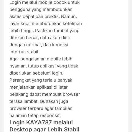
Login melalui mobile cocok untuk
pengguna yang membutuhkan
akses cepat dan praktis. Namun,
layar kecil membutuhkan ketelitian
lebih tinggi. Pastikan tombol yang
ditekan benar, data akun diisi
dengan cermat, dan koneksi
internet stabil.
Agar pengalaman mobile lebih
nyaman, tutup aplikasi yang tidak
diperlukan sebelum login.
Perangkat yang terlalu banyak
menjalankan aplikasi di latar
belakang dapat membuat browser
terasa lambat. Gunakan juga
browser terbaru agar tampilan
halaman tetap responsif.
Login KAYA787 melalui
Desktop agar Lebih Stabil