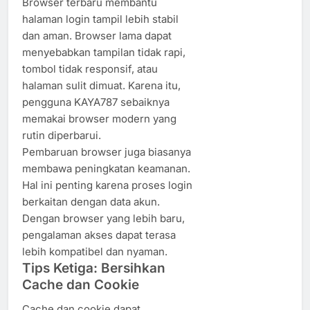
Browser terbaru membantu
halaman login tampil lebih stabil
dan aman. Browser lama dapat
menyebabkan tampilan tidak rapi,
tombol tidak responsif, atau
halaman sulit dimuat. Karena itu,
pengguna KAYA787 sebaiknya
memakai browser modern yang
rutin diperbarui.
Pembaruan browser juga biasanya
membawa peningkatan keamanan.
Hal ini penting karena proses login
berkaitan dengan data akun.
Dengan browser yang lebih baru,
pengalaman akses dapat terasa
lebih kompatibel dan nyaman.
Tips Ketiga: Bersihkan
Cache dan Cookie
Cache dan cookie dapat