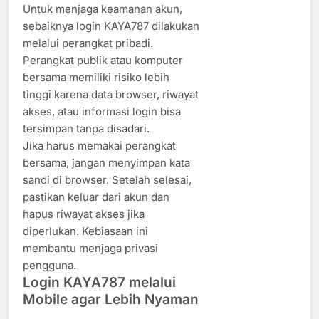
Untuk menjaga keamanan akun,
sebaiknya login KAYA787 dilakukan
melalui perangkat pribadi.
Perangkat publik atau komputer
bersama memiliki risiko lebih
tinggi karena data browser, riwayat
akses, atau informasi login bisa
tersimpan tanpa disadari.
Jika harus memakai perangkat
bersama, jangan menyimpan kata
sandi di browser. Setelah selesai,
pastikan keluar dari akun dan
hapus riwayat akses jika
diperlukan. Kebiasaan ini
membantu menjaga privasi
pengguna.
Login KAYA787 melalui
Mobile agar Lebih Nyaman