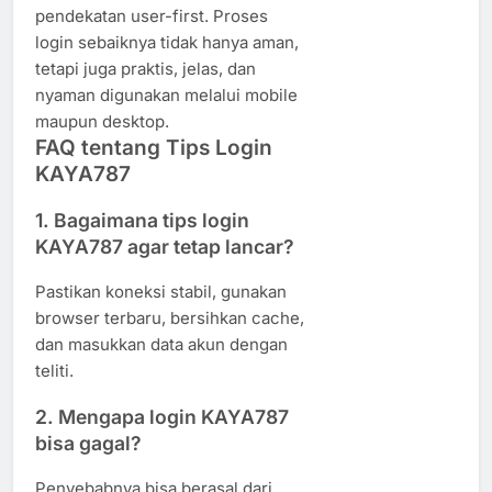
pendekatan user-first. Proses
login sebaiknya tidak hanya aman,
tetapi juga praktis, jelas, dan
nyaman digunakan melalui mobile
maupun desktop.
FAQ tentang Tips Login
KAYA787
1. Bagaimana tips login
KAYA787 agar tetap lancar?
Pastikan koneksi stabil, gunakan
browser terbaru, bersihkan cache,
dan masukkan data akun dengan
teliti.
2. Mengapa login KAYA787
bisa gagal?
Penyebabnya bisa berasal dari