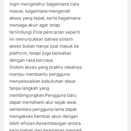
ingin mengetahui bagaimana cara
masuk, bagaimana mengenali
akses yang tepat, serta bagaimana
menjaga akun agar tetap
terlindungi.Pola pencarian seperti
ini menunjukkan bahwa sistem
akses bukan hanya soal masuk ke
platform, tetapi juga berkaitan
dengan rasa percaya.
Sistem akses yang praktis idealnya
mampu membantu pengguna
menyelesaikan kebutuhan dasar
tanpa langkah yang
membingungkan.Pengguna baru
dapat memahami alur sejak awal,
sementara pengguna lama dapat
mengakses kembali akun dengan
lebih efisien.Keseimbangan antara
kemudahan dan keamanan menjadi