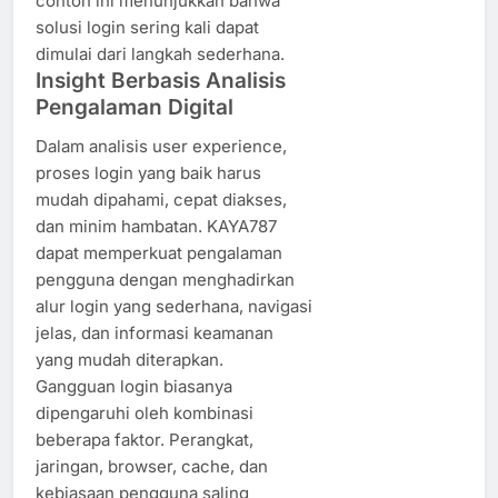
contoh ini menunjukkan bahwa
solusi login sering kali dapat
dimulai dari langkah sederhana.
Insight Berbasis Analisis
Pengalaman Digital
Dalam analisis user experience,
proses login yang baik harus
mudah dipahami, cepat diakses,
dan minim hambatan. KAYA787
dapat memperkuat pengalaman
pengguna dengan menghadirkan
alur login yang sederhana, navigasi
jelas, dan informasi keamanan
yang mudah diterapkan.
Gangguan login biasanya
dipengaruhi oleh kombinasi
beberapa faktor. Perangkat,
jaringan, browser, cache, dan
kebiasaan pengguna saling