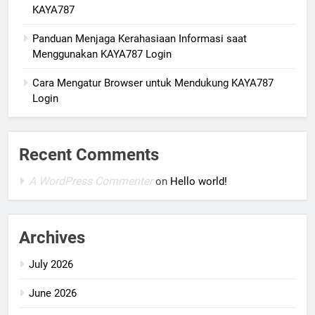
KAYA787
Panduan Menjaga Kerahasiaan Informasi saat
Menggunakan KAYA787 Login
Cara Mengatur Browser untuk Mendukung KAYA787
Login
Recent Comments
A WordPress Commenter
on
Hello world!
Archives
July 2026
June 2026