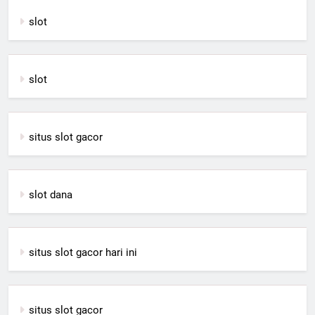
slot
slot
situs slot gacor
slot dana
situs slot gacor hari ini
situs slot gacor