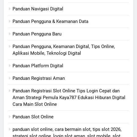
Panduan Navigasi Digital
Panduan Pengguna & Keamanan Data
Panduan Pengguna Baru
Panduan Pengguna, Keamanan Digital, Tips Online,
Aplikasi Mobile, Teknologi Digital
Panduan Platform Digital
Panduan Registrasi Aman
Panduan Registrasi Slot Online Tips Login Cepat dan
Aman Strategi Pemula Kaya787 Edukasi Hiburan Digital
Cara Main Slot Online
Panduan Slot Online
panduan slot online, cara bermain slot, tips slot 2026,
strategi slot online, login slot aman, slot mobile, slot