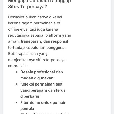
Mengapa Corlaslot Dianggap
Situs Terpercaya?
Corlaslot bukan hanya dikenal
karena ragam permainan slot
online-nya, tapi juga karena
reputasinya sebagai
platform yang
aman, transparan, dan responsif
terhadap kebutuhan pengguna
.
Beberapa alasan yang
menjadikannya situs terpercaya
antara lain:
Desain profesional dan
mudah digunakan
Koleksi permainan slot
yang beragam dan terus
diperbarui
Fitur demo untuk pemain
pemula