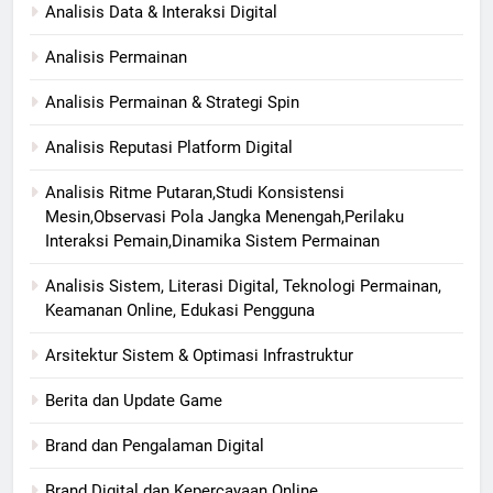
Analisis Data & Interaksi Digital
Analisis Permainan
Analisis Permainan & Strategi Spin
Analisis Reputasi Platform Digital
Analisis Ritme Putaran,Studi Konsistensi
Mesin,Observasi Pola Jangka Menengah,Perilaku
Interaksi Pemain,Dinamika Sistem Permainan
Analisis Sistem, Literasi Digital, Teknologi Permainan,
Keamanan Online, Edukasi Pengguna
Arsitektur Sistem & Optimasi Infrastruktur
Berita dan Update Game
Brand dan Pengalaman Digital
Brand Digital dan Kepercayaan Online