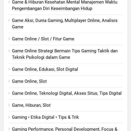
Game & Hiburan Kesehatan Mental Manajemen Waktu
Pengembangan Diri Keseimbangan Hidup
Game Aksi, Dunia Gaming, Multiplayer Online, Analisis
Game
Game Online / Slot / Fitur Game
Game Online Strategi Bermain Tips Gaming Taktik dan
Teknik Psikologi dalam Game
Game Online, Edukasi, Slot Digital
Game Online, Slot
Game Online, Teknologi Digital, Akses Situs, Tips Digital
Game, Hiburan, Slot
Gaming • Etika Digital • Tips & Trik
Gaming Performance, Personal Development, Focus &