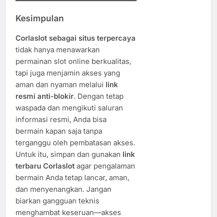
Kesimpulan
Corlaslot sebagai situs terpercaya
tidak hanya menawarkan
permainan slot online berkualitas,
tapi juga menjamin akses yang
aman dan nyaman melalui
link
resmi anti-blokir
. Dengan tetap
waspada dan mengikuti saluran
informasi resmi, Anda bisa
bermain kapan saja tanpa
terganggu oleh pembatasan akses.
Untuk itu, simpan dan gunakan
link
terbaru Corlaslot
agar pengalaman
bermain Anda tetap lancar, aman,
dan menyenangkan. Jangan
biarkan gangguan teknis
menghambat keseruan—akses