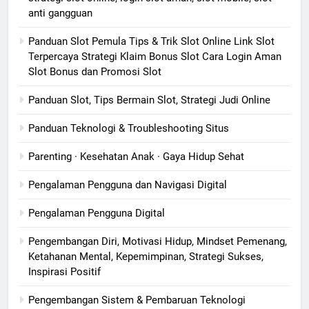
anti gangguan
Panduan Slot Pemula Tips & Trik Slot Online Link Slot
Terpercaya Strategi Klaim Bonus Slot Cara Login Aman
Slot Bonus dan Promosi Slot
Panduan Slot, Tips Bermain Slot, Strategi Judi Online
Panduan Teknologi & Troubleshooting Situs
Parenting · Kesehatan Anak · Gaya Hidup Sehat
Pengalaman Pengguna dan Navigasi Digital
Pengalaman Pengguna Digital
Pengembangan Diri, Motivasi Hidup, Mindset Pemenang,
Ketahanan Mental, Kepemimpinan, Strategi Sukses,
Inspirasi Positif
Pengembangan Sistem & Pembaruan Teknologi