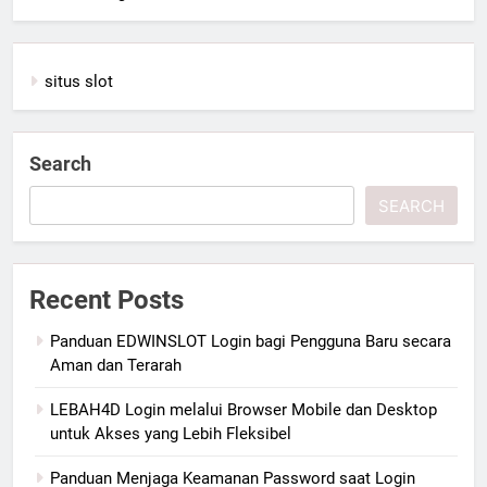
situs slot
Search
SEARCH
Recent Posts
Panduan EDWINSLOT Login bagi Pengguna Baru secara
Aman dan Terarah
LEBAH4D Login melalui Browser Mobile dan Desktop
untuk Akses yang Lebih Fleksibel
Panduan Menjaga Keamanan Password saat Login