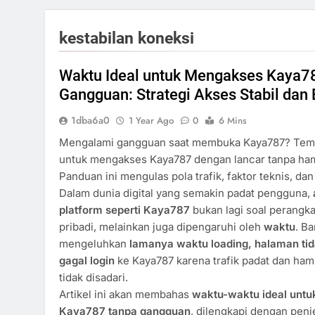
kestabilan koneksi
Waktu Ideal untuk Mengakses Kaya7
Gangguan: Strategi Akses Stabil dan 
1dba6a0
1 Year Ago
0
6 Mins
Mengalami gangguan saat membuka Kaya787? Temu
untuk mengakses Kaya787 dengan lancar tanpa ham
Panduan ini mengulas pola trafik, faktor teknis, dan
Dalam dunia digital yang semakin padat pengguna,
platform seperti Kaya787
bukan lagi soal perangka
pribadi, melainkan juga dipengaruhi oleh
waktu
. B
mengeluhkan
lamanya waktu loading, halaman tid
gagal login
ke Kaya787 karena trafik padat dan ham
tidak disadari.
Artikel ini akan membahas
waktu-waktu ideal unt
Kaya787 tanpa gangguan
, dilengkapi dengan penj