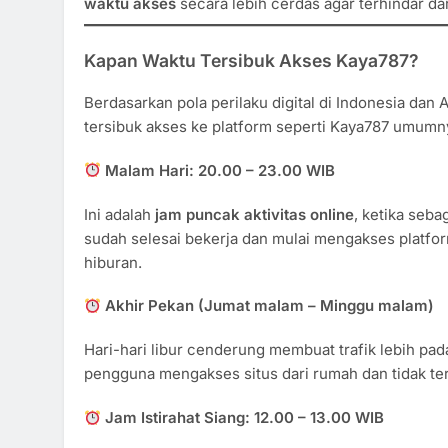
waktu akses
secara lebih cerdas agar terhindar da
Kapan Waktu Tersibuk Akses Kaya787?
Berdasarkan pola perilaku digital di Indonesia dan 
tersibuk akses ke platform seperti Kaya787 umumny
Malam Hari: 20.00 – 23.00 WIB
Ini adalah
jam puncak aktivitas online
, ketika seb
sudah selesai bekerja dan mulai mengakses platfor
hiburan.
Akhir Pekan (Jumat malam – Minggu malam)
Hari-hari libur cenderung membuat trafik lebih pad
pengguna mengakses situs dari rumah dan tidak terg
Jam Istirahat Siang: 12.00 – 13.00 WIB