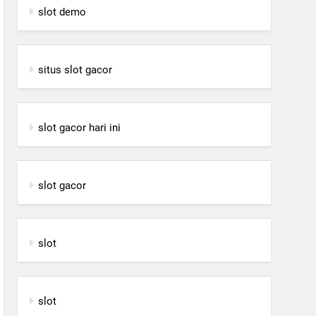
slot demo
situs slot gacor
slot gacor hari ini
slot gacor
slot
slot