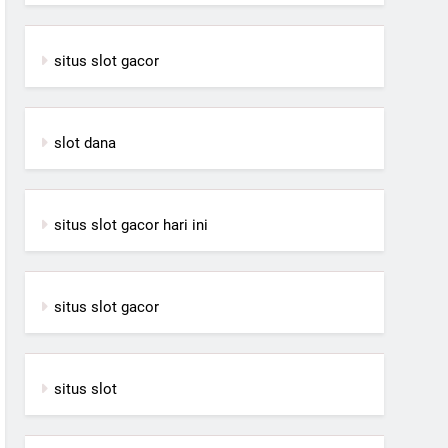
situs slot gacor
slot dana
situs slot gacor hari ini
situs slot gacor
situs slot