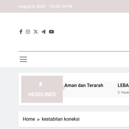
Skip
August 6, 2026
10:03:11 PM
to
content
The
The Photo
gguna Baru secara Aman dan Terarah
LEBAH4D Login me
2 Weeks Ago
HEADLINES
Home
kestabilan koneksi