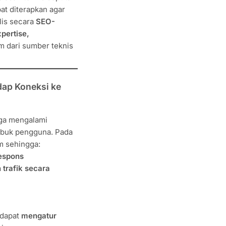
pat diterapkan agar
lis secara
SEO-
pertise,
m dari sumber teknis
ap Koneksi ke
ga mengalami
ibuk pengguna. Pada
m sehingga:
respons
 trafik secara
 dapat
mengatur