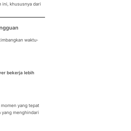
m ini, khususnya dari
angguan
timbangkan waktu-
er bekerja lebih
di momen yang tepat
a yang menghindari