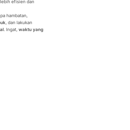
ebih efisien dan
anpa hambatan,
buk
, dan lakukan
al
. Ingat,
waktu yang