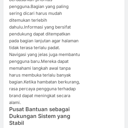
pengguna.Bagian yang paling
sering dicari harus mudah
ditemukan terlebih
dahulu.Informasi yang bersifat
pendukung dapat ditempatkan
pada bagian lanjutan agar halaman
tidak terasa terlalu padat.
Navigasi yang jelas juga membantu
pengguna baru.Mereka dapat
memahami langkah awal tanpa
harus membuka terlalu banyak
bagian.Ketika hambatan berkurang,
rasa percaya pengguna terhadap
brand dapat meningkat secara
alami.
Pusat Bantuan sebagai
Dukungan Sistem yang
Stabil