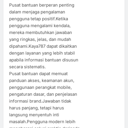
Pusat bantuan berperan penting
dalam menjaga pengalaman
pengguna tetap positif.Ketika
pengguna mengalami kendala,
mereka membutuhkan jawaban
yang ringkas, jelas, dan mudah
dipahami.Kaya787 dapat dikaitkan
dengan layanan yang lebih stabil
apabila informasi bantuan disusun
secara sistematis.
Pusat bantuan dapat memuat
panduan akses, keamanan akun,
penggunaan perangkat mobile,
pengaturan dasar, dan penjelasan
informasi brand.Jawaban tidak
harus panjang, tetapi harus
langsung menyentuh inti
masalah.Pengguna modern lebih