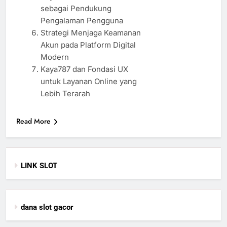
sebagai Pendukung
Pengalaman Pengguna
Strategi Menjaga Keamanan
Akun pada Platform Digital
Modern
Kaya787 dan Fondasi UX
untuk Layanan Online yang
Lebih Terarah
Read More
LINK SLOT
dana slot gacor