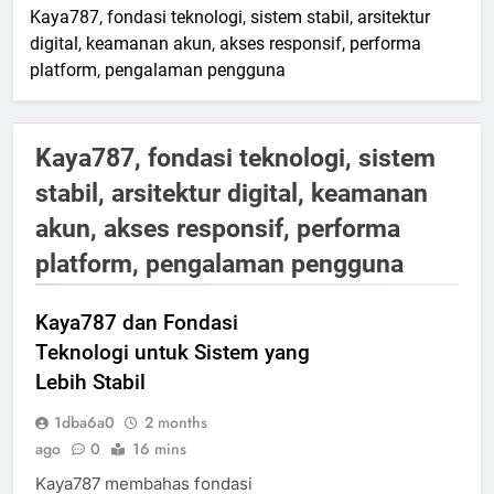
Kaya787, fondasi teknologi, sistem stabil, arsitektur
digital, keamanan akun, akses responsif, performa
platform, pengalaman pengguna
Kaya787, fondasi teknologi, sistem
stabil, arsitektur digital, keamanan
akun, akses responsif, performa
platform, pengalaman pengguna
Kaya787 dan Fondasi
Teknologi untuk Sistem yang
Lebih Stabil
1dba6a0
2 months
ago
0
16 mins
Kaya787 membahas fondasi