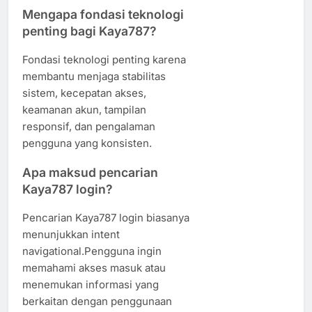
Mengapa fondasi teknologi
penting bagi Kaya787?
Fondasi teknologi penting karena
membantu menjaga stabilitas
sistem, kecepatan akses,
keamanan akun, tampilan
responsif, dan pengalaman
pengguna yang konsisten.
Apa maksud pencarian
Kaya787 login?
Pencarian Kaya787 login biasanya
menunjukkan intent
navigational.Pengguna ingin
memahami akses masuk atau
menemukan informasi yang
berkaitan dengan penggunaan