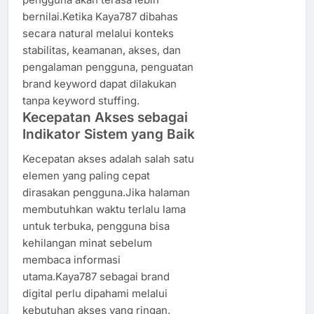
bernilai.Ketika Kaya787 dibahas
secara natural melalui konteks
stabilitas, keamanan, akses, dan
pengalaman pengguna, penguatan
brand keyword dapat dilakukan
tanpa keyword stuffing.
Kecepatan Akses sebagai
Indikator Sistem yang Baik
Kecepatan akses adalah salah satu
elemen yang paling cepat
dirasakan pengguna.Jika halaman
membutuhkan waktu terlalu lama
untuk terbuka, pengguna bisa
kehilangan minat sebelum
membaca informasi
utama.Kaya787 sebagai brand
digital perlu dipahami melalui
kebutuhan akses yang ringan,