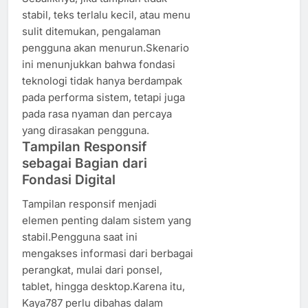
stabil, teks terlalu kecil, atau menu
sulit ditemukan, pengalaman
pengguna akan menurun.Skenario
ini menunjukkan bahwa fondasi
teknologi tidak hanya berdampak
pada performa sistem, tetapi juga
pada rasa nyaman dan percaya
yang dirasakan pengguna.
Tampilan Responsif
sebagai Bagian dari
Fondasi Digital
Tampilan responsif menjadi
elemen penting dalam sistem yang
stabil.Pengguna saat ini
mengakses informasi dari berbagai
perangkat, mulai dari ponsel,
tablet, hingga desktop.Karena itu,
Kaya787 perlu dibahas dalam