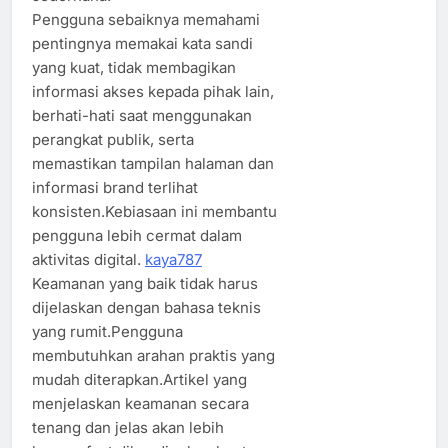
Pengguna sebaiknya memahami
pentingnya memakai kata sandi
yang kuat, tidak membagikan
informasi akses kepada pihak lain,
berhati-hati saat menggunakan
perangkat publik, serta
memastikan tampilan halaman dan
informasi brand terlihat
konsisten.Kebiasaan ini membantu
pengguna lebih cermat dalam
aktivitas digital.
kaya787
Keamanan yang baik tidak harus
dijelaskan dengan bahasa teknis
yang rumit.Pengguna
membutuhkan arahan praktis yang
mudah diterapkan.Artikel yang
menjelaskan keamanan secara
tenang dan jelas akan lebih