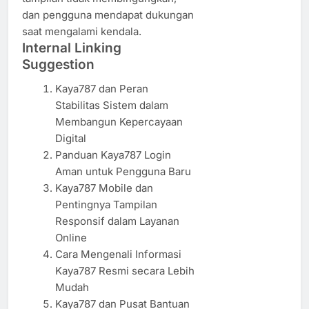
dan pengguna mendapat dukungan
saat mengalami kendala.
Internal Linking
Suggestion
Kaya787 dan Peran
Stabilitas Sistem dalam
Membangun Kepercayaan
Digital
Panduan Kaya787 Login
Aman untuk Pengguna Baru
Kaya787 Mobile dan
Pentingnya Tampilan
Responsif dalam Layanan
Online
Cara Mengenali Informasi
Kaya787 Resmi secara Lebih
Mudah
Kaya787 dan Pusat Bantuan