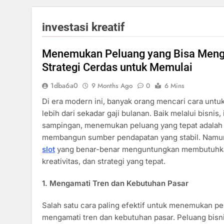
investasi kreatif
Menemukan Peluang yang Bisa Meng
Strategi Cerdas untuk Memulai
1dba6a0
9 Months Ago
0
6 Mins
Di era modern ini, banyak orang mencari cara unt
lebih dari sekadar gaji bulanan. Baik melalui bisnis,
sampingan, menemukan peluang yang tepat adalah 
membangun sumber pendapatan yang stabil. Nam
slot
yang benar-benar menguntungkan membutuhkan
kreativitas, dan strategi yang tepat.
1. Mengamati Tren dan Kebutuhan Pasar
Salah satu cara paling efektif untuk menemukan p
mengamati tren dan kebutuhan pasar. Peluang bisni