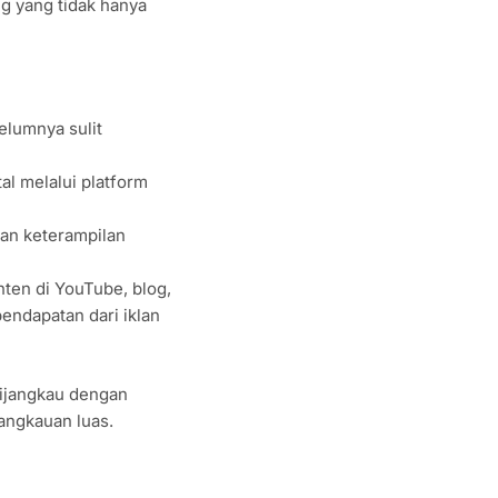
g yang tidak hanya
lumnya sulit
al melalui platform
n keterampilan
en di YouTube, blog,
endapatan dari iklan
dijangkau dengan
jangkauan luas.