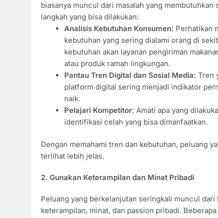
biasanya muncul dari masalah yang membutuhkan s
langkah yang bisa dilakukan:
Analisis Kebutuhan Konsumen:
Perhatikan 
kebutuhan yang sering dialami orang di seki
kebutuhan akan layanan pengiriman makanan,
atau produk ramah lingkungan.
Pantau Tren Digital dan Sosial Media:
Tren 
platform digital sering menjadi indikator pe
naik.
Pelajari Kompetitor:
Amati apa yang dilakuk
identifikasi celah yang bisa dimanfaatkan.
Dengan memahami tren dan kebutuhan, peluang yan
terlihat lebih jelas.
2. Gunakan Keterampilan dan Minat Pribadi
Peluang yang berkelanjutan seringkali muncul dari
keterampilan, minat, dan passion pribadi. Beberapa 