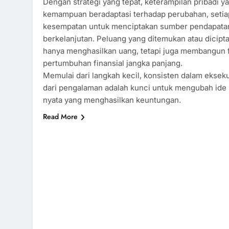
Dengan strategi yang tepat, keterampilan pribadi yan
kemampuan beradaptasi terhadap perubahan, setiap
kesempatan untuk menciptakan sumber pendapatan 
berkelanjutan. Peluang yang ditemukan atau dicipt
hanya menghasilkan uang, tetapi juga membangun 
pertumbuhan finansial jangka panjang.
Memulai dari langkah kecil, konsisten dalam eksekus
dari pengalaman adalah kunci untuk mengubah ide
nyata yang menghasilkan keuntungan.
Read More