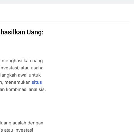
hasilkan Uang:
uk menghasilkan uang
 investasi, atau usaha
langkah awal untuk
un, menemukan
situs
 kombinasi analisis,
eluang adalah dengan
s atau investasi