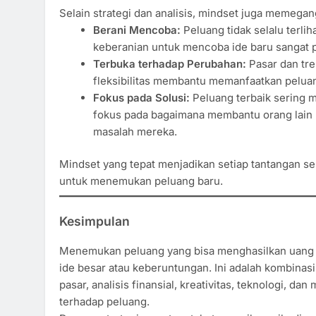
Selain strategi dan analisis, mindset juga memegan
Berani Mencoba:
Peluang tidak selalu terlihat
keberanian untuk mencoba ide baru sangat p
Terbuka terhadap Perubahan:
Pasar dan tre
fleksibilitas membantu memanfaatkan peluan
Fokus pada Solusi:
Peluang terbaik sering 
fokus pada bagaimana membantu orang lai
masalah mereka.
Mindset yang tepat menjadikan setiap tantangan s
untuk menemukan peluang baru.
Kesimpulan
Menemukan peluang yang bisa menghasilkan uang 
ide besar atau keberuntungan. Ini adalah kombinas
pasar, analisis finansial, kreativitas, teknologi, da
terhadap peluang.