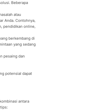
olusi. Beberapa
masalah atau
tar Anda. Contohnya,
 pendidikan online,
yang berkembang di
rmintaan yang sedang
an pesaing dan
g potensial dapat
 kombinasi antara
tips: