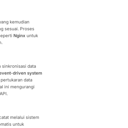
 yang kemudian
g sesuai. Proses
eperti
Nginx
untuk
n.
 sinkronisasi data
event-driven system
pertukaran data
al ini mengurangi
API.
catat melalui sistem
omatis untuk