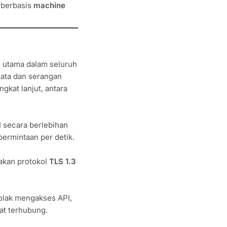
 berbasis
machine
 utama dalam seluruh
data dan serangan
gkat lanjut, antara
 secara berlebihan
ermintaan per detik.
akan protokol
TLS 1.3
tolak mengakses API,
at terhubung.