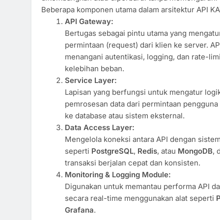
Beberapa komponen utama dalam arsitektur API KA
API Gateway:
Bertugas sebagai pintu utama yang mengatur 
permintaan (request) dari klien ke server. A
menangani autentikasi, logging, dan rate-limi
kelebihan beban.
Service Layer:
Lapisan yang berfungsi untuk mengatur logik
pemrosesan data dari permintaan pengguna
ke database atau sistem eksternal.
Data Access Layer:
Mengelola koneksi antara API dengan siste
seperti
PostgreSQL
,
Redis
, atau
MongoDB
,
transaksi berjalan cepat dan konsisten.
Monitoring & Logging Module:
Digunakan untuk memantau performa API da
secara real-time menggunakan alat seperti
Grafana
.