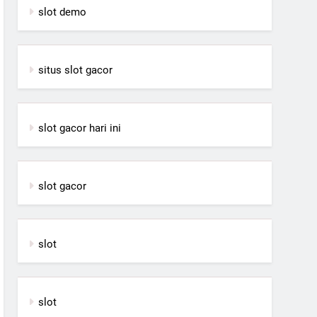
slot demo
situs slot gacor
slot gacor hari ini
slot gacor
slot
slot