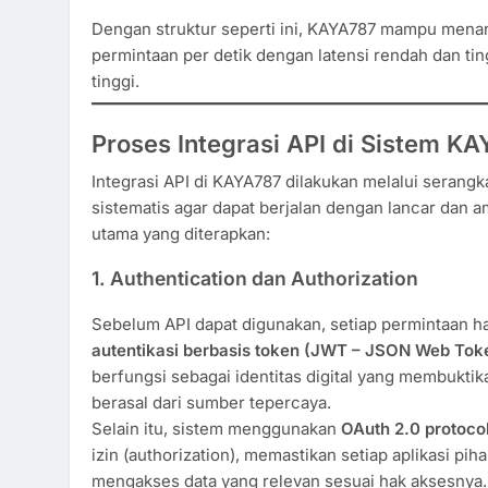
Dengan struktur seperti ini, KAYA787 mampu mena
permintaan per detik dengan latensi rendah dan tin
tinggi.
Proses Integrasi API di Sistem K
Integrasi API di KAYA787 dilakukan melalui serangk
sistematis agar dapat berjalan dengan lancar dan a
utama yang diterapkan:
1. Authentication dan Authorization
Sebelum API dapat digunakan, setiap permintaan h
autentikasi berbasis token (JWT – JSON Web Tok
berfungsi sebagai identitas digital yang membukti
berasal dari sumber tepercaya.
Selain itu, sistem menggunakan
OAuth 2.0 protoco
izin (authorization), memastikan setiap aplikasi pih
mengakses data yang relevan sesuai hak aksesnya.