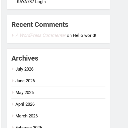
KAYA787 Login
Recent Comments
A WordPress Commenter
on
Hello world!
Archives
July 2026
June 2026
May 2026
April 2026
March 2026
February 2026