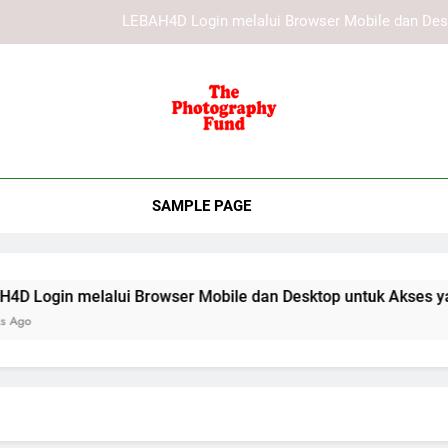
LEBAH4D Login melalui Browser Mobile dan Desk
Panduan Menjaga Ke
Panduan Menjaga Kerahasiaan Infor
 Photography Fund
Panduan EDWINSLOT Login bagi Pe
graphy Fund Menyediakan Dukungan Bagi Fotografer Kreatif. 
LEBAH4D Login melalui Browser Mobile dan Desk
SAMPLE PAGE
Panduan Menjaga Ke
Panduan Menjaga Kerahasiaan Infor
lalui Browser Mobile dan Desktop untuk Akses yang Lebih Fl