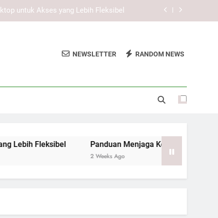
top untuk Akses yang Lebih Fleksibel
amanan Password saat Login KAYA787
masi saat Menggunakan KAYA787 Login
NEWSLETTER
RANDOM NEWS
ngguna Baru secara Aman dan Terarah
Sumber Daya Dan Peluang Pendanaan Bagi Seniman Visual.
top untuk Akses yang Lebih Fleksibel
amanan Password saat Login KAYA787
masi saat Menggunakan KAYA787 Login
eksibel
Panduan Menjaga Keamanan Password saat Lo
2 Weeks Ago