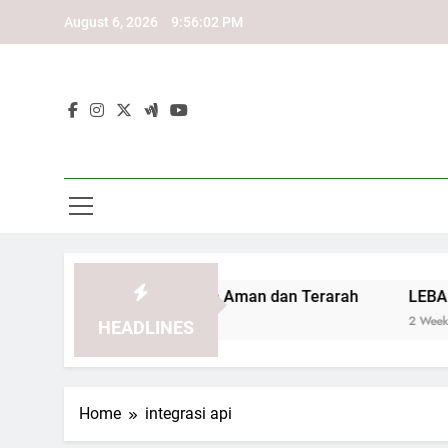
Skip
August 6, 2026
9:56:03 PM
to
content
The
The Photo
guna Baru secara Aman dan Terarah
LEBAH4D Login me
2 Weeks Ago
HEADLINES
Home
integrasi api