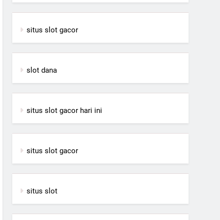
situs slot gacor
slot dana
situs slot gacor hari ini
situs slot gacor
situs slot