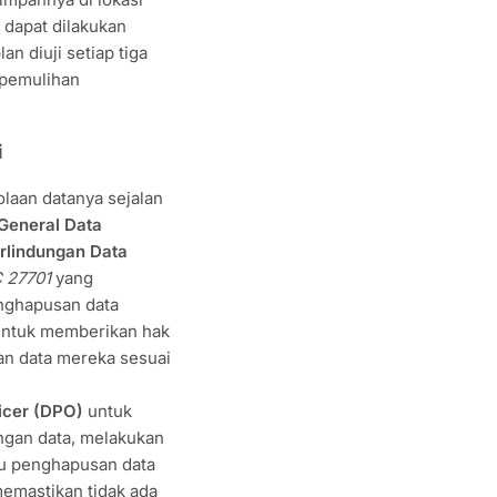
) dapat dilakukan
n diuji setiap tiga
 pemulihan
i
laan datanya sejalan
General Data
lindungan Data
C 27701
yang
nghapusan data
 untuk memberikan hak
n data mereka sesuai
ficer (DPO)
untuk
ngan data, melakukan
au penghapusan data
memastikan tidak ada