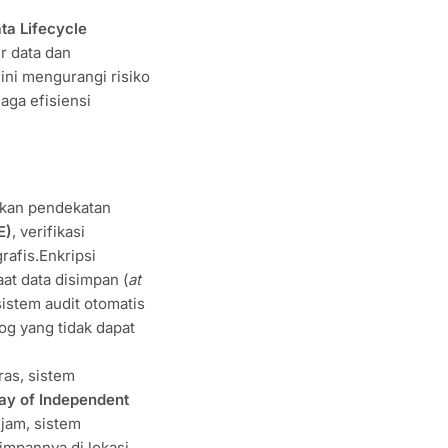
ta Lifecycle
 data dan
ini mengurangi risiko
jaga efisiensi
akan pendekatan
E)
, verifikasi
rafis.Enkripsi
at data disimpan (
at
 sistem audit otomatis
og yang tidak dapat
ras, sistem
ay of Independent
 jam, sistem
mpannya di lokasi