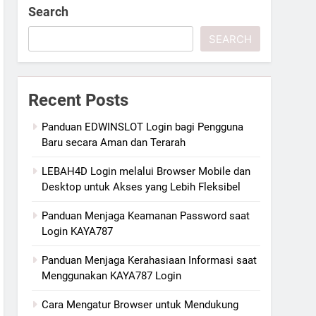
Search
SEARCH
Recent Posts
Panduan EDWINSLOT Login bagi Pengguna
Baru secara Aman dan Terarah
LEBAH4D Login melalui Browser Mobile dan
Desktop untuk Akses yang Lebih Fleksibel
Panduan Menjaga Keamanan Password saat
Login KAYA787
Panduan Menjaga Kerahasiaan Informasi saat
Menggunakan KAYA787 Login
Cara Mengatur Browser untuk Mendukung