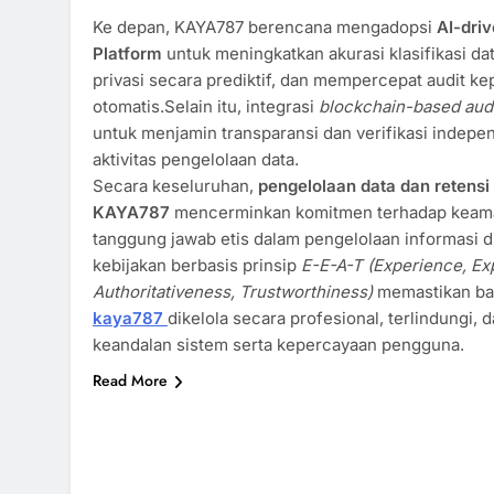
Ke depan, KAYA787 berencana mengadopsi
AI-dri
Platform
untuk meningkatkan akurasi klasifikasi dat
privasi secara prediktif, dan mempercepat audit k
otomatis.Selain itu, integrasi
blockchain-based audit
untuk menjamin transparansi dan verifikasi indepe
aktivitas pengelolaan data.
Secara keseluruhan,
pengelolaan data dan retensi 
KAYA787
mencerminkan komitmen terhadap keaman
tanggung jawab etis dalam pengelolaan informasi d
kebijakan berbasis prinsip
E-E-A-T (Experience, Exp
Authoritativeness, Trustworthiness)
memastikan bah
kaya787
dikelola secara profesional, terlindungi,
keandalan sistem serta kepercayaan pengguna.
Read More