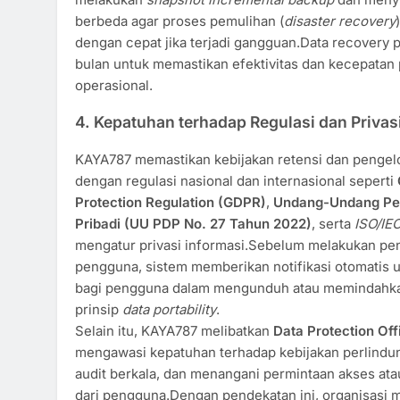
berbeda agar proses pemulihan (
disaster recovery
dengan cepat jika terjadi gangguan.Data recovery pla
bulan untuk memastikan efektivitas dan kecepatan
operasional.
4. Kepatuhan terhadap Regulasi dan Privas
KAYA787 memastikan kebijakan retensi dan pengelo
dengan regulasi nasional dan internasional seperti
Protection Regulation (GDPR)
,
Undang-Undang Per
Pribadi (UU PDP No. 27 Tahun 2022)
, serta
ISO/IE
mengatur privasi informasi.Sebelum melakukan pe
pengguna, sistem memberikan notifikasi otomatis
bagi pengguna dalam mengunduh atau memindahka
prinsip
data portability
.
Selain itu, KAYA787 melibatkan
Data Protection Of
mengawasi kepatuhan terhadap kebijakan perlindu
audit berkala, dan menangani permintaan akses at
dari pengguna.Dengan pendekatan ini, organisasi 