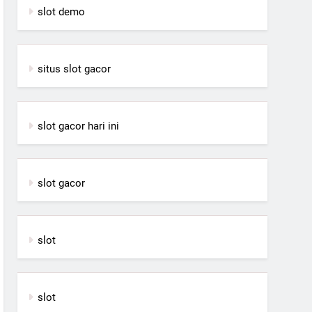
slot demo
situs slot gacor
slot gacor hari ini
slot gacor
slot
slot