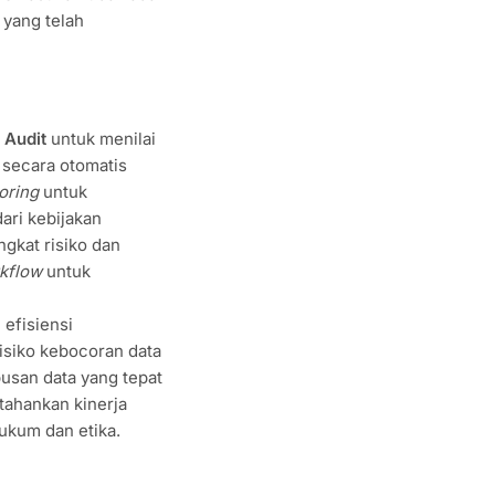
 yang telah
 Audit
untuk menilai
n secara otomatis
oring
untuk
ari kebijakan
ngkat risiko dan
kflow
untuk
 efisiensi
isiko kebocoran data
pusan data yang tepat
ahankan kinerja
ukum dan etika.