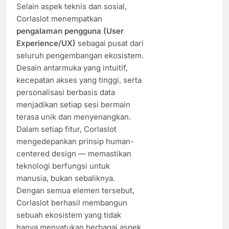
Selain aspek teknis dan sosial,
Corlaslot menempatkan
pengalaman pengguna (User
Experience/UX)
sebagai pusat dari
seluruh pengembangan ekosistem.
Desain antarmuka yang intuitif,
kecepatan akses yang tinggi, serta
personalisasi berbasis data
menjadikan setiap sesi bermain
terasa unik dan menyenangkan.
Dalam setiap fitur, Corlaslot
mengedepankan prinsip human-
centered design — memastikan
teknologi berfungsi untuk
manusia, bukan sebaliknya.
Dengan semua elemen tersebut,
Corlaslot berhasil membangun
sebuah ekosistem yang tidak
hanya menyatukan berbagai aspek