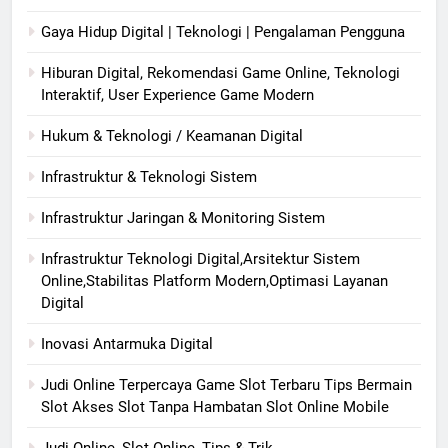
Gaya Hidup Digital | Teknologi | Pengalaman Pengguna
Hiburan Digital, Rekomendasi Game Online, Teknologi
Interaktif, User Experience Game Modern
Hukum & Teknologi / Keamanan Digital
Infrastruktur & Teknologi Sistem
Infrastruktur Jaringan & Monitoring Sistem
Infrastruktur Teknologi Digital,Arsitektur Sistem
Online,Stabilitas Platform Modern,Optimasi Layanan
Digital
Inovasi Antarmuka Digital
Judi Online Terpercaya Game Slot Terbaru Tips Bermain
Slot Akses Slot Tanpa Hambatan Slot Online Mobile
Judi Online, Slot Online, Tips & Trik