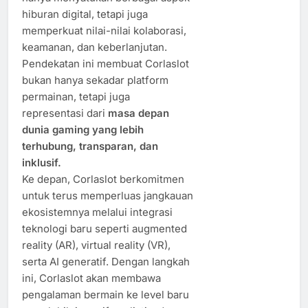
hiburan digital, tetapi juga
memperkuat nilai-nilai kolaborasi,
keamanan, dan keberlanjutan.
Pendekatan ini membuat Corlaslot
bukan hanya sekadar platform
permainan, tetapi juga
representasi dari
masa depan
dunia gaming yang lebih
terhubung, transparan, dan
inklusif.
Ke depan, Corlaslot berkomitmen
untuk terus memperluas jangkauan
ekosistemnya melalui integrasi
teknologi baru seperti augmented
reality (AR), virtual reality (VR),
serta AI generatif. Dengan langkah
ini, Corlaslot akan membawa
pengalaman bermain ke level baru