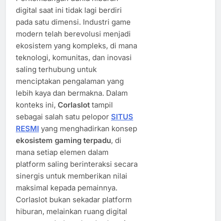
digital saat ini tidak lagi berdiri
pada satu dimensi. Industri game
modern telah berevolusi menjadi
ekosistem yang kompleks, di mana
teknologi, komunitas, dan inovasi
saling terhubung untuk
menciptakan pengalaman yang
lebih kaya dan bermakna. Dalam
konteks ini,
Corlaslot
tampil
sebagai salah satu pelopor
SITUS
RESMI
yang menghadirkan konsep
ekosistem gaming terpadu
, di
mana setiap elemen dalam
platform saling berinteraksi secara
sinergis untuk memberikan nilai
maksimal kepada pemainnya.
Corlaslot bukan sekadar platform
hiburan, melainkan ruang digital