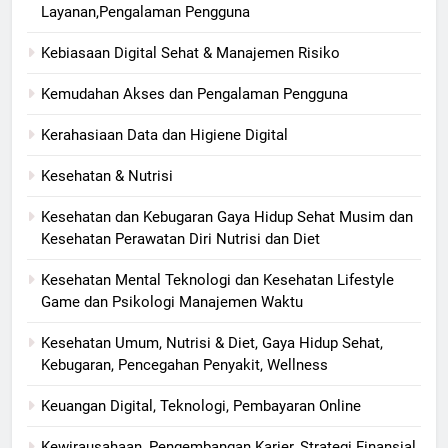
Layanan,Pengalaman Pengguna
Kebiasaan Digital Sehat & Manajemen Risiko
Kemudahan Akses dan Pengalaman Pengguna
Kerahasiaan Data dan Higiene Digital
Kesehatan & Nutrisi
Kesehatan dan Kebugaran Gaya Hidup Sehat Musim dan
Kesehatan Perawatan Diri Nutrisi dan Diet
Kesehatan Mental Teknologi dan Kesehatan Lifestyle
Game dan Psikologi Manajemen Waktu
Kesehatan Umum, Nutrisi & Diet, Gaya Hidup Sehat,
Kebugaran, Pencegahan Penyakit, Wellness
Keuangan Digital, Teknologi, Pembayaran Online
Kewirausahaan, Pengembangan Karier, Strategi Finansial,