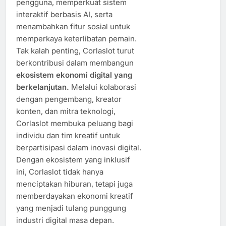
pengguna, memperkuat sistem
interaktif berbasis AI, serta
menambahkan fitur sosial untuk
memperkaya keterlibatan pemain.
Tak kalah penting, Corlaslot turut
berkontribusi dalam membangun
ekosistem ekonomi digital yang
berkelanjutan.
Melalui kolaborasi
dengan pengembang, kreator
konten, dan mitra teknologi,
Corlaslot membuka peluang bagi
individu dan tim kreatif untuk
berpartisipasi dalam inovasi digital.
Dengan ekosistem yang inklusif
ini, Corlaslot tidak hanya
menciptakan hiburan, tetapi juga
memberdayakan ekonomi kreatif
yang menjadi tulang punggung
industri digital masa depan.