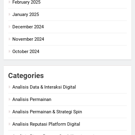
February 2025
January 2025
December 2024
November 2024
October 2024
Categories
Analisis Data & Interaksi Digital
Analisis Permainan
Analisis Permainan & Strategi Spin
Analisis Reputasi Platform Digital