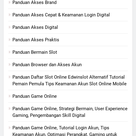
Panduan Akses Brand
Panduan Akses Cepat & Keamanan Login Digital
Panduan Akses Digital
Panduan Akses Praktis
Panduan Bermain Slot
Panduan Browser dan Akses Akun
Panduan Daftar Slot Online Edwinslot Alternatif Tutorial
Pemain Pemula Tips Keamanan Akun Slot Online Mobile
Panduan Game Online
Panduan Game Online, Strategi Bermain, User Experience
Gaming, Pengembangan Skill Digital
Panduan Game Online, Tutorial Login Akun, Tips
Keamanan Akun, Optimasi Perangkat, Gaming untuk