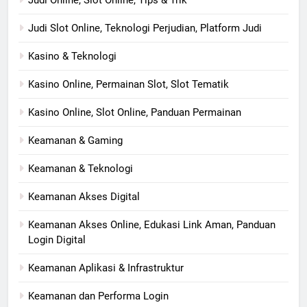
Judi Slot Online, Teknologi Perjudian, Platform Judi
Kasino & Teknologi
Kasino Online, Permainan Slot, Slot Tematik
Kasino Online, Slot Online, Panduan Permainan
Keamanan & Gaming
Keamanan & Teknologi
Keamanan Akses Digital
Keamanan Akses Online, Edukasi Link Aman, Panduan
Login Digital
Keamanan Aplikasi & Infrastruktur
Keamanan dan Performa Login