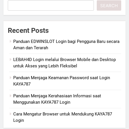
SEARCH
Recent Posts
Panduan EDWINSLOT Login bagi Pengguna Baru secara
Aman dan Terarah
LEBAH4D Login melalui Browser Mobile dan Desktop
untuk Akses yang Lebih Fleksibel
Panduan Menjaga Keamanan Password saat Login
KAYA787
Panduan Menjaga Kerahasiaan Informasi saat
Menggunakan KAYA787 Login
Cara Mengatur Browser untuk Mendukung KAYA787
Login