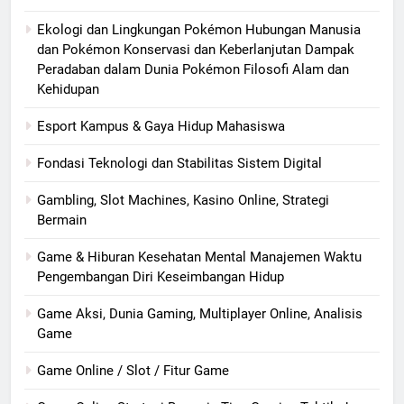
Ekologi dan Lingkungan Pokémon Hubungan Manusia
dan Pokémon Konservasi dan Keberlanjutan Dampak
Peradaban dalam Dunia Pokémon Filosofi Alam dan
Kehidupan
Esport Kampus & Gaya Hidup Mahasiswa
Fondasi Teknologi dan Stabilitas Sistem Digital
Gambling, Slot Machines, Kasino Online, Strategi
Bermain
Game & Hiburan Kesehatan Mental Manajemen Waktu
Pengembangan Diri Keseimbangan Hidup
Game Aksi, Dunia Gaming, Multiplayer Online, Analisis
Game
Game Online / Slot / Fitur Game