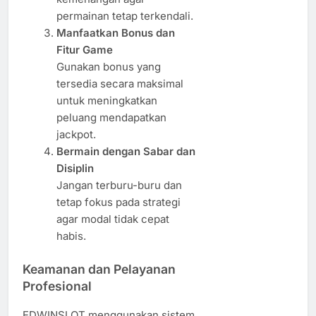
permainan tetap terkendali.
Manfaatkan Bonus dan
Fitur Game
Gunakan bonus yang
tersedia secara maksimal
untuk meningkatkan
peluang mendapatkan
jackpot.
Bermain dengan Sabar dan
Disiplin
Jangan terburu-buru dan
tetap fokus pada strategi
agar modal tidak cepat
habis.
Keamanan dan Pelayanan
Profesional
EDWINSLOT menggunakan sistem