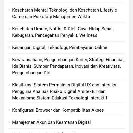
Kesehatan Mental Teknologi dan Kesehatan Lifestyle
Game dan Psikologi Manajemen Waktu
Kesehatan Umum, Nutrisi & Diet, Gaya Hidup Sehat,
Kebugaran, Pencegahan Penyakit, Wellness
Keuangan Digital, Teknologi, Pembayaran Online
Kewirausahaan, Pengembangan Karier, Strategi Finansial,
Ide Bisnis, Sumber Pendapatan, Inovasi dan Kreativitas,
Pengembangan Diri
Klasifikasi Sistem Permainan Digital UX dan Interaksi
Pengguna Analisis Risiko Digital Arsitektur dan
Mekanisme Sistem Edukasi Teknologi Interaktif
Konfigurasi Browser dan Kompatibilitas Akses
Manajemen Akun dan Keamanan Digital