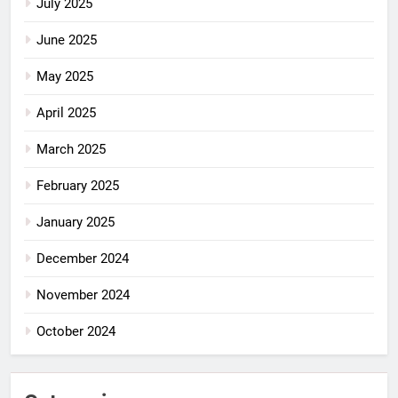
July 2025
June 2025
May 2025
April 2025
March 2025
February 2025
January 2025
December 2024
November 2024
October 2024