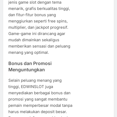
jenis game slot dengan tema
menarik, grafis berkualitas tinggi,
dan fitur-fitur bonus yang
menggiurkan seperti free spins,
multiplier, dan jackpot progresif.
Game-game ini dirancang agar
mudah dimainkan sekaligus
memberikan sensasi dan peluang
menang yang optimal.
Bonus dan Promosi
Menguntungkan
Selain peluang menang yang
tinggi, EDWINSLOT juga
menyediakan berbagai bonus dan
promosi yang sangat membantu
pemain memperbesar modal tanpa
harus melakukan deposit besar.