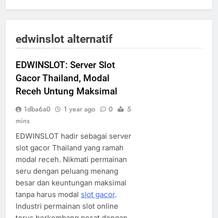
edwinslot alternatif
EDWINSLOT: Server Slot
Gacor Thailand, Modal
Receh Untung Maksimal
1dba6a0
1 year ago
0
5
mins
EDWINSLOT hadir sebagai server
slot gacor Thailand yang ramah
modal receh. Nikmati permainan
seru dengan peluang menang
besar dan keuntungan maksimal
tanpa harus modal
slot gacor
.
Industri permainan slot online
terus berkembang pesat dengan