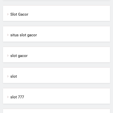
Slot Gacor
situs slot gacor
slot gacor
slot
slot 777