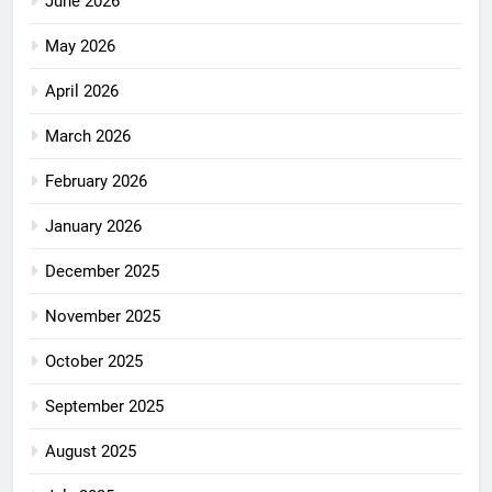
June 2026
May 2026
April 2026
March 2026
February 2026
January 2026
December 2025
November 2025
October 2025
September 2025
August 2025