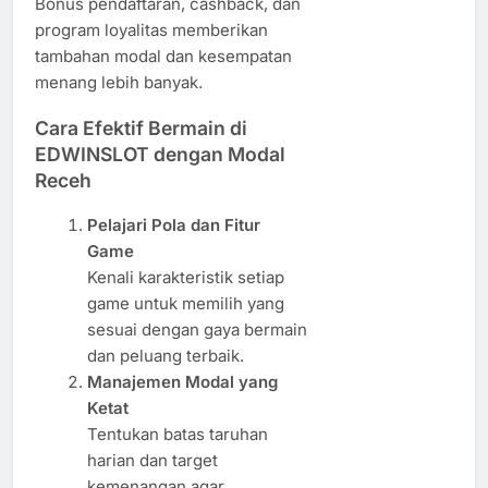
Bonus pendaftaran, cashback, dan
program loyalitas memberikan
tambahan modal dan kesempatan
menang lebih banyak.
Cara Efektif Bermain di
EDWINSLOT dengan Modal
Receh
Pelajari Pola dan Fitur
Game
Kenali karakteristik setiap
game untuk memilih yang
sesuai dengan gaya bermain
dan peluang terbaik.
Manajemen Modal yang
Ketat
Tentukan batas taruhan
harian dan target
kemenangan agar