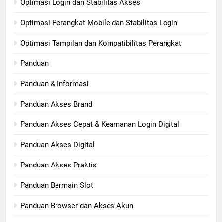
Optimasi Login dan Stabilitas Akses
Optimasi Perangkat Mobile dan Stabilitas Login
Optimasi Tampilan dan Kompatibilitas Perangkat
Panduan
Panduan & Informasi
Panduan Akses Brand
Panduan Akses Cepat & Keamanan Login Digital
Panduan Akses Digital
Panduan Akses Praktis
Panduan Bermain Slot
Panduan Browser dan Akses Akun