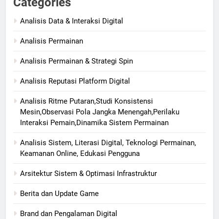
Categories
Analisis Data & Interaksi Digital
Analisis Permainan
Analisis Permainan & Strategi Spin
Analisis Reputasi Platform Digital
Analisis Ritme Putaran,Studi Konsistensi
Mesin,Observasi Pola Jangka Menengah,Perilaku
Interaksi Pemain,Dinamika Sistem Permainan
Analisis Sistem, Literasi Digital, Teknologi Permainan,
Keamanan Online, Edukasi Pengguna
Arsitektur Sistem & Optimasi Infrastruktur
Berita dan Update Game
Brand dan Pengalaman Digital