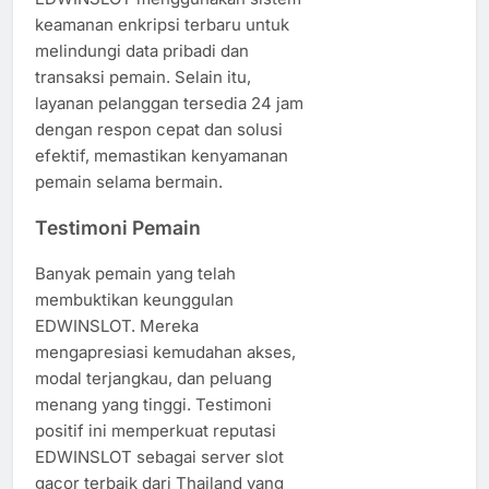
keamanan enkripsi terbaru untuk
melindungi data pribadi dan
transaksi pemain. Selain itu,
layanan pelanggan tersedia 24 jam
dengan respon cepat dan solusi
efektif, memastikan kenyamanan
pemain selama bermain.
Testimoni Pemain
Banyak pemain yang telah
membuktikan keunggulan
EDWINSLOT. Mereka
mengapresiasi kemudahan akses,
modal terjangkau, dan peluang
menang yang tinggi. Testimoni
positif ini memperkuat reputasi
EDWINSLOT sebagai server slot
gacor terbaik dari Thailand yang