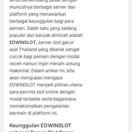
munculnya berbagai server dan
platform yang menawarkan
berbagai keunggulan bagi para
pemain. Salah satu yang sedang
populer dan banyak diminati adalah
EDWINSLOT
, server slot gacor
asal Thailand yang dikenal sangat
cocok bagi pemain dengan modal
receh namun ingin meraih untung
maksimal. Dalam artikel ini, kita
akan mengupas mengapa
EDWINSLOT menjadi pilihan utama
para pecinta slot online dengan
modal terbatas serta bagaimana
memaksimalkan pengalaman
bermain di platform ini.
Keunggulan EDWINSLOT