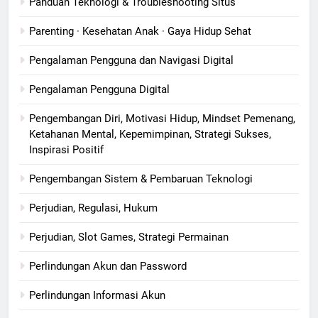
Panduan Teknologi & Troubleshooting Situs
Parenting · Kesehatan Anak · Gaya Hidup Sehat
Pengalaman Pengguna dan Navigasi Digital
Pengalaman Pengguna Digital
Pengembangan Diri, Motivasi Hidup, Mindset Pemenang,
Ketahanan Mental, Kepemimpinan, Strategi Sukses,
Inspirasi Positif
Pengembangan Sistem & Pembaruan Teknologi
Perjudian, Regulasi, Hukum
Perjudian, Slot Games, Strategi Permainan
Perlindungan Akun dan Password
Perlindungan Informasi Akun