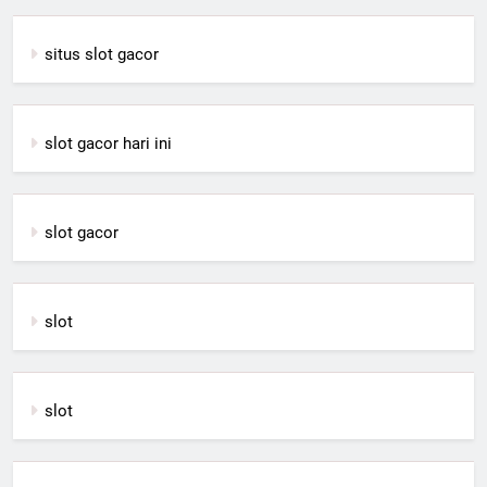
situs slot gacor
slot gacor hari ini
slot gacor
slot
slot