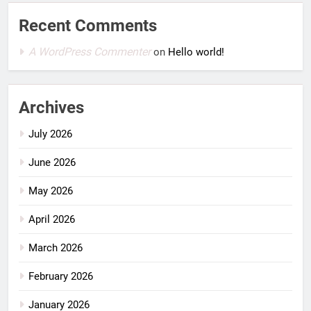
Recent Comments
A WordPress Commenter
on
Hello world!
Archives
July 2026
June 2026
May 2026
April 2026
March 2026
February 2026
January 2026