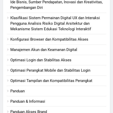
Ide Bisnis, Sumber Pendapatan, Inovasi dan Kreativitas,
Pengembangan Diri
Klasifikasi Sistem Permainan Digital UX dan Interaksi
Pengguna Analisis Risiko Digital Arsitektur dan
Mekanisme Sistem Edukasi Teknologi Interaktif
Konfigurasi Browser dan Kompatibilitas Akses
Manajemen Akun dan Keamanan Digital
Optimasi Login dan Stabilitas Akses
Optimasi Perangkat Mobile dan Stabilitas Login
Optimasi Tampilan dan Kompatibilitas Perangkat
Panduan
Panduan & Informasi
Panduan Akses Brand