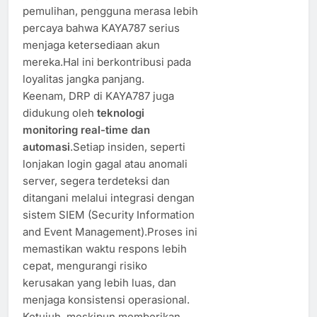
pemulihan, pengguna merasa lebih
percaya bahwa KAYA787 serius
menjaga ketersediaan akun
mereka.Hal ini berkontribusi pada
loyalitas jangka panjang.
Keenam, DRP di KAYA787 juga
didukung oleh
teknologi
monitoring real-time dan
automasi
.Setiap insiden, seperti
lonjakan login gagal atau anomali
server, segera terdeteksi dan
ditangani melalui integrasi dengan
sistem SIEM (Security Information
and Event Management).Proses ini
memastikan waktu respons lebih
cepat, mengurangi risiko
kerusakan yang lebih luas, dan
menjaga konsistensi operasional.
Ketujuh, meskipun memberikan