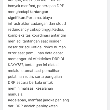
banyak manfaat, penerapan DRP
menghadapi
tantangan
signifikan
.Pertama, biaya
infrastruktur cadangan dan cloud
redundancy cukup tinggi.Kedua,
kompleksitas koordinasi antar tim
menjadi tantangan saat insiden
besar terjadi.Ketiga, risiko human
error saat pemulihan data dapat
memengaruhi efektivitas DRP.Di
KAYA787, tantangan ini diatasi
melalui otomatisasi pemulihan,
pelatihan rutin, serta pengujian
DRP secara berkala untuk
meminimalisasi kesalahan
manusia.
Kedelapan, manfaat jangka panjang
dari DRP adalah peningkatan