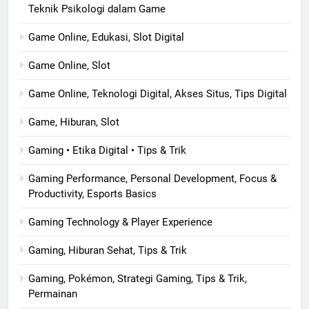
Teknik Psikologi dalam Game
Game Online, Edukasi, Slot Digital
Game Online, Slot
Game Online, Teknologi Digital, Akses Situs, Tips Digital
Game, Hiburan, Slot
Gaming • Etika Digital • Tips & Trik
Gaming Performance, Personal Development, Focus &
Productivity, Esports Basics
Gaming Technology & Player Experience
Gaming, Hiburan Sehat, Tips & Trik
Gaming, Pokémon, Strategi Gaming, Tips & Trik,
Permainan