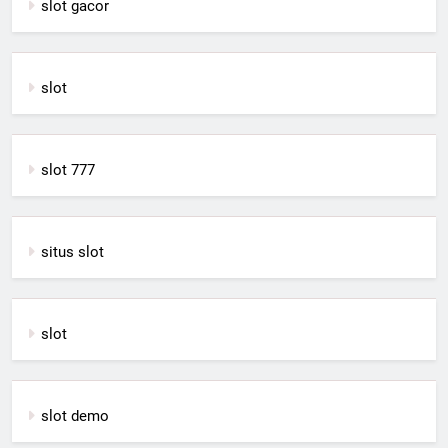
slot gacor
slot
slot 777
situs slot
slot
slot demo