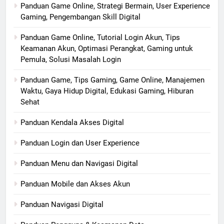
Panduan Game Online, Strategi Bermain, User Experience
Gaming, Pengembangan Skill Digital
Panduan Game Online, Tutorial Login Akun, Tips
Keamanan Akun, Optimasi Perangkat, Gaming untuk
Pemula, Solusi Masalah Login
Panduan Game, Tips Gaming, Game Online, Manajemen
Waktu, Gaya Hidup Digital, Edukasi Gaming, Hiburan
Sehat
Panduan Kendala Akses Digital
Panduan Login dan User Experience
Panduan Menu dan Navigasi Digital
Panduan Mobile dan Akses Akun
Panduan Navigasi Digital