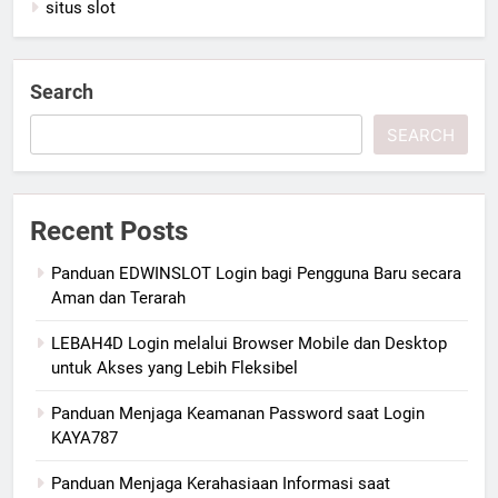
situs slot
Search
SEARCH
Recent Posts
Panduan EDWINSLOT Login bagi Pengguna Baru secara
Aman dan Terarah
LEBAH4D Login melalui Browser Mobile dan Desktop
untuk Akses yang Lebih Fleksibel
Panduan Menjaga Keamanan Password saat Login
KAYA787
Panduan Menjaga Kerahasiaan Informasi saat