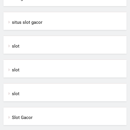
situs slot gacor
slot
slot
slot
Slot Gacor