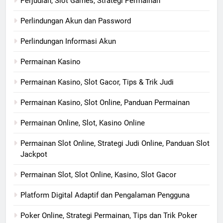
Perjudian, Slot Games, Strategi Permainan
Perlindungan Akun dan Password
Perlindungan Informasi Akun
Permainan Kasino
Permainan Kasino, Slot Gacor, Tips & Trik Judi
Permainan Kasino, Slot Online, Panduan Permainan
Permainan Online, Slot, Kasino Online
Permainan Slot Online, Strategi Judi Online, Panduan Slot
Jackpot
Permainan Slot, Slot Online, Kasino, Slot Gacor
Platform Digital Adaptif dan Pengalaman Pengguna
Poker Online, Strategi Permainan, Tips dan Trik Poker