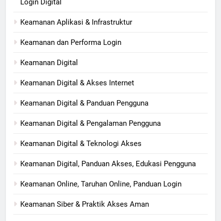
Login Digital
Keamanan Aplikasi & Infrastruktur
Keamanan dan Performa Login
Keamanan Digital
Keamanan Digital & Akses Internet
Keamanan Digital & Panduan Pengguna
Keamanan Digital & Pengalaman Pengguna
Keamanan Digital & Teknologi Akses
Keamanan Digital, Panduan Akses, Edukasi Pengguna
Keamanan Online, Taruhan Online, Panduan Login
Keamanan Siber & Praktik Akses Aman