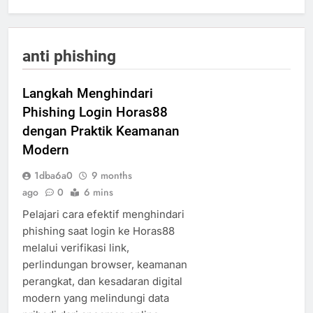
anti phishing
Langkah Menghindari
Phishing Login Horas88
dengan Praktik Keamanan
Modern
1dba6a0
9 months
ago
0
6 mins
Pelajari cara efektif menghindari
phishing saat login ke Horas88
melalui verifikasi link,
perlindungan browser, keamanan
perangkat, dan kesadaran digital
modern yang melindungi data