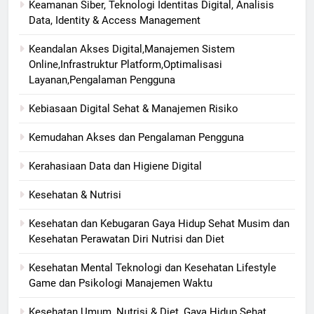
Keamanan Siber, Teknologi Identitas Digital, Analisis
Data, Identity & Access Management
Keandalan Akses Digital,Manajemen Sistem
Online,Infrastruktur Platform,Optimalisasi
Layanan,Pengalaman Pengguna
Kebiasaan Digital Sehat & Manajemen Risiko
Kemudahan Akses dan Pengalaman Pengguna
Kerahasiaan Data dan Higiene Digital
Kesehatan & Nutrisi
Kesehatan dan Kebugaran Gaya Hidup Sehat Musim dan
Kesehatan Perawatan Diri Nutrisi dan Diet
Kesehatan Mental Teknologi dan Kesehatan Lifestyle
Game dan Psikologi Manajemen Waktu
Kesehatan Umum, Nutrisi & Diet, Gaya Hidup Sehat,