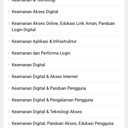
Keamanan Akses Digital
Keamanan Akses Online, Edukasi Link Aman, Panduan
Login Digital
Keamanan Aplikasi & Infrastruktur
Keamanan dan Performa Login
Keamanan Digital
Keamanan Digital & Akses Internet
Keamanan Digital & Panduan Pengguna
Keamanan Digital & Pengalaman Pengguna
Keamanan Digital & Teknologi Akses
Keamanan Digital, Panduan Akses, Edukasi Pengguna