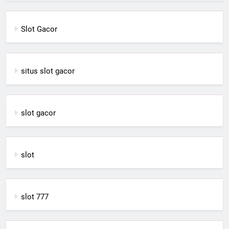
Slot Gacor
situs slot gacor
slot gacor
slot
slot 777