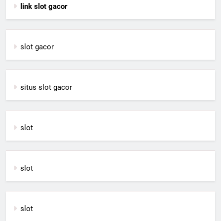
link slot gacor
slot gacor
situs slot gacor
slot
slot
slot