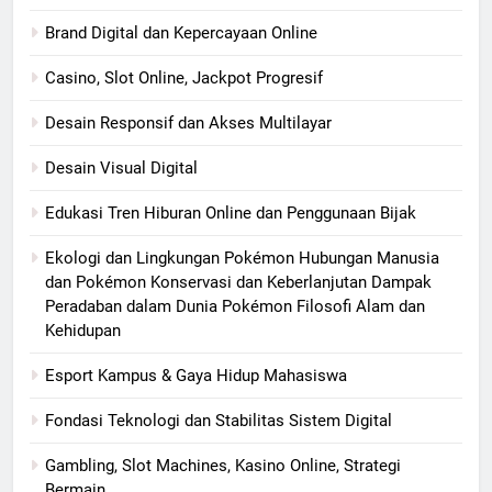
Brand Digital dan Kepercayaan Online
Casino, Slot Online, Jackpot Progresif
Desain Responsif dan Akses Multilayar
Desain Visual Digital
Edukasi Tren Hiburan Online dan Penggunaan Bijak
Ekologi dan Lingkungan Pokémon Hubungan Manusia
dan Pokémon Konservasi dan Keberlanjutan Dampak
Peradaban dalam Dunia Pokémon Filosofi Alam dan
Kehidupan
Esport Kampus & Gaya Hidup Mahasiswa
Fondasi Teknologi dan Stabilitas Sistem Digital
Gambling, Slot Machines, Kasino Online, Strategi
Bermain