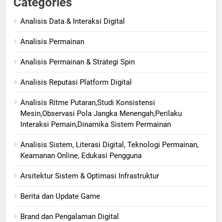
Categories
Analisis Data & Interaksi Digital
Analisis Permainan
Analisis Permainan & Strategi Spin
Analisis Reputasi Platform Digital
Analisis Ritme Putaran,Studi Konsistensi
Mesin,Observasi Pola Jangka Menengah,Perilaku
Interaksi Pemain,Dinamika Sistem Permainan
Analisis Sistem, Literasi Digital, Teknologi Permainan,
Keamanan Online, Edukasi Pengguna
Arsitektur Sistem & Optimasi Infrastruktur
Berita dan Update Game
Brand dan Pengalaman Digital