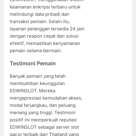
keamanan enkripsi terbaru untuk
melindungi data pribadi dan
transaksi pemain. Selain itu,
layanan pelanggan tersedia 24 jam
dengan respon cepat dan solusi
efektif, memastikan kenyamanan
pemain selama bermain.
Testimoni Pemain
Banyak pemain yang telah
membuktikan keunggulan
EDWINSLOT. Mereka
mengapresiasi kemudahan akses,
modal terjangkau, dan peluang
menang yang tinggi. Testimoni
positif ini memperkuat reputasi
EDWINSLOT sebagai server slot
gacor terbaik dari Thailand yang