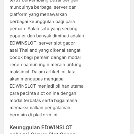
munculnya berbagai server dan
platform yang menawarkan
berbagai keunggulan bagi para
pemain. Salah satu yang sedang
populer dan banyak diminati adalah
EDWINSLOT
, server slot gacor
asal Thailand yang dikenal sangat
cocok bagi pemain dengan modal
receh namun ingin meraih untung
maksimal. Dalam artikel ini, kita
akan mengupas mengapa
EDWINSLOT menjadi pilihan utama
para pecinta slot online dengan
modal terbatas serta bagaimana
memaksimalkan pengalaman
bermain di platform ini.
Keunggulan EDWINSLOT