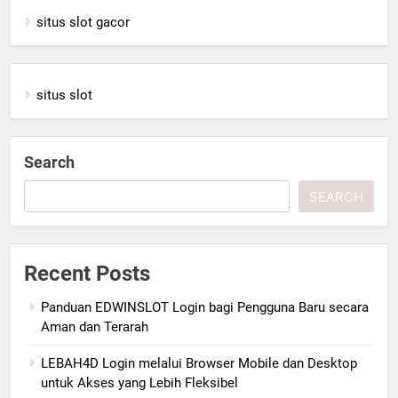
situs slot gacor
situs slot
Search
SEARCH
Recent Posts
Panduan EDWINSLOT Login bagi Pengguna Baru secara
Aman dan Terarah
LEBAH4D Login melalui Browser Mobile dan Desktop
untuk Akses yang Lebih Fleksibel