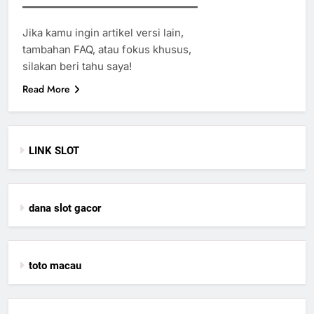
Jika kamu ingin artikel versi lain,
tambahan FAQ, atau fokus khusus,
silakan beri tahu saya!
Read More
LINK SLOT
dana slot gacor
toto macau