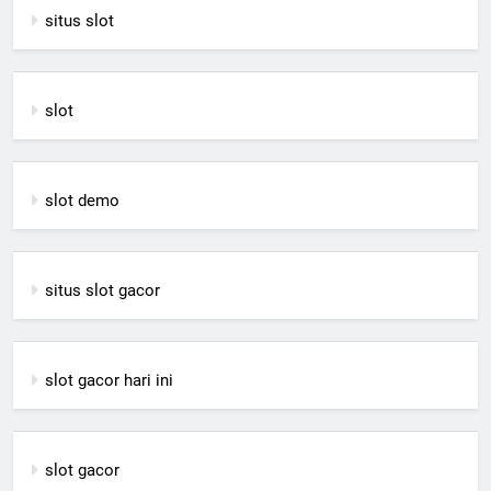
situs slot
slot
slot demo
situs slot gacor
slot gacor hari ini
slot gacor