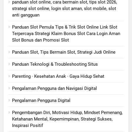
panduan slot online, cara bermain slot, tips slot 2026,
strategi slot online, login slot aman, slot mobile, slot
anti gangguan
Panduan Slot Pemula Tips & Trik Slot Online Link Slot
Terpercaya Strategi Klaim Bonus Slot Cara Login Aman
Slot Bonus dan Promosi Slot
Panduan Slot, Tips Bermain Slot, Strategi Judi Online
Panduan Teknologi & Troubleshooting Situs
Parenting · Kesehatan Anak · Gaya Hidup Sehat
Pengalaman Pengguna dan Navigasi Digital
Pengalaman Pengguna Digital
Pengembangan Diri, Motivasi Hidup, Mindset Pemenang,
Ketahanan Mental, Kepemimpinan, Strategi Sukses,
Inspirasi Positif