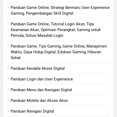
Panduan Game Online, Strategi Bermain, User Experience
Gaming, Pengembangan Skill Digital
Panduan Game Online, Tutorial Login Akun, Tips
Keamanan Akun, Optimasi Perangkat, Gaming untuk
Pemula, Solusi Masalah Login
Panduan Game, Tips Gaming, Game Online, Manajemen
Waktu, Gaya Hidup Digital, Edukasi Gaming, Hiburan
Sehat
Panduan Kendala Akses Digital
Panduan Login dan User Experience
Panduan Menu dan Navigasi Digital
Panduan Mobile dan Akses Akun
Panduan Navigasi Digital