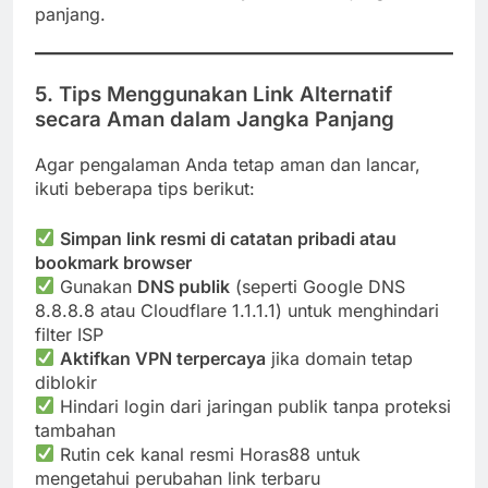
panjang.
5.
Tips Menggunakan Link Alternatif
secara Aman dalam Jangka Panjang
Agar pengalaman Anda tetap aman dan lancar,
ikuti beberapa tips berikut:
Simpan link resmi di catatan pribadi atau
bookmark browser
Gunakan
DNS publik
(seperti Google DNS
8.8.8.8 atau Cloudflare 1.1.1.1) untuk menghindari
filter ISP
Aktifkan VPN terpercaya
jika domain tetap
diblokir
Hindari login dari jaringan publik tanpa proteksi
tambahan
Rutin cek kanal resmi Horas88 untuk
mengetahui perubahan link terbaru