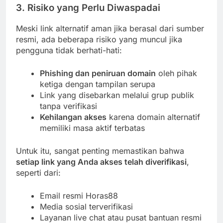
3.
Risiko yang Perlu Diwaspadai
Meski link alternatif aman jika berasal dari sumber
resmi, ada beberapa risiko yang muncul jika
pengguna tidak berhati-hati:
Phishing dan peniruan domain
oleh pihak
ketiga dengan tampilan serupa
Link yang disebarkan melalui grup publik
tanpa verifikasi
Kehilangan akses
karena domain alternatif
memiliki masa aktif terbatas
Untuk itu, sangat penting memastikan bahwa
setiap link yang Anda akses telah diverifikasi
,
seperti dari:
Email resmi Horas88
Media sosial terverifikasi
Layanan live chat atau pusat bantuan resmi