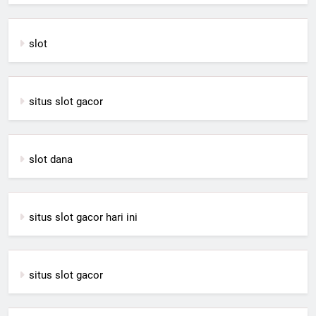
slot
situs slot gacor
slot dana
situs slot gacor hari ini
situs slot gacor