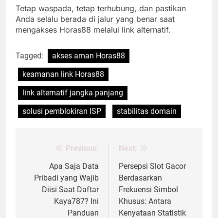
Tetap waspada, tetap terhubung, dan pastikan
Anda selalu berada di jalur yang benar saat
mengakses Horas88 melalui link alternatif.
Tagged:
akses aman Horas88
keamanan link Horas88
link alternatif jangka panjang
solusi pemblokiran ISP
stabilitas domain
Previous:
Next:
Post
navigation
Apa Saja Data
Persepsi Slot Gacor
Pribadi yang Wajib
Berdasarkan
Diisi Saat Daftar
Frekuensi Simbol
Kaya787? Ini
Khusus: Antara
Panduan
Kenyataan Statistik