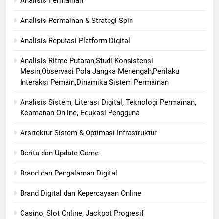
Analisis Permainan
Analisis Permainan & Strategi Spin
Analisis Reputasi Platform Digital
Analisis Ritme Putaran,Studi Konsistensi
Mesin,Observasi Pola Jangka Menengah,Perilaku
Interaksi Pemain,Dinamika Sistem Permainan
Analisis Sistem, Literasi Digital, Teknologi Permainan,
Keamanan Online, Edukasi Pengguna
Arsitektur Sistem & Optimasi Infrastruktur
Berita dan Update Game
Brand dan Pengalaman Digital
Brand Digital dan Kepercayaan Online
Casino, Slot Online, Jackpot Progresif