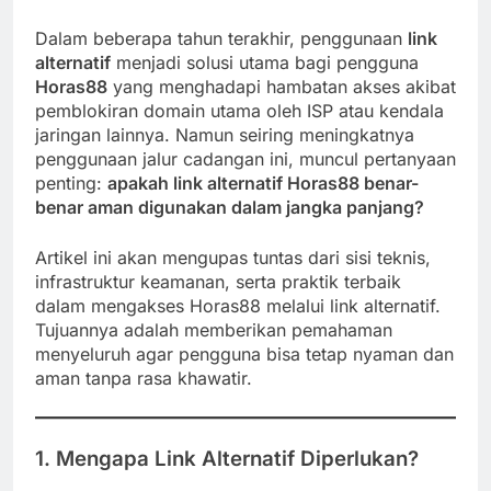
Dalam beberapa tahun terakhir, penggunaan
link
alternatif
menjadi solusi utama bagi pengguna
Horas88
yang menghadapi hambatan akses akibat
pemblokiran domain utama oleh ISP atau kendala
jaringan lainnya. Namun seiring meningkatnya
penggunaan jalur cadangan ini, muncul pertanyaan
penting:
apakah link alternatif Horas88 benar-
benar aman digunakan dalam jangka panjang?
Artikel ini akan mengupas tuntas dari sisi teknis,
infrastruktur keamanan, serta praktik terbaik
dalam mengakses Horas88 melalui link alternatif.
Tujuannya adalah memberikan pemahaman
menyeluruh agar pengguna bisa tetap nyaman dan
aman tanpa rasa khawatir.
1.
Mengapa Link Alternatif Diperlukan?