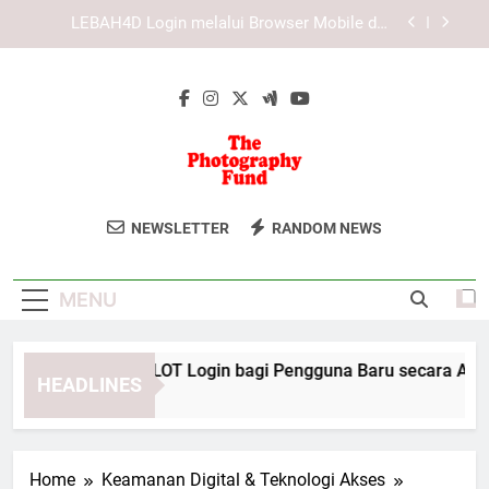
Skip
Panduan Menjaga Keamanan Password saat
to
Login KAYA787
content
Panduan Menjaga Kerahasiaan Informasi saat
Menggunakan KAYA787 Login
Panduan EDWINSLOT Login bagi Pengguna Baru
secara Aman dan Terarah
LEBAH4D Login melalui Browser Mobile dan
Desktop untuk Akses yang Lebih Fleksibel
The
The Photography Fund Menyediakan
Panduan Menjaga Keamanan Password saat
NEWSLETTER
RANDOM NEWS
Login KAYA787
Photography
Dukungan Bagi Fotografer Kreatif.
Panduan Menjaga Kerahasiaan Informasi saat
Sumber Daya Dan Peluang Pendanaan
Menggunakan KAYA787 Login
Fund
MENU
Bagi Seniman Visual.
nduan EDWINSLOT Login bagi Pengguna Baru secara Aman d
HEADLINES
Weeks Ago
Home
Keamanan Digital & Teknologi Akses