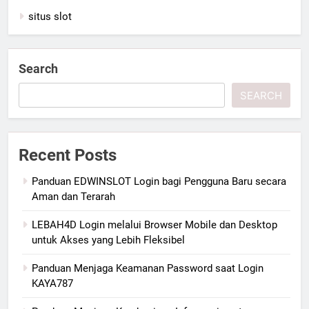
situs slot
Search
SEARCH
Recent Posts
Panduan EDWINSLOT Login bagi Pengguna Baru secara
Aman dan Terarah
LEBAH4D Login melalui Browser Mobile dan Desktop
untuk Akses yang Lebih Fleksibel
Panduan Menjaga Keamanan Password saat Login
KAYA787