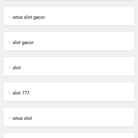
situs slot gacor
slot gacor
slot
slot 777
situs slot