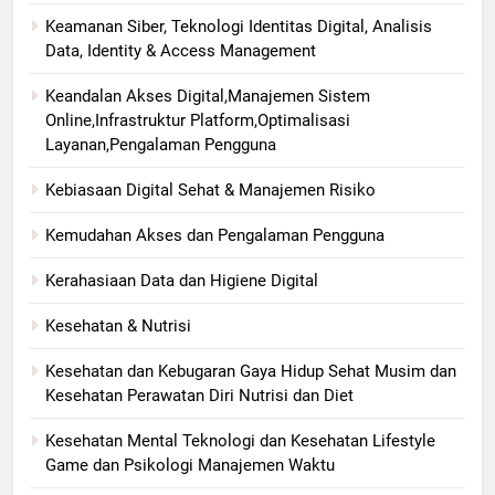
Keamanan Siber, Teknologi Identitas Digital, Analisis
Data, Identity & Access Management
Keandalan Akses Digital,Manajemen Sistem
Online,Infrastruktur Platform,Optimalisasi
Layanan,Pengalaman Pengguna
Kebiasaan Digital Sehat & Manajemen Risiko
Kemudahan Akses dan Pengalaman Pengguna
Kerahasiaan Data dan Higiene Digital
Kesehatan & Nutrisi
Kesehatan dan Kebugaran Gaya Hidup Sehat Musim dan
Kesehatan Perawatan Diri Nutrisi dan Diet
Kesehatan Mental Teknologi dan Kesehatan Lifestyle
Game dan Psikologi Manajemen Waktu