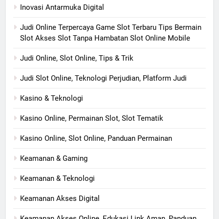
Inovasi Antarmuka Digital
Judi Online Terpercaya Game Slot Terbaru Tips Bermain
Slot Akses Slot Tanpa Hambatan Slot Online Mobile
Judi Online, Slot Online, Tips & Trik
Judi Slot Online, Teknologi Perjudian, Platform Judi
Kasino & Teknologi
Kasino Online, Permainan Slot, Slot Tematik
Kasino Online, Slot Online, Panduan Permainan
Keamanan & Gaming
Keamanan & Teknologi
Keamanan Akses Digital
Keamanan Akses Online, Edukasi Link Aman, Panduan