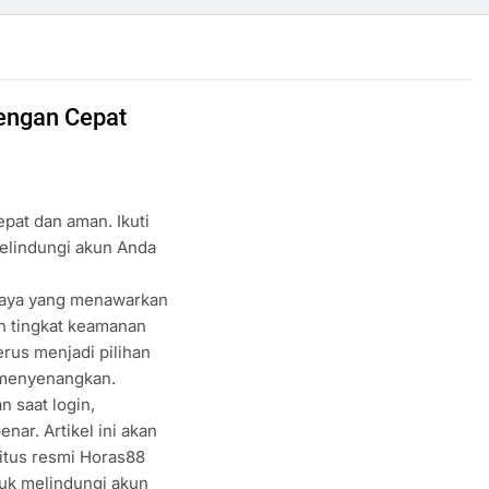
dengan Cepat
epat dan aman. Ikuti
melindungi akun Anda
rcaya yang menawarkan
an tingkat keamanan
rus menjadi pilihan
 menyenangkan.
 saat login,
ar. Artikel ini akan
itus resmi Horas88
uk melindungi akun