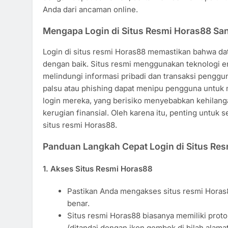
Anda dari ancaman online.
Mengapa Login di Situs Resmi Horas88 San
Login di situs resmi Horas88 memastikan bahwa dat
dengan baik. Situs resmi menggunakan teknologi en
melindungi informasi pribadi dan transaksi penggun
palsu atau phishing dapat menipu pengguna untuk
login mereka, yang berisiko menyebabkan kehilang
kerugian finansial. Oleh karena itu, penting untuk se
situs resmi Horas88.
Panduan Langkah Cepat Login di Situs Re
1.
Akses Situs Resmi Horas88
Pastikan Anda mengakses situs resmi Horas
benar.
Situs resmi Horas88 biasanya memiliki pro
(ditandai dengan ikon gembok di bilah alamat