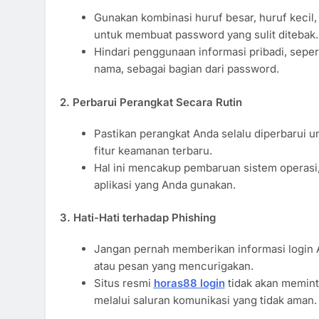
Gunakan kombinasi huruf besar, huruf kecil,
untuk membuat password yang sulit ditebak.
Hindari penggunaan informasi pribadi, seperti
nama, sebagai bagian dari password.
2.
Perbarui Perangkat Secara Rutin
Pastikan perangkat Anda selalu diperbarui 
fitur keamanan terbaru.
Hal ini mencakup pembaruan sistem operasi,
aplikasi yang Anda gunakan.
3.
Hati-Hati terhadap Phishing
Jangan pernah memberikan informasi login 
atau pesan yang mencurigakan.
Situs resmi
horas88 login
tidak akan meminta
melalui saluran komunikasi yang tidak aman.