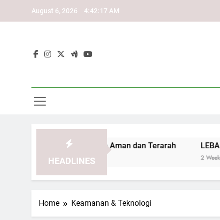
Skip
August 6, 2026
4:42:18 AM
to
content
The
The Photo
gguna Baru secara Aman dan Terarah
LEBAH4D Login me
2 Weeks Ago
HEADLINES
Home
Keamanan & Teknologi