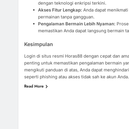
dengan teknologi enkripsi terkini.
Akses Fitur Lengkap:
Anda dapat menikmati 
permainan tanpa gangguan.
Pengalaman Bermain Lebih Nyaman:
Proses
memastikan Anda dapat langsung bermain ta
Kesimpulan
Login di situs resmi Horas88 dengan cepat dan am
penting untuk memastikan pengalaman bermain ya
mengikuti panduan di atas, Anda dapat menghindar
seperti phishing atau akses tidak sah ke akun Anda.
Read More