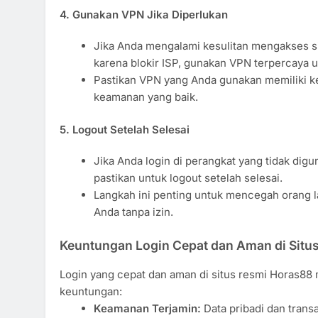
4.
Gunakan VPN Jika Diperlukan
Jika Anda mengalami kesulitan mengakses s
karena blokir ISP, gunakan VPN terpercaya
Pastikan VPN yang Anda gunakan memiliki k
keamanan yang baik.
5.
Logout Setelah Selesai
Jika Anda login di perangkat yang tidak digu
pastikan untuk logout setelah selesai.
Langkah ini penting untuk mencegah orang 
Anda tanpa izin.
Keuntungan Login Cepat dan Aman di Situ
Login yang cepat dan aman di situs resmi Horas88
keuntungan:
Keamanan Terjamin:
Data pribadi dan transa