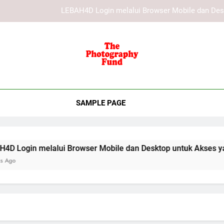
LEBAH4D Login melalui Browser Mobile dan Desk
Panduan Menjaga Ke
Panduan Menjaga Kerahasiaan Infor
 Photography Fund
Panduan EDWINSLOT Login bagi Pe
graphy Fund Menyediakan Dukungan Bagi Fotografer Kreatif. 
LEBAH4D Login melalui Browser Mobile dan Desk
SAMPLE PAGE
Panduan Menjaga Ke
Panduan Menjaga Kerahasiaan Infor
lalui Browser Mobile dan Desktop untuk Akses yang Lebih Fl