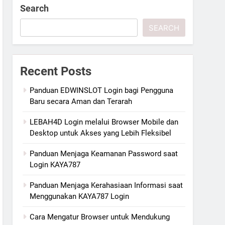
Search
SEARCH
Recent Posts
Panduan EDWINSLOT Login bagi Pengguna
Baru secara Aman dan Terarah
LEBAH4D Login melalui Browser Mobile dan
Desktop untuk Akses yang Lebih Fleksibel
Panduan Menjaga Keamanan Password saat
Login KAYA787
Panduan Menjaga Kerahasiaan Informasi saat
Menggunakan KAYA787 Login
Cara Mengatur Browser untuk Mendukung