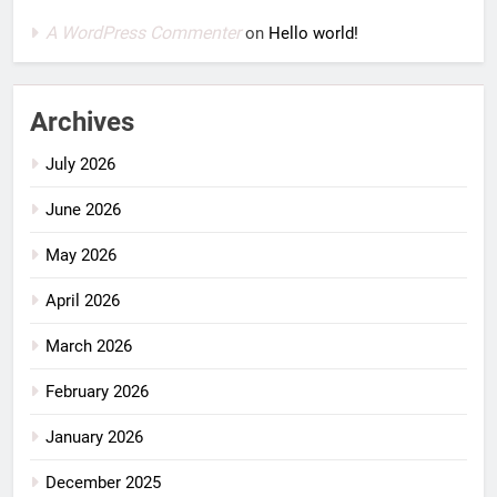
A WordPress Commenter
on
Hello world!
Archives
July 2026
June 2026
May 2026
April 2026
March 2026
February 2026
January 2026
December 2025