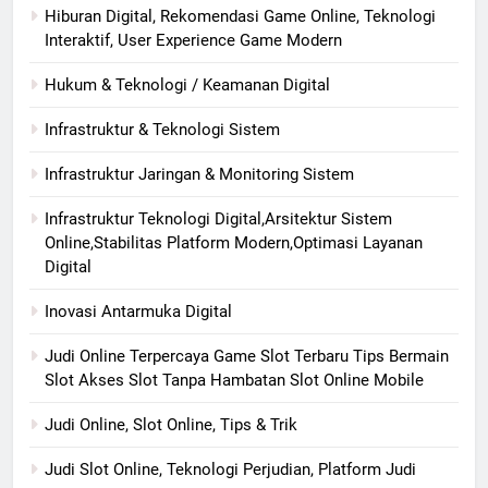
Hiburan Digital, Rekomendasi Game Online, Teknologi
Interaktif, User Experience Game Modern
Hukum & Teknologi / Keamanan Digital
Infrastruktur & Teknologi Sistem
Infrastruktur Jaringan & Monitoring Sistem
Infrastruktur Teknologi Digital,Arsitektur Sistem
Online,Stabilitas Platform Modern,Optimasi Layanan
Digital
Inovasi Antarmuka Digital
Judi Online Terpercaya Game Slot Terbaru Tips Bermain
Slot Akses Slot Tanpa Hambatan Slot Online Mobile
Judi Online, Slot Online, Tips & Trik
Judi Slot Online, Teknologi Perjudian, Platform Judi