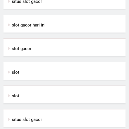
situs slot gacor
slot gacor hari ini
slot gacor
slot
slot
situs slot gacor