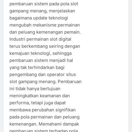
pembaruan sistem pada pola slot
gampang menang, menjelaskan
bagaimana update teknologi
mengubah mekanisme permainan
dan peluang kemenangan pemain.
Industri permainan slot digital
terus berkembang seiring dengan
kemajuan teknologi, sehingga
pembaruan sistem menjadi hal
yang tak terhindarkan bagi
pengembang dan operator situs
slot gampang menang. Pembaruan
ini tidak hanya bertujuan
meningkatkan keamanan dan
performa, tetapi juga dapat
membawa perubahan signifikan
pada pola permainan dan peluang
kemenangan. Memahami dampak
pembaruan sistem terhadap pola