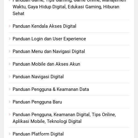
Panduan Game, Tips Gaming, Game Online, Manajemen
Waktu, Gaya Hidup Digital, Edukasi Gaming, Hiburan
Sehat
Panduan Kendala Akses Digital
Panduan Login dan User Experience
Panduan Menu dan Navigasi Digital
Panduan Mobile dan Akses Akun
Panduan Navigasi Digital
Panduan Pengguna & Keamanan Data
Panduan Pengguna Baru
Panduan Pengguna, Keamanan Digital, Tips Online,
Aplikasi Mobile, Teknologi Digital
Panduan Platform Digital