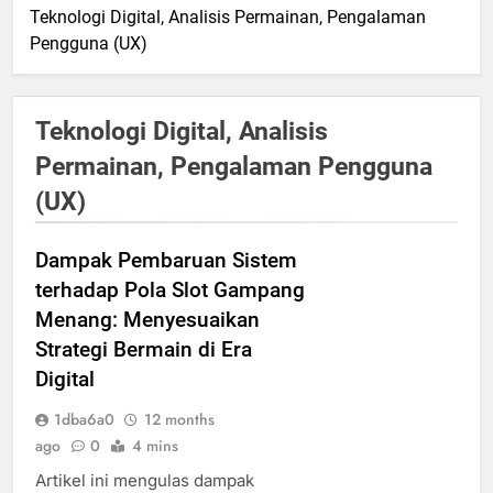
Teknologi Digital, Analisis Permainan, Pengalaman
Pengguna (UX)
Teknologi Digital, Analisis
Permainan, Pengalaman Pengguna
(UX)
Dampak Pembaruan Sistem
terhadap Pola Slot Gampang
Menang: Menyesuaikan
Strategi Bermain di Era
Digital
1dba6a0
12 months
ago
0
4 mins
Artikel ini mengulas dampak