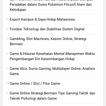
Peradaban dalam Dunia Pokémon Filosofi Alam dan
Kehidupan
Esport Kampus & Gaya Hidup Mahasiswa
Fondasi Teknologi dan Stabilitas Sistem Digital
Gambling, Slot Machines, Kasino Online, Strategi
Bermain
Game & Hiburan Kesehatan Mental Manajemen Waktu
Pengembangan Diri Keseimbangan Hidup
Game Aksi, Dunia Gaming, Multiplayer Online, Analisis
Game
Game Online / Slot / Fitur Game
Game Online Strategi Bermain Tips Gaming Taktik dan
Teknik Psikologi dalam Game