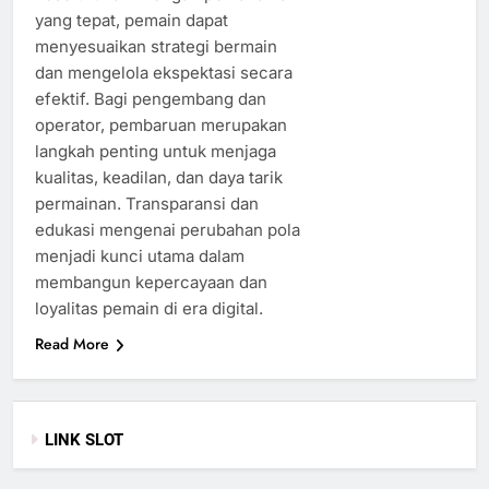
yang tepat, pemain dapat
menyesuaikan strategi bermain
dan mengelola ekspektasi secara
efektif. Bagi pengembang dan
operator, pembaruan merupakan
langkah penting untuk menjaga
kualitas, keadilan, dan daya tarik
permainan. Transparansi dan
edukasi mengenai perubahan pola
menjadi kunci utama dalam
membangun kepercayaan dan
loyalitas pemain di era digital.
Read More
LINK SLOT