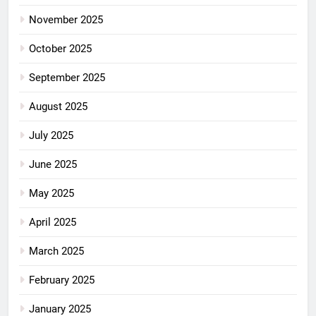
November 2025
October 2025
September 2025
August 2025
July 2025
June 2025
May 2025
April 2025
March 2025
February 2025
January 2025