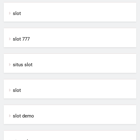
slot
slot 777
situs slot
slot
slot demo