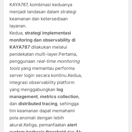
KAYA787, kombinasi keduanya
menjadi landasan dalam strategi
keamanan dan ketersediaan
layanan.
Kedua,
strategi implementasi
monitoring dan observability di
KAYA787
dilakukan melalui
pendekatan multi-layer.Pertama,
penggunaan
real-time monitoring
tools
yang memantau performa
server login secara kontinu.Kedua,
integrasi observability platform
yang menggabungkan
log
management
,
metrics collection
,
dan
distributed tracing
, sehingga
tim keamanan dapat memahami
pola anomali dengan lebih
akurat.Ketiga, pemanfaatan
alert
system berbasis threshold
dan
AI-