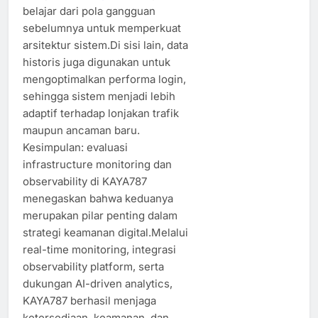
belajar dari pola gangguan
sebelumnya untuk memperkuat
arsitektur sistem.Di sisi lain, data
historis juga digunakan untuk
mengoptimalkan performa login,
sehingga sistem menjadi lebih
adaptif terhadap lonjakan trafik
maupun ancaman baru.
Kesimpulan: evaluasi
infrastructure monitoring dan
observability di KAYA787
menegaskan bahwa keduanya
merupakan pilar penting dalam
strategi keamanan digital.Melalui
real-time monitoring, integrasi
observability platform, serta
dukungan AI-driven analytics,
KAYA787 berhasil menjaga
ketersediaan, keamanan, dan