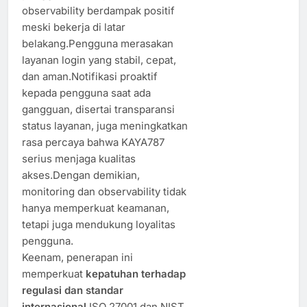
observability berdampak positif
meski bekerja di latar
belakang.Pengguna merasakan
layanan login yang stabil, cepat,
dan aman.Notifikasi proaktif
kepada pengguna saat ada
gangguan, disertai transparansi
status layanan, juga meningkatkan
rasa percaya bahwa KAYA787
serius menjaga kualitas
akses.Dengan demikian,
monitoring dan observability tidak
hanya memperkuat keamanan,
tetapi juga mendukung loyalitas
pengguna.
Keenam, penerapan ini
memperkuat
kepatuhan terhadap
regulasi dan standar
internasional
.ISO 27001 dan NIST