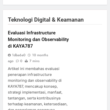
Teknologi Digital & Keamanan
Evaluasi Infrastructure
Monitoring dan Observability
di KAYA787
1dba6a0
10 months
ago
0
7 mins
Artikel ini membahas evaluasi
penerapan infrastructure
monitoring dan observability di
KAYA787, mencakup konsep,
strategi implementasi, manfaat,
tantangan, serta kontribusinya
terhadap keamanan, ketersediaan,
dan pengalaman pengguna.