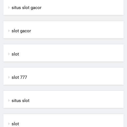
situs slot gacor
slot gacor
slot
slot 777
situs slot
slot