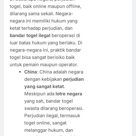
togel, baik online maupun offline,
dilarang sama sekali. Negara-
negara ini memiliki hukum yang
ketat terhadap perjudian, dan
bandar togel ilegal
beroperasi di
luar batas hukum yang berlaku. Di
negara-negara ini, praktik bandar
togel bisa sangat berisiko baik
untuk pemain maupun operator.
China
: China adalah negara
dengan kebijakan
perjudian
yang sangat ketat
.
Meskipun ada
lotre negara
yang sah, bandar togel
swasta dilarang beroperasi.
Perjudian ilegal, termasuk
togel online, sangat
melanggar hukum, dan