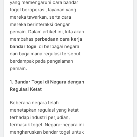
yang memengaruhi cara bandar
togel beroperasi, layanan yang
mereka tawarkan, serta cara
mereka berinteraksi dengan
pemain. Dalam artikel ini, kita akan
membahas
perbedaan cara kerja
bandar togel
di berbagai negara
dan bagaimana regulasi tersebut
berdampak pada pengalaman
pemain.
1.
Bandar Togel di Negara dengan
Regulasi Ketat
Beberapa negara telah
menetapkan regulasi yang ketat
terhadap industri perjudian,
termasuk togel. Negara-negara ini
mengharuskan bandar togel untuk