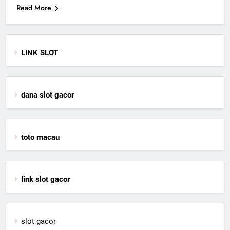
Read More
LINK SLOT
dana slot gacor
toto macau
link slot gacor
slot gacor