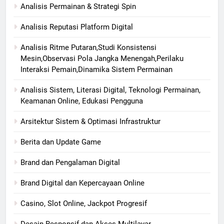
Analisis Permainan & Strategi Spin
Analisis Reputasi Platform Digital
Analisis Ritme Putaran,Studi Konsistensi
Mesin,Observasi Pola Jangka Menengah,Perilaku
Interaksi Pemain,Dinamika Sistem Permainan
Analisis Sistem, Literasi Digital, Teknologi Permainan,
Keamanan Online, Edukasi Pengguna
Arsitektur Sistem & Optimasi Infrastruktur
Berita dan Update Game
Brand dan Pengalaman Digital
Brand Digital dan Kepercayaan Online
Casino, Slot Online, Jackpot Progresif