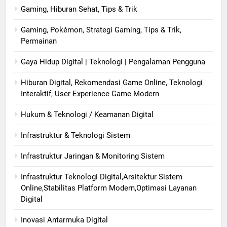
Gaming, Hiburan Sehat, Tips & Trik
Gaming, Pokémon, Strategi Gaming, Tips & Trik,
Permainan
Gaya Hidup Digital | Teknologi | Pengalaman Pengguna
Hiburan Digital, Rekomendasi Game Online, Teknologi
Interaktif, User Experience Game Modern
Hukum & Teknologi / Keamanan Digital
Infrastruktur & Teknologi Sistem
Infrastruktur Jaringan & Monitoring Sistem
Infrastruktur Teknologi Digital,Arsitektur Sistem
Online,Stabilitas Platform Modern,Optimasi Layanan
Digital
Inovasi Antarmuka Digital