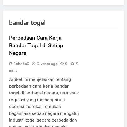
bandar togel
Perbedaan Cara Kerja
Bandar Togel di Setiap
Negara
1dba6a0
2 years ago
0
9
mins
Artikel ini menjelaskan tentang
perbedaan cara kerja bandar
togel
di berbagai negara, termasuk
regulasi yang memengaruhi
operasi mereka. Temukan
bagaimana setiap negara mengatur
industri togel secara berbeda dan
dampaknya terhadap pemain.