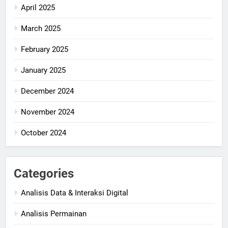
April 2025
March 2025
February 2025
January 2025
December 2024
November 2024
October 2024
Categories
Analisis Data & Interaksi Digital
Analisis Permainan