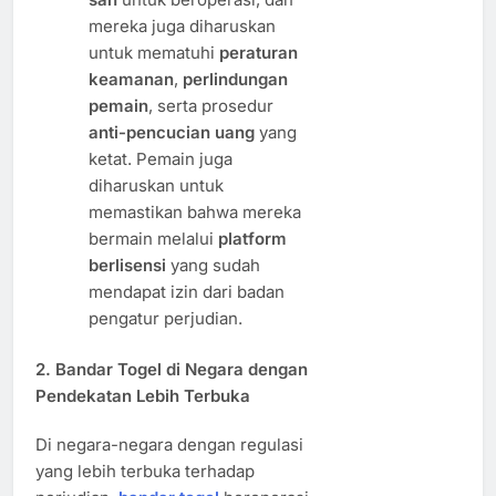
mereka juga diharuskan
untuk mematuhi
peraturan
keamanan
,
perlindungan
pemain
, serta prosedur
anti-pencucian uang
yang
ketat. Pemain juga
diharuskan untuk
memastikan bahwa mereka
bermain melalui
platform
berlisensi
yang sudah
mendapat izin dari badan
pengatur perjudian.
2.
Bandar Togel di Negara dengan
Pendekatan Lebih Terbuka
Di negara-negara dengan regulasi
yang lebih terbuka terhadap