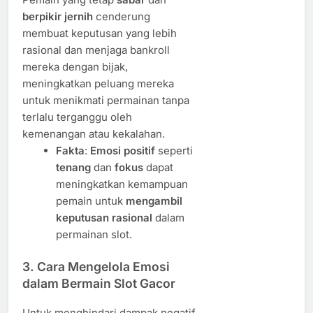
berpikir jernih
cenderung
membuat keputusan yang lebih
rasional dan menjaga bankroll
mereka dengan bijak,
meningkatkan peluang mereka
untuk menikmati permainan tanpa
terlalu terganggu oleh
kemenangan atau kekalahan.
Fakta
:
Emosi positif
seperti
tenang
dan
fokus
dapat
meningkatkan kemampuan
pemain untuk
mengambil
keputusan rasional
dalam
permainan slot.
3.
Cara Mengelola Emosi
dalam Bermain Slot Gacor
Untuk menghindari dampak negatif