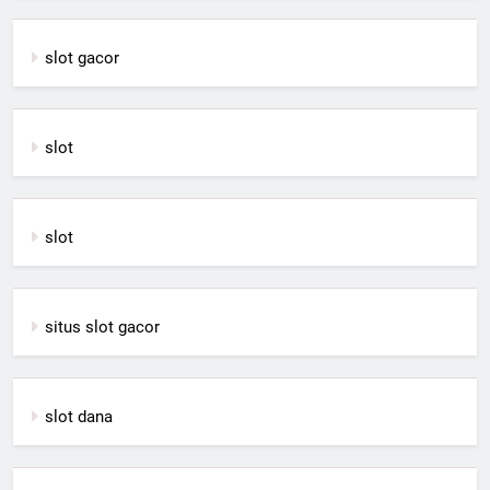
slot gacor
slot
slot
situs slot gacor
slot dana