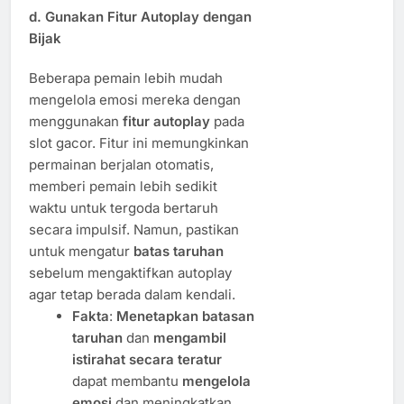
d.
Gunakan Fitur Autoplay dengan
Bijak
Beberapa pemain lebih mudah
mengelola emosi mereka dengan
menggunakan
fitur autoplay
pada
slot gacor. Fitur ini memungkinkan
permainan berjalan otomatis,
memberi pemain lebih sedikit
waktu untuk tergoda bertaruh
secara impulsif. Namun, pastikan
untuk mengatur
batas taruhan
sebelum mengaktifkan autoplay
agar tetap berada dalam kendali.
Fakta
:
Menetapkan batasan
taruhan
dan
mengambil
istirahat secara teratur
dapat membantu
mengelola
emosi
dan meningkatkan