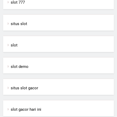
slot 777
situs slot
slot
slot demo
situs slot gacor
slot gacor hari ini