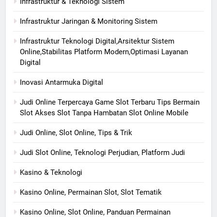
Infrastruktur & Teknologi Sistem
Infrastruktur Jaringan & Monitoring Sistem
Infrastruktur Teknologi Digital,Arsitektur Sistem
Online,Stabilitas Platform Modern,Optimasi Layanan
Digital
Inovasi Antarmuka Digital
Judi Online Terpercaya Game Slot Terbaru Tips Bermain
Slot Akses Slot Tanpa Hambatan Slot Online Mobile
Judi Online, Slot Online, Tips & Trik
Judi Slot Online, Teknologi Perjudian, Platform Judi
Kasino & Teknologi
Kasino Online, Permainan Slot, Slot Tematik
Kasino Online, Slot Online, Panduan Permainan