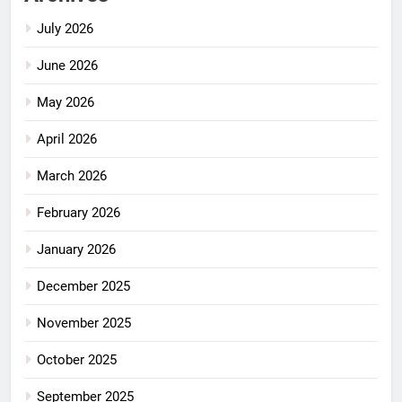
July 2026
June 2026
May 2026
April 2026
March 2026
February 2026
January 2026
December 2025
November 2025
October 2025
September 2025