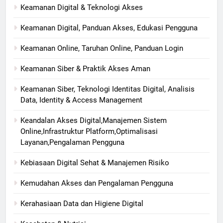
Keamanan Digital & Teknologi Akses
Keamanan Digital, Panduan Akses, Edukasi Pengguna
Keamanan Online, Taruhan Online, Panduan Login
Keamanan Siber & Praktik Akses Aman
Keamanan Siber, Teknologi Identitas Digital, Analisis
Data, Identity & Access Management
Keandalan Akses Digital,Manajemen Sistem
Online,Infrastruktur Platform,Optimalisasi
Layanan,Pengalaman Pengguna
Kebiasaan Digital Sehat & Manajemen Risiko
Kemudahan Akses dan Pengalaman Pengguna
Kerahasiaan Data dan Higiene Digital