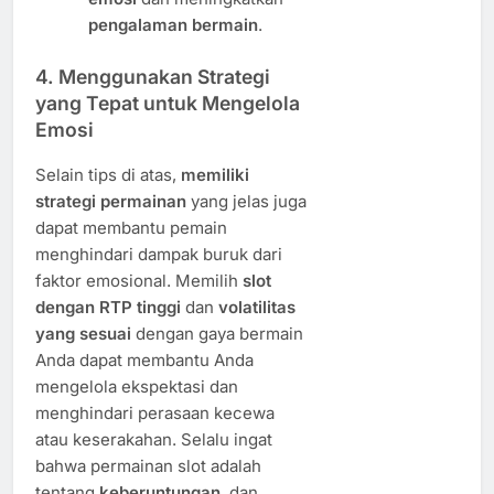
pengalaman bermain
.
4.
Menggunakan Strategi
yang Tepat untuk Mengelola
Emosi
Selain tips di atas,
memiliki
strategi permainan
yang jelas juga
dapat membantu pemain
menghindari dampak buruk dari
faktor emosional. Memilih
slot
dengan RTP tinggi
dan
volatilitas
yang sesuai
dengan gaya bermain
Anda dapat membantu Anda
mengelola ekspektasi dan
menghindari perasaan kecewa
atau keserakahan. Selalu ingat
bahwa permainan slot adalah
tentang
keberuntungan
, dan