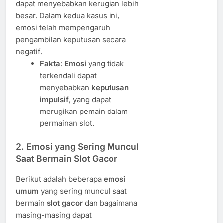
dapat menyebabkan kerugian lebih
besar. Dalam kedua kasus ini,
emosi telah mempengaruhi
pengambilan keputusan secara
negatif.
Fakta
:
Emosi
yang tidak
terkendali dapat
menyebabkan
keputusan
impulsif
, yang dapat
merugikan pemain dalam
permainan slot.
2.
Emosi yang Sering Muncul
Saat Bermain Slot Gacor
Berikut adalah beberapa
emosi
umum
yang sering muncul saat
bermain
slot gacor
dan bagaimana
masing-masing dapat