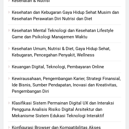
Kesehatan & Nutrisi
Kesehatan dan Kebugaran Gaya Hidup Sehat Musim dan
Kesehatan Perawatan Diri Nutrisi dan Diet
Kesehatan Mental Teknologi dan Kesehatan Lifestyle
Game dan Psikologi Manajemen Waktu
Kesehatan Umum, Nutrisi & Diet, Gaya Hidup Sehat,
Kebugaran, Pencegahan Penyakit, Wellness
Keuangan Digital, Teknologi, Pembayaran Online
Kewirausahaan, Pengembangan Karier, Strategi Finansial,
Ide Bisnis, Sumber Pendapatan, Inovasi dan Kreativitas,
Pengembangan Diri
Klasifikasi Sistem Permainan Digital UX dan Interaksi
Pengguna Analisis Risiko Digital Arsitektur dan
Mekanisme Sistem Edukasi Teknologi Interaktif
Konfigurasi Browser dan Kompatibilitas Akses