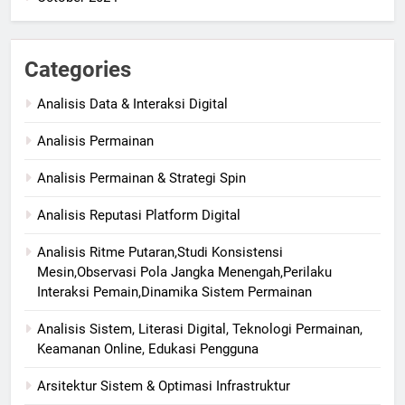
Categories
Analisis Data & Interaksi Digital
Analisis Permainan
Analisis Permainan & Strategi Spin
Analisis Reputasi Platform Digital
Analisis Ritme Putaran,Studi Konsistensi
Mesin,Observasi Pola Jangka Menengah,Perilaku
Interaksi Pemain,Dinamika Sistem Permainan
Analisis Sistem, Literasi Digital, Teknologi Permainan,
Keamanan Online, Edukasi Pengguna
Arsitektur Sistem & Optimasi Infrastruktur