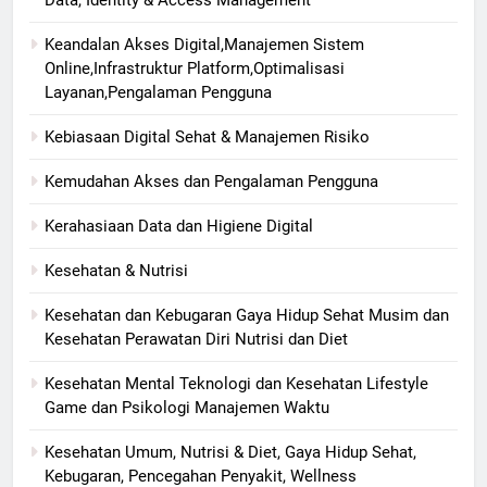
Keandalan Akses Digital,Manajemen Sistem
Online,Infrastruktur Platform,Optimalisasi
Layanan,Pengalaman Pengguna
Kebiasaan Digital Sehat & Manajemen Risiko
Kemudahan Akses dan Pengalaman Pengguna
Kerahasiaan Data dan Higiene Digital
Kesehatan & Nutrisi
Kesehatan dan Kebugaran Gaya Hidup Sehat Musim dan
Kesehatan Perawatan Diri Nutrisi dan Diet
Kesehatan Mental Teknologi dan Kesehatan Lifestyle
Game dan Psikologi Manajemen Waktu
Kesehatan Umum, Nutrisi & Diet, Gaya Hidup Sehat,
Kebugaran, Pencegahan Penyakit, Wellness