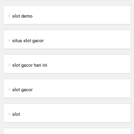
slot demo
situs slot gacor
slot gacor hari ini
slot gacor
slot