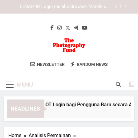
Skip
Panduan Menjaga Keamanan Password saat
to
Login KAYA787
content
Panduan Menjaga Kerahasiaan Informasi saat
Menggunakan KAYA787 Login
Panduan EDWINSLOT Login bagi Pengguna Baru
secara Aman dan Terarah
LEBAH4D Login melalui Browser Mobile dan
Desktop untuk Akses yang Lebih Fleksibel
The
The Photography Fund Menyediakan
Panduan Menjaga Keamanan Password saat
NEWSLETTER
RANDOM NEWS
Login KAYA787
Photography
Dukungan Bagi Fotografer Kreatif.
Panduan Menjaga Kerahasiaan Informasi saat
Sumber Daya Dan Peluang Pendanaan
Menggunakan KAYA787 Login
Fund
MENU
Bagi Seniman Visual.
nduan EDWINSLOT Login bagi Pengguna Baru secara Aman d
HEADLINES
Weeks Ago
Home
Analisis Permainan