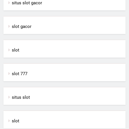
situs slot gacor
slot gacor
slot
slot 777
situs slot
slot