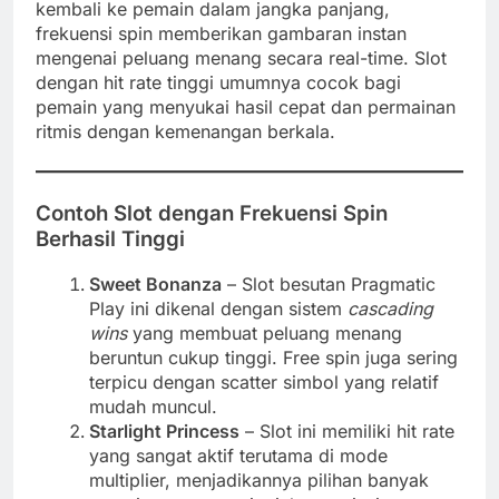
kembali ke pemain dalam jangka panjang,
frekuensi spin memberikan gambaran instan
mengenai peluang menang secara real-time. Slot
dengan hit rate tinggi umumnya cocok bagi
pemain yang menyukai hasil cepat dan permainan
ritmis dengan kemenangan berkala.
Contoh Slot dengan Frekuensi Spin
Berhasil Tinggi
Sweet Bonanza
– Slot besutan Pragmatic
Play ini dikenal dengan sistem
cascading
wins
yang membuat peluang menang
beruntun cukup tinggi. Free spin juga sering
terpicu dengan scatter simbol yang relatif
mudah muncul.
Starlight Princess
– Slot ini memiliki hit rate
yang sangat aktif terutama di mode
multiplier, menjadikannya pilihan banyak