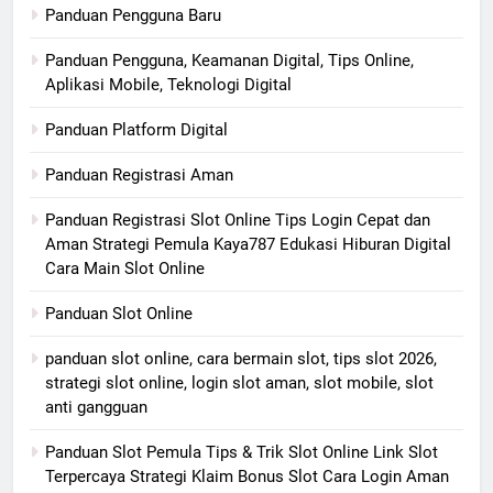
Panduan Pengguna Baru
Panduan Pengguna, Keamanan Digital, Tips Online,
Aplikasi Mobile, Teknologi Digital
Panduan Platform Digital
Panduan Registrasi Aman
Panduan Registrasi Slot Online Tips Login Cepat dan
Aman Strategi Pemula Kaya787 Edukasi Hiburan Digital
Cara Main Slot Online
Panduan Slot Online
panduan slot online, cara bermain slot, tips slot 2026,
strategi slot online, login slot aman, slot mobile, slot
anti gangguan
Panduan Slot Pemula Tips & Trik Slot Online Link Slot
Terpercaya Strategi Klaim Bonus Slot Cara Login Aman