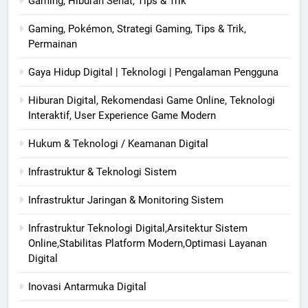
Gaming, Hiburan Sehat, Tips & Trik
Gaming, Pokémon, Strategi Gaming, Tips & Trik,
Permainan
Gaya Hidup Digital | Teknologi | Pengalaman Pengguna
Hiburan Digital, Rekomendasi Game Online, Teknologi
Interaktif, User Experience Game Modern
Hukum & Teknologi / Keamanan Digital
Infrastruktur & Teknologi Sistem
Infrastruktur Jaringan & Monitoring Sistem
Infrastruktur Teknologi Digital,Arsitektur Sistem
Online,Stabilitas Platform Modern,Optimasi Layanan
Digital
Inovasi Antarmuka Digital