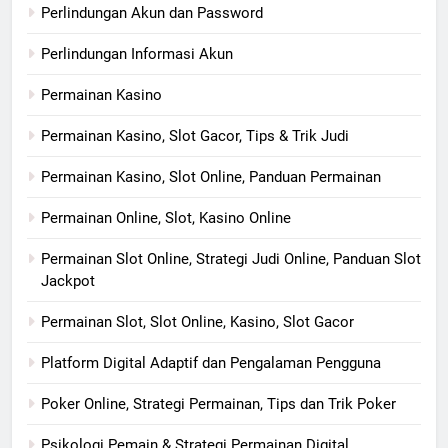
Perlindungan Akun dan Password
Perlindungan Informasi Akun
Permainan Kasino
Permainan Kasino, Slot Gacor, Tips & Trik Judi
Permainan Kasino, Slot Online, Panduan Permainan
Permainan Online, Slot, Kasino Online
Permainan Slot Online, Strategi Judi Online, Panduan Slot
Jackpot
Permainan Slot, Slot Online, Kasino, Slot Gacor
Platform Digital Adaptif dan Pengalaman Pengguna
Poker Online, Strategi Permainan, Tips dan Trik Poker
Psikologi Pemain & Strategi Permainan Digital