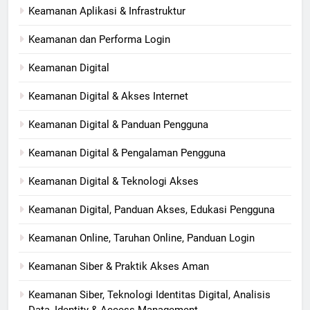
Keamanan Aplikasi & Infrastruktur
Keamanan dan Performa Login
Keamanan Digital
Keamanan Digital & Akses Internet
Keamanan Digital & Panduan Pengguna
Keamanan Digital & Pengalaman Pengguna
Keamanan Digital & Teknologi Akses
Keamanan Digital, Panduan Akses, Edukasi Pengguna
Keamanan Online, Taruhan Online, Panduan Login
Keamanan Siber & Praktik Akses Aman
Keamanan Siber, Teknologi Identitas Digital, Analisis
Data, Identity & Access Management