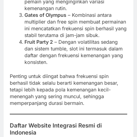
pemain yang menginginkan variasi
kemenangan rutin.
Gates of Olympus
– Kombinasi antara
multiplier dan free spin membuat permainan
ini mencatatkan frekuensi spin berhasil yang
stabil terutama di jam-jam sibuk.
Fruit Party 2
– Dengan volatilitas sedang
dan sistem tumble, slot ini termasuk dalam
daftar dengan frekuensi kemenangan yang
konsisten.
Penting untuk diingat bahwa frekuensi spin
berhasil tidak selalu berarti kemenangan besar,
tetapi lebih kepada pola kemenangan kecil-
menengah yang sering muncul, sehingga
memperpanjang durasi bermain.
Daftar Website Integrasi Resmi di
Indonesia