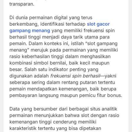
transparan.
Di dunia permainan digital yang terus
berkembang, identifikasi terhadap
slot gacor
gampang menang
yang memiliki frekuensi spin
berhasil tinggi menjadi daya tarik utama para
pemain. Dalam konteks ini, istilah “slot gampang
menang” merujuk pada permainan yang memiliki
rasio keberhasilan tinggi dalam menghasilkan
kombinasi simbol bernilai, baik kecil maupun
besar. Salah satu indikator penting yang
digunakan adalah
frekuensi spin berhasil
—yakni
seberapa sering dalam rentang putaran tertentu
pemain mendapatkan kemenangan, baik berupa
pembayaran langsung maupun pemicu fitur bonus.
Data yang bersumber dari berbagai situs analitik
permainan menunjukkan bahwa slot dengan rasio
kemenangan tinggi cenderung memiliki
karakteristik tertentu yang bisa dipetakan