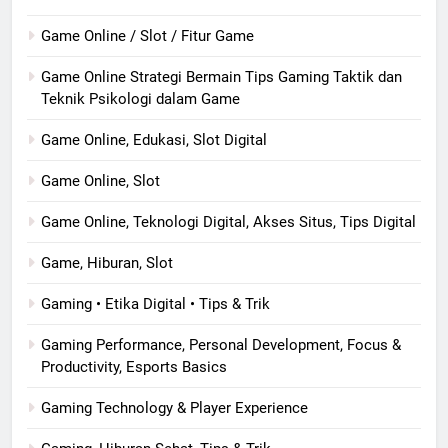
Game Online / Slot / Fitur Game
Game Online Strategi Bermain Tips Gaming Taktik dan
Teknik Psikologi dalam Game
Game Online, Edukasi, Slot Digital
Game Online, Slot
Game Online, Teknologi Digital, Akses Situs, Tips Digital
Game, Hiburan, Slot
Gaming • Etika Digital • Tips & Trik
Gaming Performance, Personal Development, Focus &
Productivity, Esports Basics
Gaming Technology & Player Experience