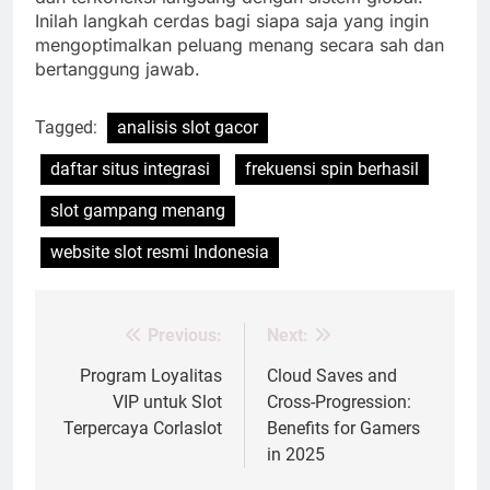
Inilah langkah cerdas bagi siapa saja yang ingin
mengoptimalkan peluang menang secara sah dan
bertanggung jawab.
Tagged:
analisis slot gacor
daftar situs integrasi
frekuensi spin berhasil
slot gampang menang
website slot resmi Indonesia
Previous:
Next:
Post
navigation
Program Loyalitas
Cloud Saves and
VIP untuk Slot
Cross-Progression:
Terpercaya Corlaslot
Benefits for Gamers
in 2025