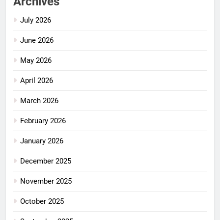
Archives
July 2026
June 2026
May 2026
April 2026
March 2026
February 2026
January 2026
December 2025
November 2025
October 2025