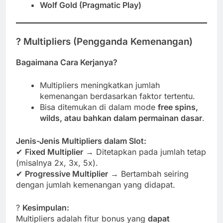
Wolf Gold (Pragmatic Play)
? Multipliers (Pengganda Kemenangan)
Bagaimana Cara Kerjanya?
Multipliers meningkatkan jumlah
kemenangan berdasarkan faktor tertentu.
Bisa ditemukan di dalam mode
free spins,
wilds, atau bahkan dalam permainan dasar
.
Jenis-Jenis Multipliers dalam Slot:
✔
Fixed Multiplier
→ Ditetapkan pada jumlah tetap
(misalnya 2x, 3x, 5x).
✔
Progressive Multiplier
→ Bertambah seiring
dengan jumlah kemenangan yang didapat.
?
Kesimpulan:
Multipliers adalah fitur bonus yang
dapat