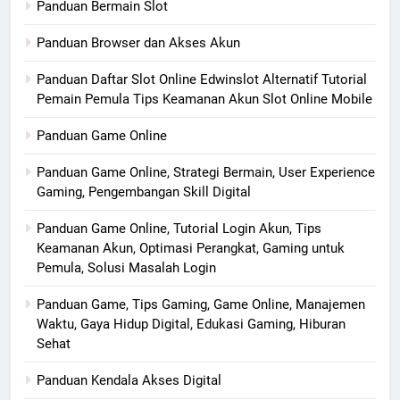
Panduan Bermain Slot
Panduan Browser dan Akses Akun
Panduan Daftar Slot Online Edwinslot Alternatif Tutorial
Pemain Pemula Tips Keamanan Akun Slot Online Mobile
Panduan Game Online
Panduan Game Online, Strategi Bermain, User Experience
Gaming, Pengembangan Skill Digital
Panduan Game Online, Tutorial Login Akun, Tips
Keamanan Akun, Optimasi Perangkat, Gaming untuk
Pemula, Solusi Masalah Login
Panduan Game, Tips Gaming, Game Online, Manajemen
Waktu, Gaya Hidup Digital, Edukasi Gaming, Hiburan
Sehat
Panduan Kendala Akses Digital