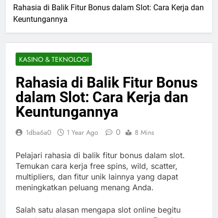
Rahasia di Balik Fitur Bonus dalam Slot: Cara Kerja dan
Keuntungannya
KASINO & TEKNOLOGI
Rahasia di Balik Fitur Bonus
dalam Slot: Cara Kerja dan
Keuntungannya
0
1dba6a0
1 Year Ago
8 Mins
Pelajari rahasia di balik fitur bonus dalam slot.
Temukan cara kerja free spins, wild, scatter,
multipliers, dan fitur unik lainnya yang dapat
meningkatkan peluang menang Anda.
Salah satu alasan mengapa slot online begitu