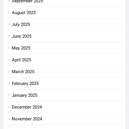
September 2025
August 2025
July 2025
June 2025
May 2025
April 2025
March 2025
February 2025
January 2025
December 2024
November 2024