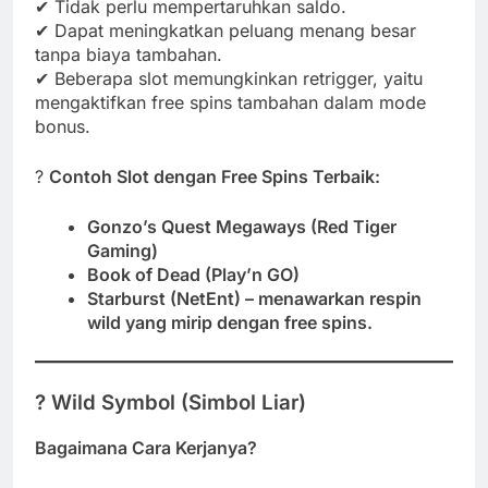
✔ Tidak perlu mempertaruhkan saldo.
✔ Dapat meningkatkan peluang menang besar
tanpa biaya tambahan.
✔ Beberapa slot memungkinkan retrigger, yaitu
mengaktifkan free spins tambahan dalam mode
bonus.
?
Contoh Slot dengan Free Spins Terbaik:
Gonzo’s Quest Megaways (Red Tiger
Gaming)
Book of Dead (Play’n GO)
Starburst (NetEnt) – menawarkan respin
wild yang mirip dengan free spins.
? Wild Symbol (Simbol Liar)
Bagaimana Cara Kerjanya?