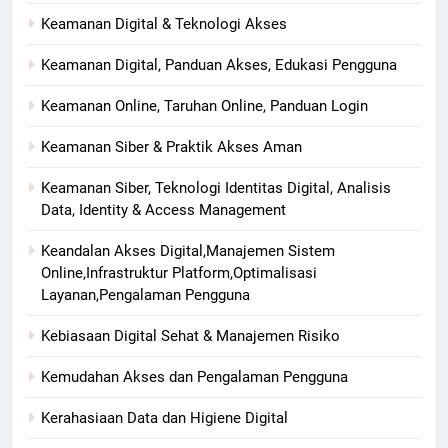
Keamanan Digital & Teknologi Akses
Keamanan Digital, Panduan Akses, Edukasi Pengguna
Keamanan Online, Taruhan Online, Panduan Login
Keamanan Siber & Praktik Akses Aman
Keamanan Siber, Teknologi Identitas Digital, Analisis
Data, Identity & Access Management
Keandalan Akses Digital,Manajemen Sistem
Online,Infrastruktur Platform,Optimalisasi
Layanan,Pengalaman Pengguna
Kebiasaan Digital Sehat & Manajemen Risiko
Kemudahan Akses dan Pengalaman Pengguna
Kerahasiaan Data dan Higiene Digital