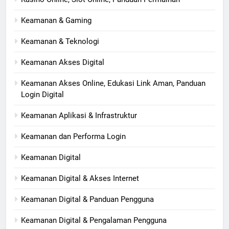
Keamanan & Gaming
Keamanan & Teknologi
Keamanan Akses Digital
Keamanan Akses Online, Edukasi Link Aman, Panduan
Login Digital
Keamanan Aplikasi & Infrastruktur
Keamanan dan Performa Login
Keamanan Digital
Keamanan Digital & Akses Internet
Keamanan Digital & Panduan Pengguna
Keamanan Digital & Pengalaman Pengguna