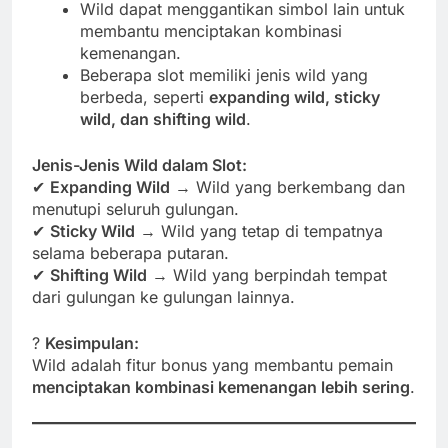
Wild dapat menggantikan simbol lain untuk
membantu menciptakan kombinasi
kemenangan.
Beberapa slot memiliki jenis wild yang
berbeda, seperti
expanding wild, sticky
wild, dan shifting wild
.
Jenis-Jenis Wild dalam Slot:
✔
Expanding Wild
→ Wild yang berkembang dan
menutupi seluruh gulungan.
✔
Sticky Wild
→ Wild yang tetap di tempatnya
selama beberapa putaran.
✔
Shifting Wild
→ Wild yang berpindah tempat
dari gulungan ke gulungan lainnya.
?
Kesimpulan:
Wild adalah fitur bonus yang membantu pemain
menciptakan kombinasi kemenangan lebih sering
.