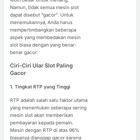
Namun, tidak semua mesin slot
dapat disebut “gacor”. Untuk
menemukannya, Anda harus
mempertimbangkan beberapa
aspek yang membedakan mesin
slot biasa dengan yang benar-
benar gacor.
Ciri-Ciri Ular Slot Paling
Gacor
1.
Tingkat RTP yang Tinggi
RTP adalah salah satu faktor utama
yang menentukan seberapa sering
mesin slot akan memberikan
pembayaran kepada pemain.
Mesin dengan RTP di atas 96%
biasanya dianggap gacor karena