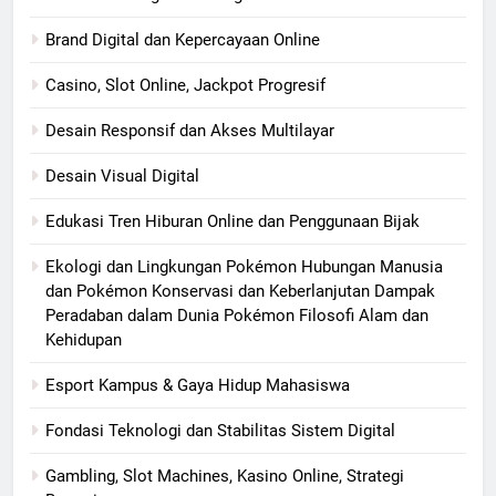
Brand Digital dan Kepercayaan Online
Casino, Slot Online, Jackpot Progresif
Desain Responsif dan Akses Multilayar
Desain Visual Digital
Edukasi Tren Hiburan Online dan Penggunaan Bijak
Ekologi dan Lingkungan Pokémon Hubungan Manusia
dan Pokémon Konservasi dan Keberlanjutan Dampak
Peradaban dalam Dunia Pokémon Filosofi Alam dan
Kehidupan
Esport Kampus & Gaya Hidup Mahasiswa
Fondasi Teknologi dan Stabilitas Sistem Digital
Gambling, Slot Machines, Kasino Online, Strategi