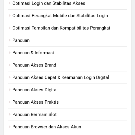
Optimasi Login dan Stabilitas Akses
Optimasi Perangkat Mobile dan Stabilitas Login
Optimasi Tampilan dan Kompatibilitas Perangkat
Panduan
Panduan & Informasi
Panduan Akses Brand
Panduan Akses Cepat & Keamanan Login Digital
Panduan Akses Digital
Panduan Akses Praktis
Panduan Bermain Slot
Panduan Browser dan Akses Akun