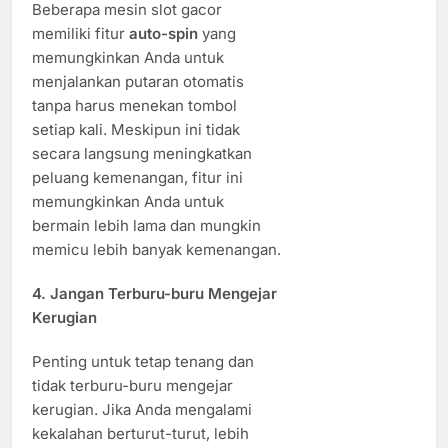
Beberapa mesin slot gacor
memiliki fitur
auto-spin
yang
memungkinkan Anda untuk
menjalankan putaran otomatis
tanpa harus menekan tombol
setiap kali. Meskipun ini tidak
secara langsung meningkatkan
peluang kemenangan, fitur ini
memungkinkan Anda untuk
bermain lebih lama dan mungkin
memicu lebih banyak kemenangan.
4.
Jangan Terburu-buru Mengejar
Kerugian
Penting untuk tetap tenang dan
tidak terburu-buru mengejar
kerugian. Jika Anda mengalami
kekalahan berturut-turut, lebih