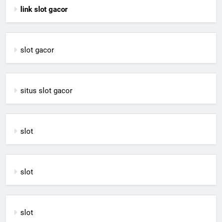
link slot gacor
slot gacor
situs slot gacor
slot
slot
slot