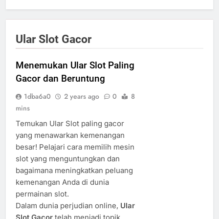
Ular Slot Gacor
Menemukan Ular Slot Paling
Gacor dan Beruntung
1dba6a0
2 years ago
0
8
mins
Temukan Ular Slot paling gacor
yang menawarkan kemenangan
besar! Pelajari cara memilih mesin
slot yang menguntungkan dan
bagaimana meningkatkan peluang
kemenangan Anda di dunia
permainan slot.
Dalam dunia perjudian online,
Ular
Slot Gacor
telah menjadi topik