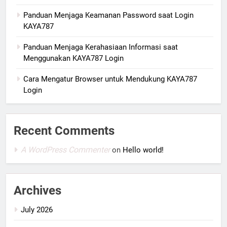
Panduan Menjaga Keamanan Password saat Login
KAYA787
Panduan Menjaga Kerahasiaan Informasi saat
Menggunakan KAYA787 Login
Cara Mengatur Browser untuk Mendukung KAYA787
Login
Recent Comments
A WordPress Commenter
on
Hello world!
Archives
July 2026