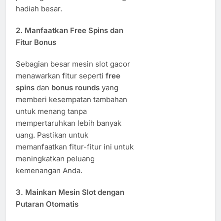
hadiah besar.
2.
Manfaatkan Free Spins dan
Fitur Bonus
Sebagian besar mesin slot gacor
menawarkan fitur seperti
free
spins
dan
bonus rounds
yang
memberi kesempatan tambahan
untuk menang tanpa
mempertaruhkan lebih banyak
uang. Pastikan untuk
memanfaatkan fitur-fitur ini untuk
meningkatkan peluang
kemenangan Anda.
3.
Mainkan Mesin Slot dengan
Putaran Otomatis