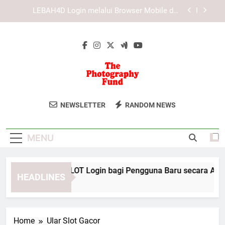
Skip
Panduan Menjaga Keamanan Password saat
to
Login KAYA787
content
Panduan Menjaga Kerahasiaan Informasi saat
Menggunakan KAYA787 Login
Panduan EDWINSLOT Login bagi Pengguna Baru
secara Aman dan Terarah
LEBAH4D Login melalui Browser Mobile dan
Desktop untuk Akses yang Lebih Fleksibel
The
The Photography Fund Menyediakan
Panduan Menjaga Keamanan Password saat
NEWSLETTER
RANDOM NEWS
Login KAYA787
Photography
Dukungan Bagi Fotografer Kreatif.
Panduan Menjaga Kerahasiaan Informasi saat
Sumber Daya Dan Peluang Pendanaan
Menggunakan KAYA787 Login
Fund
MENU
Bagi Seniman Visual.
nduan EDWINSLOT Login bagi Pengguna Baru secara Aman d
HEADLINES
Weeks Ago
Home
Ular Slot Gacor