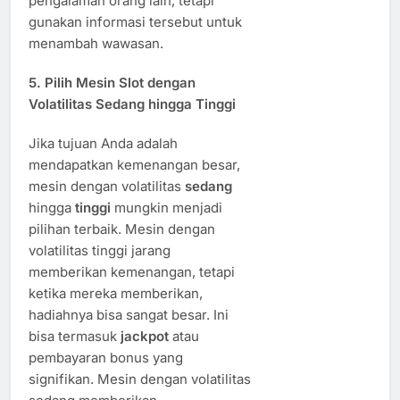
pengalaman orang lain, tetapi
gunakan informasi tersebut untuk
menambah wawasan.
5.
Pilih Mesin Slot dengan
Volatilitas Sedang hingga Tinggi
Jika tujuan Anda adalah
mendapatkan kemenangan besar,
mesin dengan volatilitas
sedang
hingga
tinggi
mungkin menjadi
pilihan terbaik. Mesin dengan
volatilitas tinggi jarang
memberikan kemenangan, tetapi
ketika mereka memberikan,
hadiahnya bisa sangat besar. Ini
bisa termasuk
jackpot
atau
pembayaran bonus yang
signifikan. Mesin dengan volatilitas