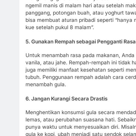
ngemil manis di malam hari atau setelah ma
panggang, potongan buah, atau yoghurt taw
bisa membuat aturan pribadi seperti “hanya
kue setelah pukul 8 malam”.
5. Gunakan Rempah sebagai Pengganti Rasa
Untuk menambah rasa pada makanan, Anda b
vanila, atau jahe. Rempah-rempah ini tidak
juga memiliki manfaat kesehatan seperti m
tubuh. Penggunaan rempah adalah cara cerd
menambah gula.
6. Jangan Kurangi Secara Drastis
Menghentikan konsumsi gula secara mendada
lemas, atau perubahan suasana hati. Sebaik
punya waktu untuk menyesuaikan diri. Misa
gula ke kopi, ubah menjadi satu sendok sel