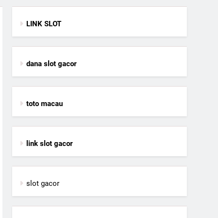
LINK SLOT
dana slot gacor
toto macau
link slot gacor
slot gacor