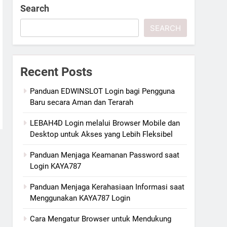
Search
SEARCH
Recent Posts
Panduan EDWINSLOT Login bagi Pengguna
Baru secara Aman dan Terarah
LEBAH4D Login melalui Browser Mobile dan
Desktop untuk Akses yang Lebih Fleksibel
Panduan Menjaga Keamanan Password saat
Login KAYA787
Panduan Menjaga Kerahasiaan Informasi saat
Menggunakan KAYA787 Login
Cara Mengatur Browser untuk Mendukung