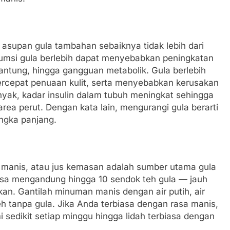
asupan gula tambahan sebaiknya tidak lebih dari
nsumsi gula berlebih dapat menyebabkan peningkatan
 jantung, hingga gangguan metabolik. Gula berlebih
ercepat penuaan kulit, serta menyebabkan kerusakan
anyak, kadar insulin dalam tubuh meningkat sehingga
ea perut. Dengan kata lain, mengurangi gula berarti
ngka panjang.
h manis, atau jus kemasan adalah sumber utama gula
isa mengandung hingga 10 sendok teh gula — jauh
an. Gantilah minuman manis dengan air putih, air
h tanpa gula. Jika Anda terbiasa dengan rasa manis,
 sedikit setiap minggu hingga lidah terbiasa dengan