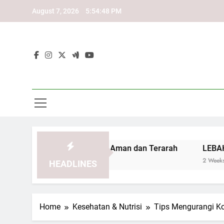
Skip
August 7, 2026
5:54:49 PM
to
content
The
The Photo
guna Baru secara Aman dan Terarah
LEBAH4D Login mel
2 Weeks Ago
HEADLINES
Home
Kesehatan & Nutrisi
Tips Mengurangi K