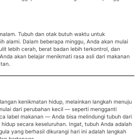
emalam. Tubuh dan otak butuh waktu untuk
ih alami. Dalam beberapa minggu, Anda akan mulai
it lebih cerah, berat badan lebih terkontrol, dan
, Anda akan belajar menikmati rasa asli dari makanan
tan.
ilangan kenikmatan hidup, melainkan langkah menuju
lai dari perubahan kecil — seperti mengganti
a label makanan — Anda bisa melindungi tubuh dari
 hidup secara keseluruhan. Ingat, tubuh Anda adalah
ula yang berhasil dikurangi hari ini adalah langkah
dan bertenaga.