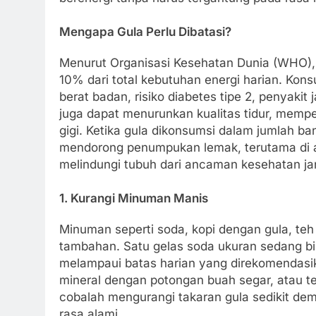
Mengapa Gula Perlu Dibatasi?
Menurut Organisasi Kesehatan Dunia (WHO), 
10% dari total kebutuhan energi harian. Ko
berat badan, risiko diabetes tipe 2, penyakit
juga dapat menurunkan kualitas tidur, memp
gigi. Ketika gula dikonsumsi dalam jumlah b
mendorong penumpukan lemak, terutama di ar
melindungi tubuh dari ancaman kesehatan ja
1. Kurangi Minuman Manis
Minuman seperti soda, kopi dengan gula, te
tambahan. Satu gelas soda ukuran sedang b
melampaui batas harian yang direkomendasik
mineral dengan potongan buah segar, atau te
cobalah mengurangi takaran gula sedikit demi
rasa alami.