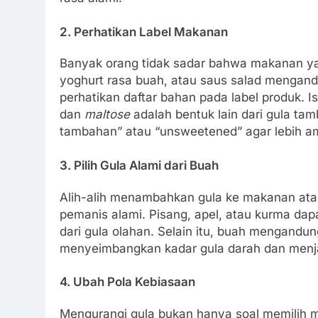
2. Perhatikan Label Makanan
Banyak orang tidak sadar bahwa makanan y
yoghurt rasa buah, atau saus salad mengand
perhatikan daftar bahan pada label produk. Is
dan
maltose
adalah bentuk lain dari gula ta
tambahan” atau “unsweetened” agar lebih am
3. Pilih Gula Alami dari Buah
Alih-alih menambahkan gula ke makanan at
pemanis alami. Pisang, apel, atau kurma dap
dari gula olahan. Selain itu, buah mengandu
menyeimbangkan kadar gula darah dan menja
4. Ubah Pola Kebiasaan
Mengurangi gula bukan hanya soal memilih m