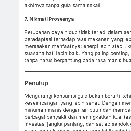
akhirnya tanpa gula sama sekali.
7. Nikmati Prosesnya
Perubahan gaya hidup tidak terjadi dalam s
beradaptasi terhadap rasa makanan yang leb
merasakan manfaatnya: energi lebih stabil, kul
suasana hati lebih baik. Yang paling penting
tanpa harus bergantung pada rasa manis bua
Penutup
Mengurangi konsumsi gula bukan berarti keh
keseimbangan yang lebih sehat. Dengan memu
minuman manis dengan air putih dan membac
berbagai penyakit dan meningkatkan kualitas
investasi jangka panjang, dan setiap sendok g
nyata menuju masa depan yang lebih sehat 