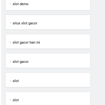
slot demo
situs slot gacor
slot gacor hari ini
slot gacor
slot
slot