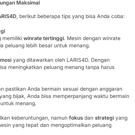
tungan Maksimal
ARIS4D
, berikut beberapa tips yang bisa Anda coba:
ggi
g memiliki
winrate tertinggi
. Mesin dengan winrate
da peluang lebih besar untuk menang.
mosi
yang ditawarkan oleh LARIS4D. Dengan
isa meningkatkan peluang menang tanpa harus
n pastikan Anda bermain sesuai dengan anggaran
yang bijak, Anda bisa memperpanjang waktu bermain
 untuk menang.
alkan keberuntungan, namun
fokus
dan
strategi
yang
esin yang tepat dan mengoptimalkan peluang