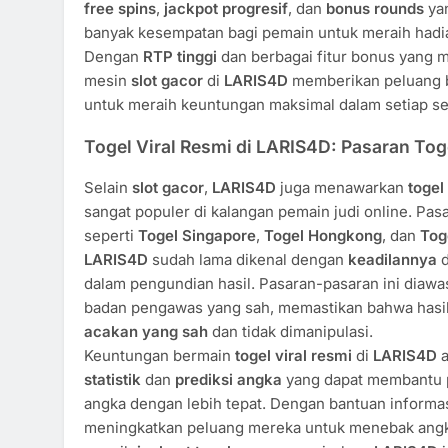
free spins
,
jackpot progresif
, dan
bonus rounds
ya
banyak kesempatan bagi pemain untuk meraih hadi
Dengan
RTP tinggi
dan berbagai fitur bonus yang
mesin
slot gacor
di
LARIS4D
memberikan peluang b
untuk meraih keuntungan maksimal dalam setiap se
Togel Viral Resmi di LARIS4D: Pasaran Tog
Selain
slot gacor
,
LARIS4D
juga menawarkan
togel
sangat populer di kalangan pemain judi online. Pas
seperti
Togel Singapore
,
Togel Hongkong
, dan
Tog
LARIS4D
sudah lama dikenal dengan
keadilannya
dalam pengundian hasil. Pasaran-pasaran ini diawa
badan pengawas yang sah, memastikan bahwa hasil
acakan yang sah
dan tidak dimanipulasi.
Keuntungan bermain
togel viral resmi
di
LARIS4D
a
statistik
dan
prediksi angka
yang dapat membantu
angka dengan lebih tepat. Dengan bantuan informas
meningkatkan peluang mereka untuk menebak angk