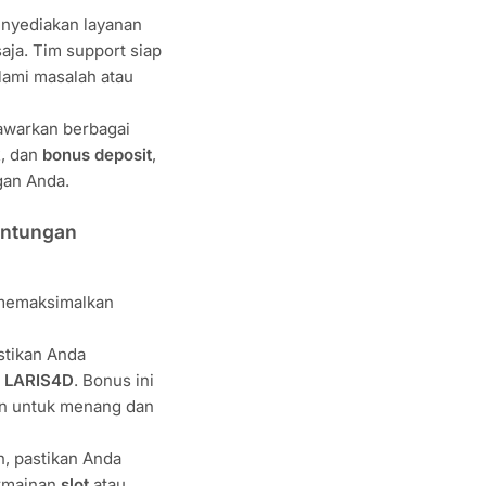
yediakan layanan
ja. Tim support siap
ami masalah atau
warkan berbagai
k
, dan
bonus deposit
,
gan Anda.
untungan
 memaksimalkan
stikan Anda
i
LARIS4D
. Bonus ini
n untuk menang dan
, pastikan Anda
rmainan
slot
atau