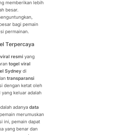
ng memberikan lebih
ah besar.
 menguntungkan,
esar bagi pemain
si permainan.
el Terpercaya
 viral resmi
yang
aran
togel viral
el Sydney
di
dan
transparansi
si dengan ketat oleh
 yang keluar adalah
dalah adanya
data
 pemain merumuskan
i ini, pemain dapat
a yang benar dan