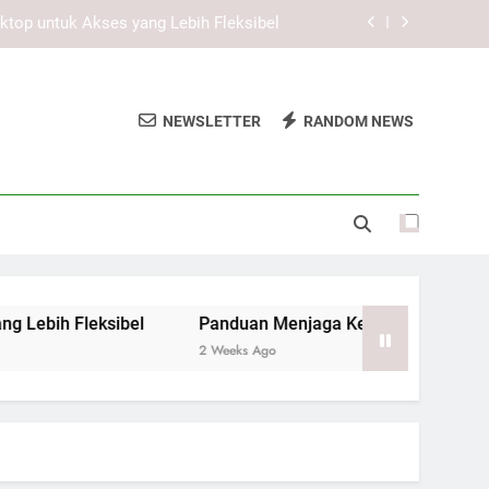
top untuk Akses yang Lebih Fleksibel
amanan Password saat Login KAYA787
masi saat Menggunakan KAYA787 Login
NEWSLETTER
RANDOM NEWS
ngguna Baru secara Aman dan Terarah
Sumber Daya Dan Peluang Pendanaan Bagi Seniman Visual.
top untuk Akses yang Lebih Fleksibel
amanan Password saat Login KAYA787
masi saat Menggunakan KAYA787 Login
ksibel
Panduan Menjaga Keamanan Password saat Log
2 Weeks Ago