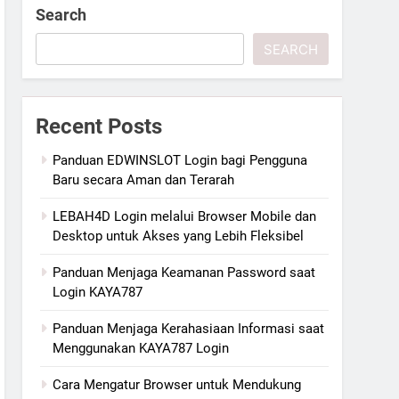
Search
SEARCH
Recent Posts
Panduan EDWINSLOT Login bagi Pengguna
Baru secara Aman dan Terarah
LEBAH4D Login melalui Browser Mobile dan
Desktop untuk Akses yang Lebih Fleksibel
Panduan Menjaga Keamanan Password saat
Login KAYA787
Panduan Menjaga Kerahasiaan Informasi saat
Menggunakan KAYA787 Login
Cara Mengatur Browser untuk Mendukung