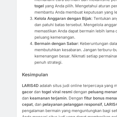
togel
yang Anda pilih. Mengetahui aturan pe
membantu Anda membuat keputusan yang leb
Kelola Anggaran dengan Bijak
: Tentukan a
dan patuhi batas tersebut. Mengelola angga
memastikan Anda dapat bermain lebih lama 
peluang kemenangan.
Bermain dengan Sabar
: Keberuntungan dal
membutuhkan kesabaran. Jangan terburu-b
kemenangan besar. Nikmati setiap permaina
penuh strategi.
Kesimpulan
LARIS4D
adalah situs judi online terpercaya yan
gacor
dan
togel viral resmi
dengan
peluang menang
dan
keamanan terjamin
. Dengan
fitur bonus mena
cepat
, dan
pelayanan pelanggan responsif
,
LARIS
pengalaman bermain yang menguntungkan bagi seti
Anda mencari situs judi yang dapat memberikan p