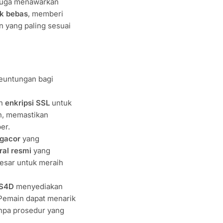
uga menawarkan
k bebas
, memberi
an yang paling sesuai
euntungan bagi
n
enkripsi SSL
untuk
in, memastikan
er.
 gacor
yang
iral resmi
yang
sar untuk meraih
IS4D
menyediakan
 Pemain dapat menarik
npa prosedur yang