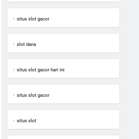
situs slot gacor
slot dana
situs slot gacor hari ini
situs slot gacor
situs slot