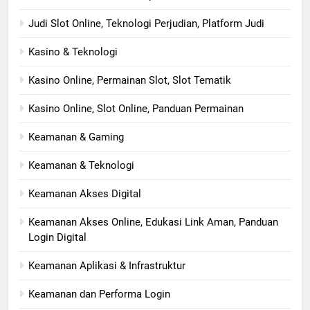
Judi Slot Online, Teknologi Perjudian, Platform Judi
Kasino & Teknologi
Kasino Online, Permainan Slot, Slot Tematik
Kasino Online, Slot Online, Panduan Permainan
Keamanan & Gaming
Keamanan & Teknologi
Keamanan Akses Digital
Keamanan Akses Online, Edukasi Link Aman, Panduan
Login Digital
Keamanan Aplikasi & Infrastruktur
Keamanan dan Performa Login