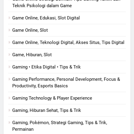
Teknik Psikologi dalam Game
Game Online, Edukasi, Slot Digital
Game Online, Slot
Game Online, Teknologi Digital, Akses Situs, Tips Digital
Game, Hiburan, Slot
Gaming • Etika Digital • Tips & Trik
Gaming Performance, Personal Development, Focus &
Productivity, Esports Basics
Gaming Technology & Player Experience
Gaming, Hiburan Sehat, Tips & Trik
Gaming, Pokémon, Strategi Gaming, Tips & Trik,
Permainan