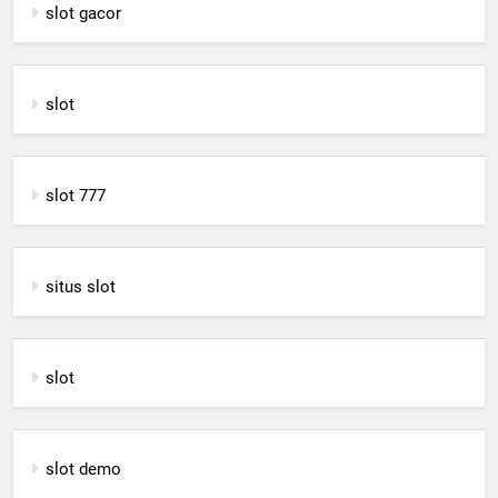
slot gacor
slot
slot 777
situs slot
slot
slot demo