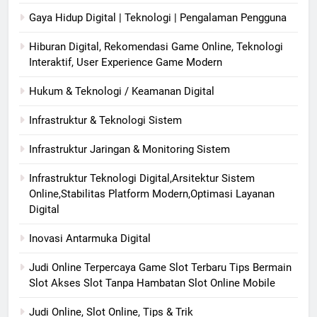
Gaya Hidup Digital | Teknologi | Pengalaman Pengguna
Hiburan Digital, Rekomendasi Game Online, Teknologi
Interaktif, User Experience Game Modern
Hukum & Teknologi / Keamanan Digital
Infrastruktur & Teknologi Sistem
Infrastruktur Jaringan & Monitoring Sistem
Infrastruktur Teknologi Digital,Arsitektur Sistem
Online,Stabilitas Platform Modern,Optimasi Layanan
Digital
Inovasi Antarmuka Digital
Judi Online Terpercaya Game Slot Terbaru Tips Bermain
Slot Akses Slot Tanpa Hambatan Slot Online Mobile
Judi Online, Slot Online, Tips & Trik