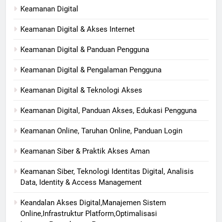
Keamanan Digital
Keamanan Digital & Akses Internet
Keamanan Digital & Panduan Pengguna
Keamanan Digital & Pengalaman Pengguna
Keamanan Digital & Teknologi Akses
Keamanan Digital, Panduan Akses, Edukasi Pengguna
Keamanan Online, Taruhan Online, Panduan Login
Keamanan Siber & Praktik Akses Aman
Keamanan Siber, Teknologi Identitas Digital, Analisis
Data, Identity & Access Management
Keandalan Akses Digital,Manajemen Sistem
Online,Infrastruktur Platform,Optimalisasi