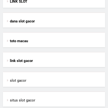
LINK SLOT
dana slot gacor
toto macau
link slot gacor
slot gacor
situs slot gacor