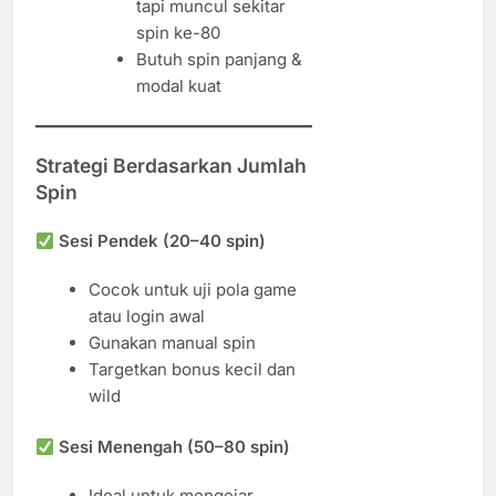
tapi muncul sekitar
spin ke-80
Butuh spin panjang &
modal kuat
Strategi Berdasarkan Jumlah
Spin
Sesi Pendek (20–40 spin)
Cocok untuk uji pola game
atau login awal
Gunakan manual spin
Targetkan bonus kecil dan
wild
Sesi Menengah (50–80 spin)
Ideal untuk mengejar