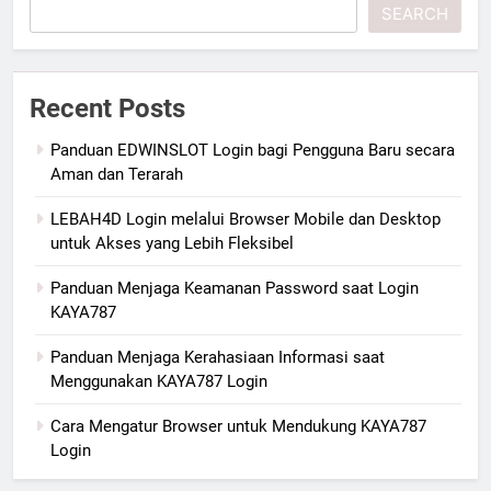
SEARCH
Recent Posts
Panduan EDWINSLOT Login bagi Pengguna Baru secara
Aman dan Terarah
LEBAH4D Login melalui Browser Mobile dan Desktop
untuk Akses yang Lebih Fleksibel
Panduan Menjaga Keamanan Password saat Login
KAYA787
Panduan Menjaga Kerahasiaan Informasi saat
Menggunakan KAYA787 Login
Cara Mengatur Browser untuk Mendukung KAYA787
Login