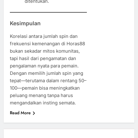
ditentukan.
Kesimpulan
Korelasi antara jumlah spin dan
frekuensi kemenangan di Horas88
bukan sekadar mitos komunitas,
tapi hasil dari pengamatan dan
pengalaman nyata para pemain.
Dengan memilih jumlah spin yang
tepat—terutama dalam rentang 50–
100—pemain bisa meningkatkan
peluang menang tanpa harus
mengandalkan insting semata.
Read More