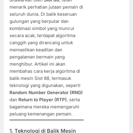
menarik perhatian jutaan pemain di
seluruh dunia. Di balik keseruan
gulungan yang berputar dan
kombinasi simbol yang muncul
secara acak, terdapat algoritma
canggih yang dirancang untuk
memastikan keadilan dan
pengalaman bermain yang
menghibur. Artikel ini akan
membahas cara kerja algoritma di
balik mesin Slot 88, termasuk
teknologi yang digunakan, seperti
Random Number Generator (RNG)
dan
Return to Player (RTP)
, serta
bagaimana mereka memengaruhi
peluang kemenangan pemain.
1. Teknologi di Balik Mesin