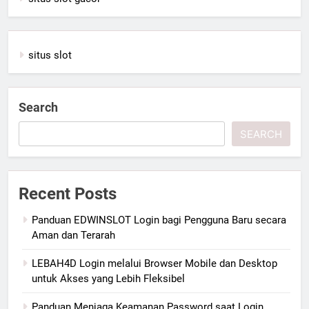
situs slot
Search
SEARCH
Recent Posts
Panduan EDWINSLOT Login bagi Pengguna Baru secara
Aman dan Terarah
LEBAH4D Login melalui Browser Mobile dan Desktop
untuk Akses yang Lebih Fleksibel
Panduan Menjaga Keamanan Password saat Login