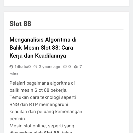
Slot 88
Menganalisis Algoritma di
Balik Mesin Slot 88: Cara
Kerja dan Keadilannya
1dba6a0
2 years ago
0
7
mins
Pelajari bagaimana algoritma di
balik mesin Slot 88 bekerja.
Temukan cara teknologi seperti
RNG dan RTP memengaruhi
keadilan dan peluang kemenangan
pemain.
Mesin slot online, seperti yang
ditawarkan oleh
Slot 88
, telah