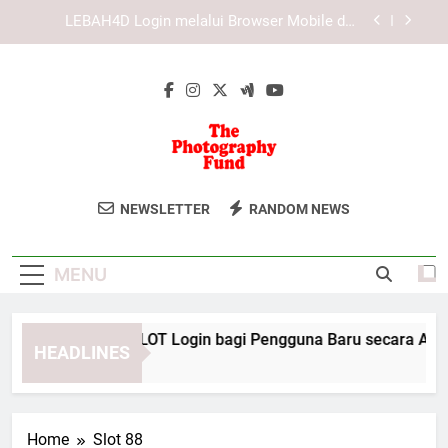
Skip
Panduan Menjaga Keamanan Password saat
to
Login KAYA787
content
Panduan Menjaga Kerahasiaan Informasi saat
Menggunakan KAYA787 Login
Panduan EDWINSLOT Login bagi Pengguna Baru
secara Aman dan Terarah
LEBAH4D Login melalui Browser Mobile dan
Desktop untuk Akses yang Lebih Fleksibel
The
The Photography Fund Menyediakan
Panduan Menjaga Keamanan Password saat
NEWSLETTER
RANDOM NEWS
Login KAYA787
Photography
Dukungan Bagi Fotografer Kreatif.
Panduan Menjaga Kerahasiaan Informasi saat
Sumber Daya Dan Peluang Pendanaan
Menggunakan KAYA787 Login
Fund
MENU
Bagi Seniman Visual.
nduan EDWINSLOT Login bagi Pengguna Baru secara Aman d
HEADLINES
Weeks Ago
Home
Slot 88