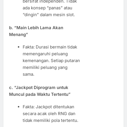
bersifat independen. Tidak
ada konsep “panas” atau
“dingin” dalam mesin slot.
b. “Main Lebih Lama Akan
Menang”
Fakta: Durasi bermain tidak
memengaruhi peluang
kemenangan. Setiap putaran
memiliki peluang yang
sama.
c. “Jackpot Diprogram untuk
Muncul pada Waktu Tertentu”
Fakta: Jackpot ditentukan
secara acak oleh RNG dan
tidak memiliki pola tertentu.