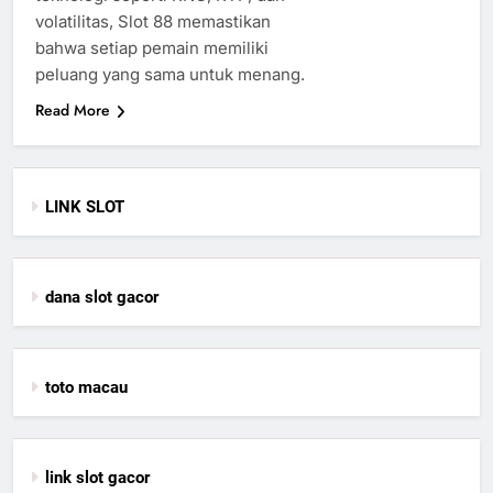
volatilitas, Slot 88 memastikan
bahwa setiap pemain memiliki
peluang yang sama untuk menang.
Read More
LINK SLOT
dana slot gacor
toto macau
link slot gacor