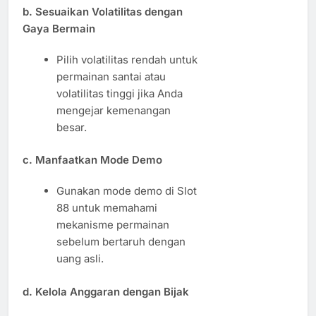
b. Sesuaikan Volatilitas dengan
Gaya Bermain
Pilih volatilitas rendah untuk
permainan santai atau
volatilitas tinggi jika Anda
mengejar kemenangan
besar.
c. Manfaatkan Mode Demo
Gunakan mode demo di Slot
88 untuk memahami
mekanisme permainan
sebelum bertaruh dengan
uang asli.
d. Kelola Anggaran dengan Bijak