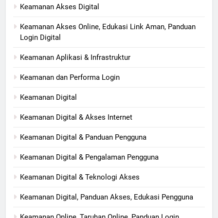
Keamanan Akses Digital
Keamanan Akses Online, Edukasi Link Aman, Panduan
Login Digital
Keamanan Aplikasi & Infrastruktur
Keamanan dan Performa Login
Keamanan Digital
Keamanan Digital & Akses Internet
Keamanan Digital & Panduan Pengguna
Keamanan Digital & Pengalaman Pengguna
Keamanan Digital & Teknologi Akses
Keamanan Digital, Panduan Akses, Edukasi Pengguna
Keamanan Online, Taruhan Online, Panduan Login