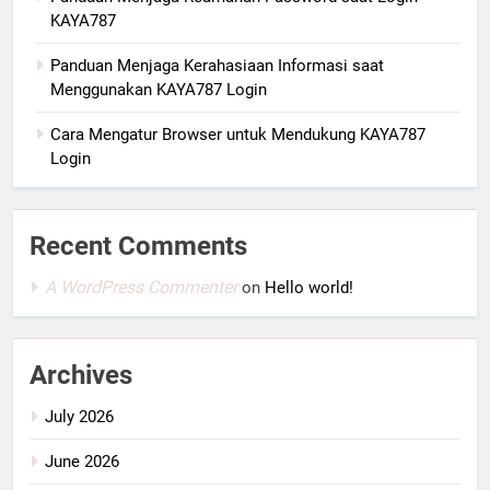
KAYA787
Panduan Menjaga Kerahasiaan Informasi saat
Menggunakan KAYA787 Login
Cara Mengatur Browser untuk Mendukung KAYA787
Login
Recent Comments
A WordPress Commenter
on
Hello world!
Archives
July 2026
June 2026