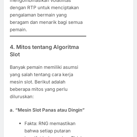
mengombinasikan volatilitas
dengan RTP untuk menciptakan
pengalaman bermain yang
beragam dan menarik bagi semua
pemain.
4. Mitos tentang Algoritma
Slot
Banyak pemain memiliki asumsi
yang salah tentang cara kerja
mesin slot. Berikut adalah
beberapa mitos yang perlu
diluruskan:
a. “Mesin Slot Panas atau Dingin”
Fakta: RNG memastikan
bahwa setiap putaran