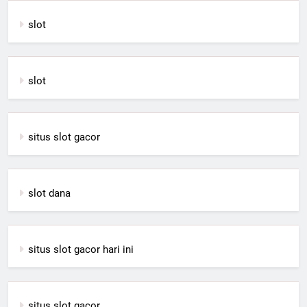
slot
slot
situs slot gacor
slot dana
situs slot gacor hari ini
situs slot gacor