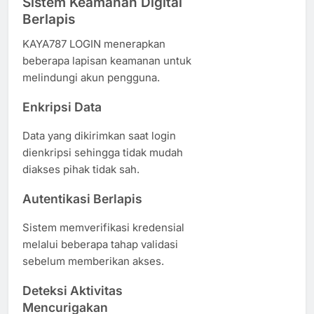
Sistem Keamanan Digital
Berlapis
KAYA787 LOGIN menerapkan
beberapa lapisan keamanan untuk
melindungi akun pengguna.
Enkripsi Data
Data yang dikirimkan saat login
dienkripsi sehingga tidak mudah
diakses pihak tidak sah.
Autentikasi Berlapis
Sistem memverifikasi kredensial
melalui beberapa tahap validasi
sebelum memberikan akses.
Deteksi Aktivitas
Mencurigakan