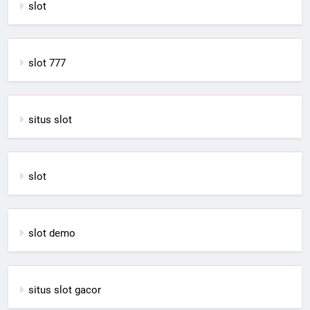
slot
slot 777
situs slot
slot
slot demo
situs slot gacor