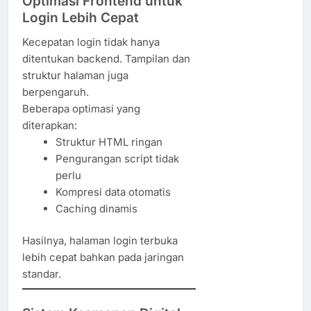
Optimasi Frontend untuk
Login Lebih Cepat
Kecepatan login tidak hanya
ditentukan backend. Tampilan dan
struktur halaman juga
berpengaruh.
Beberapa optimasi yang
diterapkan:
Struktur HTML ringan
Pengurangan script tidak
perlu
Kompresi data otomatis
Caching dinamis
Hasilnya, halaman login terbuka
lebih cepat bahkan pada jaringan
standar.