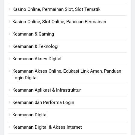
Kasino Online, Permainan Slot, Slot Tematik
Kasino Online, Slot Online, Panduan Permainan
Keamanan & Gaming
Keamanan & Teknologi
Keamanan Akses Digital
Keamanan Akses Online, Edukasi Link Aman, Panduan
Login Digital
Keamanan Aplikasi & Infrastruktur
Keamanan dan Performa Login
Keamanan Digital
Keamanan Digital & Akses Internet