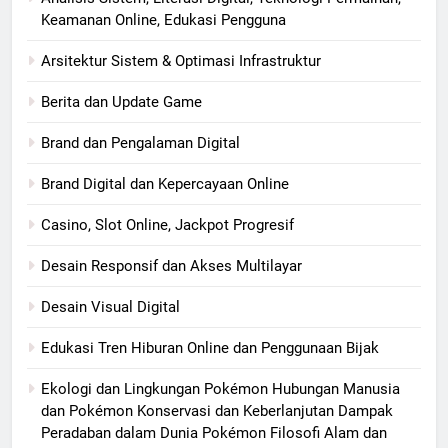
Keamanan Online, Edukasi Pengguna
Arsitektur Sistem & Optimasi Infrastruktur
Berita dan Update Game
Brand dan Pengalaman Digital
Brand Digital dan Kepercayaan Online
Casino, Slot Online, Jackpot Progresif
Desain Responsif dan Akses Multilayar
Desain Visual Digital
Edukasi Tren Hiburan Online dan Penggunaan Bijak
Ekologi dan Lingkungan Pokémon Hubungan Manusia
dan Pokémon Konservasi dan Keberlanjutan Dampak
Peradaban dalam Dunia Pokémon Filosofi Alam dan