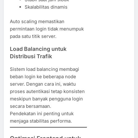
Skalabilitas dinamis
Auto scaling memastikan
permintaan login tidak menumpuk
pada satu titik server.
Load Balancing untuk
Distribusi Trafik
Sistem load balancing membagi
beban login ke beberapa node
server. Dengan cara ini, waktu
proses autentikasi tetap konsisten
meskipun banyak pengguna login
secara bersamaan.
Pendekatan ini penting untuk
menjaga stabilitas performa.