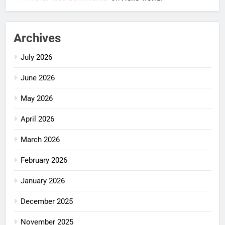
Archives
July 2026
June 2026
May 2026
April 2026
March 2026
February 2026
January 2026
December 2025
November 2025