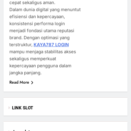
cepat sekaligus aman.
Dalam dunia digital yang menuntut
efisiensi dan kepercayaan,
konsistensi performa login
menjadi fondasi utama reputasi
brand. Dengan optimasi yang
terstruktur,
KAYA787 LOGIN
mampu menjaga stabilitas akses
sekaligus memperkuat
kepercayaan pengguna dalam
jangka panjang.
Read More
LINK SLOT