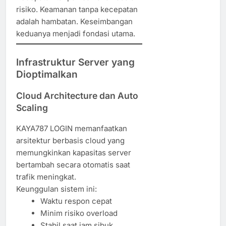
risiko. Keamanan tanpa kecepatan
adalah hambatan. Keseimbangan
keduanya menjadi fondasi utama.
Infrastruktur Server yang
Dioptimalkan
Cloud Architecture dan Auto
Scaling
KAYA787 LOGIN memanfaatkan
arsitektur berbasis cloud yang
memungkinkan kapasitas server
bertambah secara otomatis saat
trafik meningkat.
Keunggulan sistem ini:
Waktu respon cepat
Minim risiko overload
Stabil saat jam sibuk