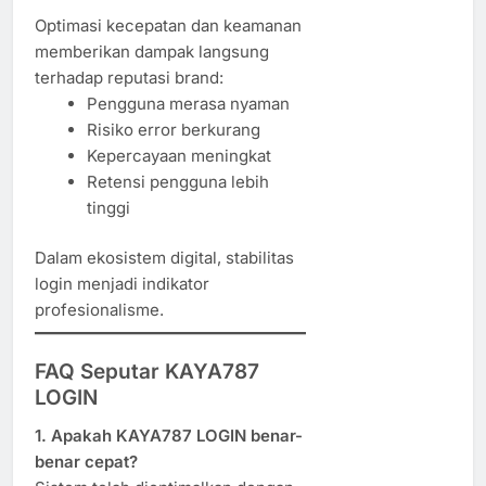
Optimasi kecepatan dan keamanan
memberikan dampak langsung
terhadap reputasi brand:
Pengguna merasa nyaman
Risiko error berkurang
Kepercayaan meningkat
Retensi pengguna lebih
tinggi
Dalam ekosistem digital, stabilitas
login menjadi indikator
profesionalisme.
FAQ Seputar KAYA787
LOGIN
1. Apakah KAYA787 LOGIN benar-
benar cepat?