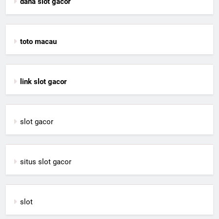
dana slot gacor
toto macau
link slot gacor
slot gacor
situs slot gacor
slot