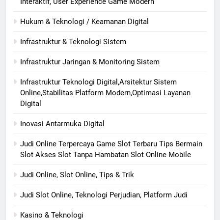
Interaktif, User Experience Game Modern
Hukum & Teknologi / Keamanan Digital
Infrastruktur & Teknologi Sistem
Infrastruktur Jaringan & Monitoring Sistem
Infrastruktur Teknologi Digital,Arsitektur Sistem
Online,Stabilitas Platform Modern,Optimasi Layanan
Digital
Inovasi Antarmuka Digital
Judi Online Terpercaya Game Slot Terbaru Tips Bermain
Slot Akses Slot Tanpa Hambatan Slot Online Mobile
Judi Online, Slot Online, Tips & Trik
Judi Slot Online, Teknologi Perjudian, Platform Judi
Kasino & Teknologi