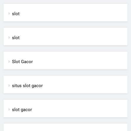
slot
slot
Slot Gacor
situs slot gacor
slot gacor