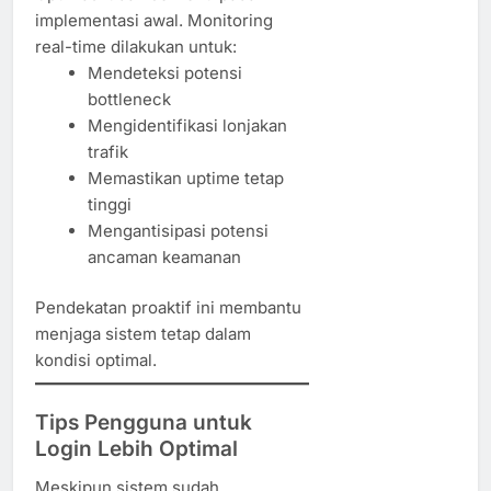
implementasi awal. Monitoring
real-time dilakukan untuk:
Mendeteksi potensi
bottleneck
Mengidentifikasi lonjakan
trafik
Memastikan uptime tetap
tinggi
Mengantisipasi potensi
ancaman keamanan
Pendekatan proaktif ini membantu
menjaga sistem tetap dalam
kondisi optimal.
Tips Pengguna untuk
Login Lebih Optimal
Meskipun sistem sudah