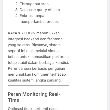
Throughput stabil
Database query efisien
Enkripsi tanpa
memperlambat proses
KAYA787 LOGIN menunjukkan
integrasi backend dan frontend
yang selaras. Biasanya, sistem
seperti ini diuji melalui simulasi
beban untuk memastikan performa
tetap stabil dalam berbagai kondisi.
Perencanaan berbasis pengujian
menunjukkan komitmen terhadap
kualitas sistem jangka panjang.
Peran Monitoring Real-
Time
Optimasi tidak berhenti pada