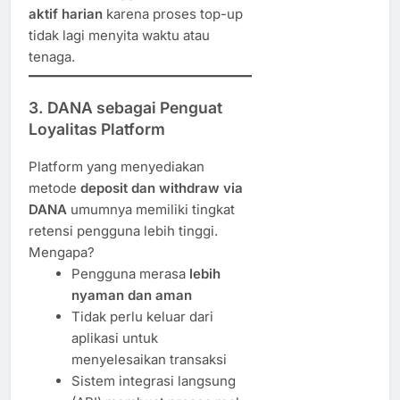
aktif harian
karena proses top-up
tidak lagi menyita waktu atau
tenaga.
3. DANA sebagai Penguat
Loyalitas Platform
Platform yang menyediakan
metode
deposit dan withdraw via
DANA
umumnya memiliki tingkat
retensi pengguna lebih tinggi.
Mengapa?
Pengguna merasa
lebih
nyaman dan aman
Tidak perlu keluar dari
aplikasi untuk
menyelesaikan transaksi
Sistem integrasi langsung