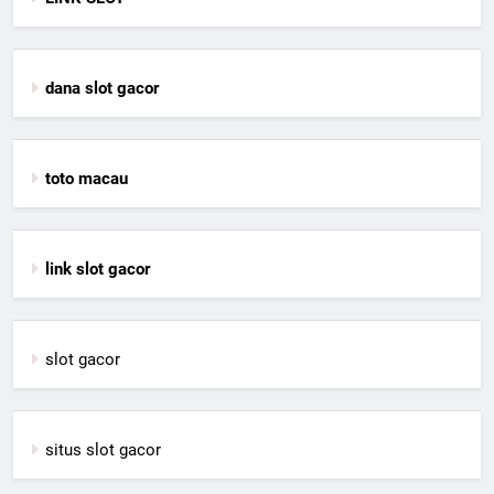
dana slot gacor
toto macau
link slot gacor
slot gacor
situs slot gacor