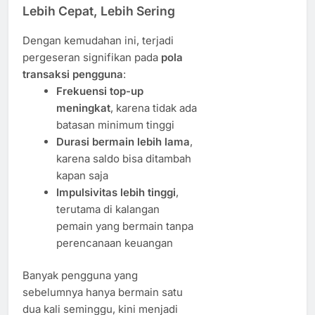
Lebih Cepat, Lebih Sering
Dengan kemudahan ini, terjadi
pergeseran signifikan pada
pola
transaksi pengguna
:
Frekuensi top-up
meningkat
, karena tidak ada
batasan minimum tinggi
Durasi bermain lebih lama
,
karena saldo bisa ditambah
kapan saja
Impulsivitas lebih tinggi
,
terutama di kalangan
pemain yang bermain tanpa
perencanaan keuangan
Banyak pengguna yang
sebelumnya hanya bermain satu
dua kali seminggu, kini menjadi