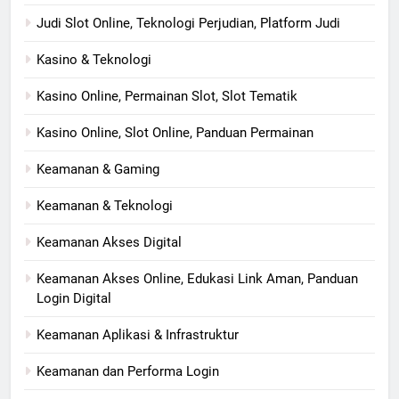
Judi Slot Online, Teknologi Perjudian, Platform Judi
Kasino & Teknologi
Kasino Online, Permainan Slot, Slot Tematik
Kasino Online, Slot Online, Panduan Permainan
Keamanan & Gaming
Keamanan & Teknologi
Keamanan Akses Digital
Keamanan Akses Online, Edukasi Link Aman, Panduan
Login Digital
Keamanan Aplikasi & Infrastruktur
Keamanan dan Performa Login