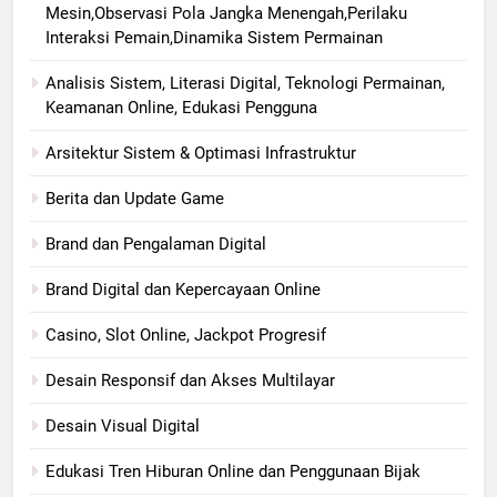
Mesin,Observasi Pola Jangka Menengah,Perilaku
Interaksi Pemain,Dinamika Sistem Permainan
Analisis Sistem, Literasi Digital, Teknologi Permainan,
Keamanan Online, Edukasi Pengguna
Arsitektur Sistem & Optimasi Infrastruktur
Berita dan Update Game
Brand dan Pengalaman Digital
Brand Digital dan Kepercayaan Online
Casino, Slot Online, Jackpot Progresif
Desain Responsif dan Akses Multilayar
Desain Visual Digital
Edukasi Tren Hiburan Online dan Penggunaan Bijak