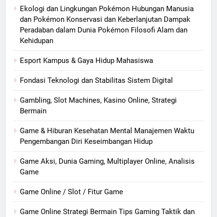
Ekologi dan Lingkungan Pokémon Hubungan Manusia
dan Pokémon Konservasi dan Keberlanjutan Dampak
Peradaban dalam Dunia Pokémon Filosofi Alam dan
Kehidupan
Esport Kampus & Gaya Hidup Mahasiswa
Fondasi Teknologi dan Stabilitas Sistem Digital
Gambling, Slot Machines, Kasino Online, Strategi
Bermain
Game & Hiburan Kesehatan Mental Manajemen Waktu
Pengembangan Diri Keseimbangan Hidup
Game Aksi, Dunia Gaming, Multiplayer Online, Analisis
Game
Game Online / Slot / Fitur Game
Game Online Strategi Bermain Tips Gaming Taktik dan