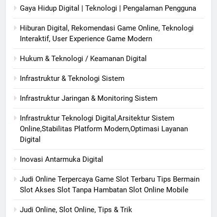
Gaya Hidup Digital | Teknologi | Pengalaman Pengguna
Hiburan Digital, Rekomendasi Game Online, Teknologi
Interaktif, User Experience Game Modern
Hukum & Teknologi / Keamanan Digital
Infrastruktur & Teknologi Sistem
Infrastruktur Jaringan & Monitoring Sistem
Infrastruktur Teknologi Digital,Arsitektur Sistem
Online,Stabilitas Platform Modern,Optimasi Layanan
Digital
Inovasi Antarmuka Digital
Judi Online Terpercaya Game Slot Terbaru Tips Bermain
Slot Akses Slot Tanpa Hambatan Slot Online Mobile
Judi Online, Slot Online, Tips & Trik