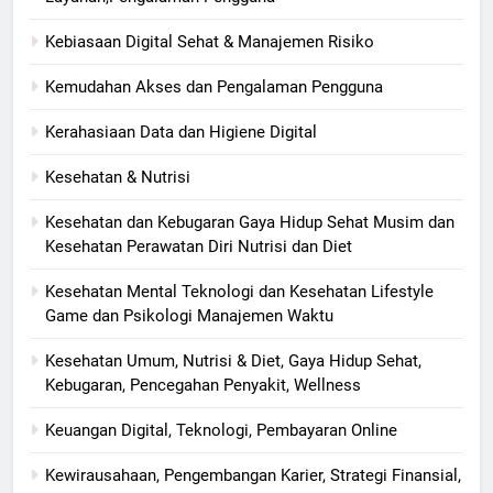
Kebiasaan Digital Sehat & Manajemen Risiko
Kemudahan Akses dan Pengalaman Pengguna
Kerahasiaan Data dan Higiene Digital
Kesehatan & Nutrisi
Kesehatan dan Kebugaran Gaya Hidup Sehat Musim dan
Kesehatan Perawatan Diri Nutrisi dan Diet
Kesehatan Mental Teknologi dan Kesehatan Lifestyle
Game dan Psikologi Manajemen Waktu
Kesehatan Umum, Nutrisi & Diet, Gaya Hidup Sehat,
Kebugaran, Pencegahan Penyakit, Wellness
Keuangan Digital, Teknologi, Pembayaran Online
Kewirausahaan, Pengembangan Karier, Strategi Finansial,