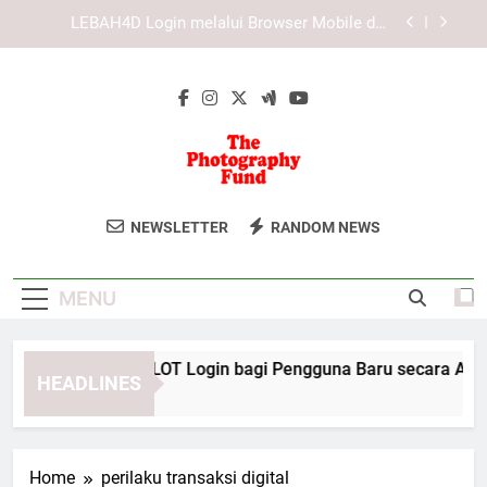
Skip
Panduan Menjaga Keamanan Password saat
to
Login KAYA787
content
Panduan Menjaga Kerahasiaan Informasi saat
Menggunakan KAYA787 Login
Panduan EDWINSLOT Login bagi Pengguna Baru
secara Aman dan Terarah
LEBAH4D Login melalui Browser Mobile dan
Desktop untuk Akses yang Lebih Fleksibel
The
The Photography Fund Menyediakan
Panduan Menjaga Keamanan Password saat
NEWSLETTER
RANDOM NEWS
Login KAYA787
Photography
Dukungan Bagi Fotografer Kreatif.
Panduan Menjaga Kerahasiaan Informasi saat
Sumber Daya Dan Peluang Pendanaan
Menggunakan KAYA787 Login
Fund
MENU
Bagi Seniman Visual.
nduan EDWINSLOT Login bagi Pengguna Baru secara Aman d
HEADLINES
Weeks Ago
Home
perilaku transaksi digital