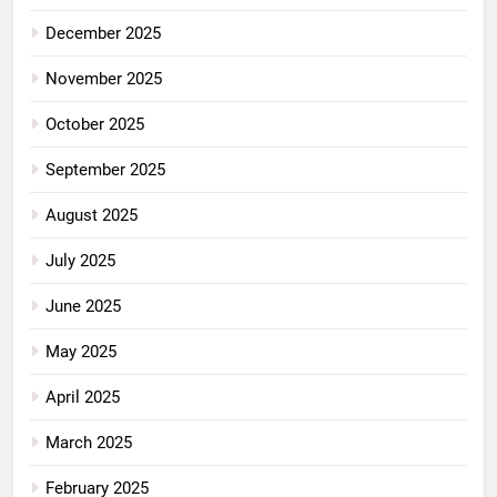
December 2025
November 2025
October 2025
September 2025
August 2025
July 2025
June 2025
May 2025
April 2025
March 2025
February 2025