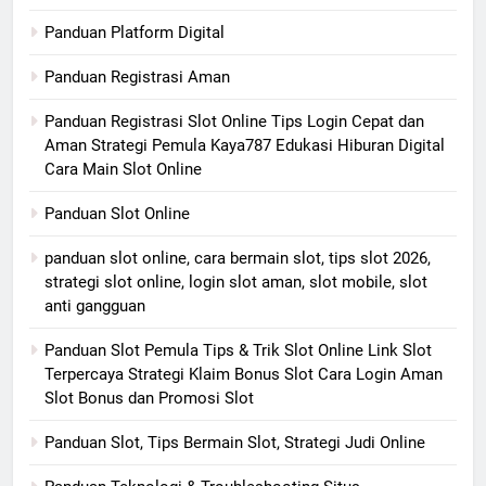
Panduan Platform Digital
Panduan Registrasi Aman
Panduan Registrasi Slot Online Tips Login Cepat dan
Aman Strategi Pemula Kaya787 Edukasi Hiburan Digital
Cara Main Slot Online
Panduan Slot Online
panduan slot online, cara bermain slot, tips slot 2026,
strategi slot online, login slot aman, slot mobile, slot
anti gangguan
Panduan Slot Pemula Tips & Trik Slot Online Link Slot
Terpercaya Strategi Klaim Bonus Slot Cara Login Aman
Slot Bonus dan Promosi Slot
Panduan Slot, Tips Bermain Slot, Strategi Judi Online