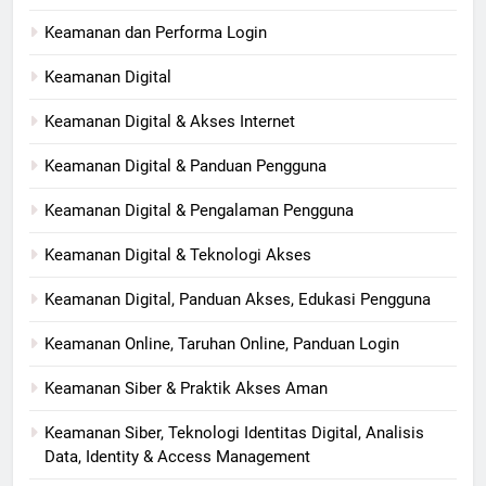
Keamanan dan Performa Login
Keamanan Digital
Keamanan Digital & Akses Internet
Keamanan Digital & Panduan Pengguna
Keamanan Digital & Pengalaman Pengguna
Keamanan Digital & Teknologi Akses
Keamanan Digital, Panduan Akses, Edukasi Pengguna
Keamanan Online, Taruhan Online, Panduan Login
Keamanan Siber & Praktik Akses Aman
Keamanan Siber, Teknologi Identitas Digital, Analisis
Data, Identity & Access Management