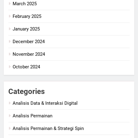
March 2025
February 2025
January 2025
December 2024
November 2024
October 2024
Categories
Analisis Data & Interaksi Digital
Analisis Permainan
Analisis Permainan & Strategi Spin