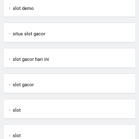
slot demo
situs slot gacor
slot gacor hari ini
slot gacor
slot
slot