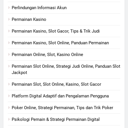
Perlindungan Informasi Akun
Permainan Kasino
Permainan Kasino, Slot Gacor, Tips & Trik Judi
Permainan Kasino, Slot Online, Panduan Permainan
Permainan Online, Slot, Kasino Online
Permainan Slot Online, Strategi Judi Online, Panduan Slot
Jackpot
Permainan Slot, Slot Online, Kasino, Slot Gacor
Platform Digital Adaptif dan Pengalaman Pengguna
Poker Online, Strategi Permainan, Tips dan Trik Poker
Psikologi Pemain & Strategi Permainan Digital