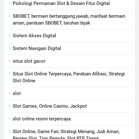
Psikologi Permainan Slot & Desain Fitur Digital
SBOBET, bermain bertanggung jawab, manfaat bermain
aman, panduan SBOBET, taruhan bijak
Sistem Akses Digital
Sistem Navigasi Digital
situs slot gacor
Situs Slot Online Terpercaya, Panduan Afiliasi, Strategi
Slot Online
slot
Slot Games, Online Casino, Jackpot
slot online resmi terpercaya
Slot Online, Game Fair, Strategi Menang, Judi Aman,
Review Slot, Tips Pemula, Slot RTP Tinggi