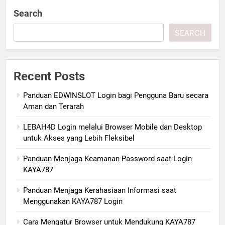
Search
SEARCH
Recent Posts
Panduan EDWINSLOT Login bagi Pengguna Baru secara
Aman dan Terarah
LEBAH4D Login melalui Browser Mobile dan Desktop
untuk Akses yang Lebih Fleksibel
Panduan Menjaga Keamanan Password saat Login
KAYA787
Panduan Menjaga Kerahasiaan Informasi saat
Menggunakan KAYA787 Login
Cara Mengatur Browser untuk Mendukung KAYA787