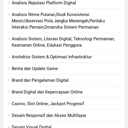
Analisis Reputasi Platform Digital
Analisis Ritme Putaran,Studi Konsistensi
Mesin,Observasi Pola Jangka Menengah,Perilaku
Interaksi Pemain,Dinamika Sistem Permainan
Analisis Sistem, Literasi Digital, Teknologi Permainan,
Keamanan Online, Edukasi Pengguna
Arsitektur Sistem & Optimasi Infrastruktur
Berita dan Update Game
Brand dan Pengalaman Digital
Brand Digital dan Kepercayaan Online
Casino, Slot Online, Jackpot Progresif
Desain Responsif dan Akses Multilayar
Desain Visual Digital