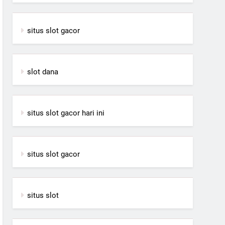
situs slot gacor
slot dana
situs slot gacor hari ini
situs slot gacor
situs slot