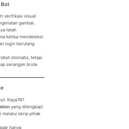
 Bot
 verifikasi visual
pengenalan gambar,
ya telah
ama ketika mendeteksi
an login berulang
bot otomatis, tetapi
ap serangan brute
ie
sil. Kaya787
ation
yang dilengkapi
melalui skrip pihak
agar hanya