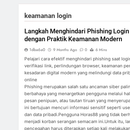
keamanan login
Langkah Menghindari Phishing Logi
dengan Praktik Keamanan Modern
1dba6a0
9 Months Ago
0
6 Mins
Pelajari cara efektif menghindari phishing saat log
verifikasi link, perlindungan browser, keamanan pe
kesadaran digital modern yang melindungi data pri
online
Phishing merupakan salah satu ancaman siber pal
berbahaya yang menargetkan pengguna melalui hal
pesan penipuan, atau tautan tiruan yang menyerupai
ini bertujuan mencuri informasi sensitif seperti u
dan data pribadi.Pengguna Horas88 yang tidak berh
menjadi korban serangan semacam ini.Untuk itu, l
pencegahan harus diterapkan setiap kali melakukan