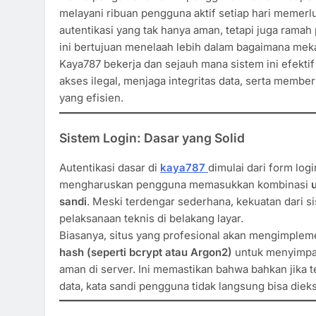
melayani ribuan pengguna aktif setiap hari memerl
autentikasi yang tak hanya aman, tetapi juga ramah
ini bertujuan menelaah lebih dalam bagaimana meka
Kaya787 bekerja dan sejauh mana sistem ini efekt
akses ilegal, menjaga integritas data, serta memb
yang efisien.
Sistem Login: Dasar yang Solid
Autentikasi dasar di
kaya787
dimulai dari form logi
mengharuskan pengguna memasukkan kombinasi
sandi
. Meski terdengar sederhana, kekuatan dari si
pelaksanaan teknis di belakang layar.
Biasanya, situs yang profesional akan mengimple
hash (seperti bcrypt atau Argon2)
untuk menyimpan
aman di server. Ini memastikan bahwa bahkan jika t
data, kata sandi pengguna tidak langsung bisa dieks