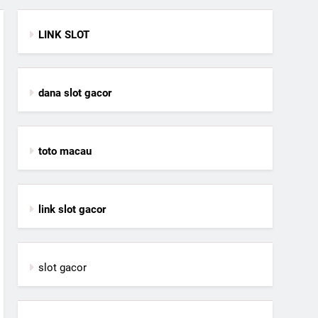
LINK SLOT
dana slot gacor
toto macau
link slot gacor
slot gacor