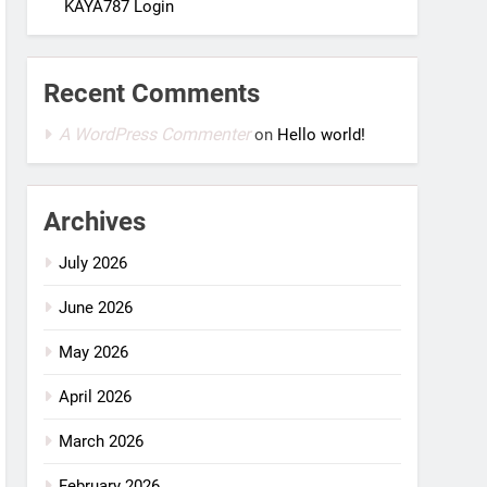
KAYA787 Login
Recent Comments
A WordPress Commenter
on
Hello world!
Archives
July 2026
June 2026
May 2026
April 2026
March 2026
February 2026