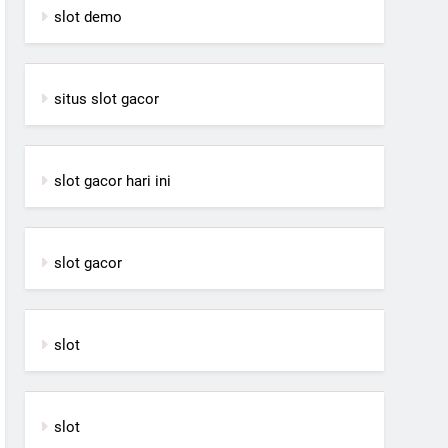
slot demo
situs slot gacor
slot gacor hari ini
slot gacor
slot
slot