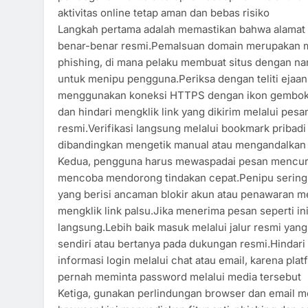
aktivitas online tetap aman dan bebas risiko
Langkah pertama adalah memastikan bahwa alamat 
benar-benar resmi.Pemalsuan domain merupakan m
phishing, di mana pelaku membuat situs dengan n
untuk menipu pengguna.Periksa dengan teliti ejaan
menggunakan koneksi HTTPS dengan ikon gembok a
dan hindari mengklik link yang dikirim melalui pesan
resmi.Verifikasi langsung melalui bookmark pribadi
dibandingkan mengetik manual atau mengandalkan li
Kedua, pengguna harus mewaspadai pesan mencur
mencoba mendorong tindakan cepat.Penipu sering
yang berisi ancaman blokir akun atau penawaran m
mengklik link palsu.Jika menerima pesan seperti ini,
langsung.Lebih baik masuk melalui jalur resmi yan
sendiri atau bertanya pada dukungan resmi.Hindar
informasi login melalui chat atau email, karena plat
pernah meminta password melalui media tersebut
Ketiga, gunakan perlindungan browser dan email 