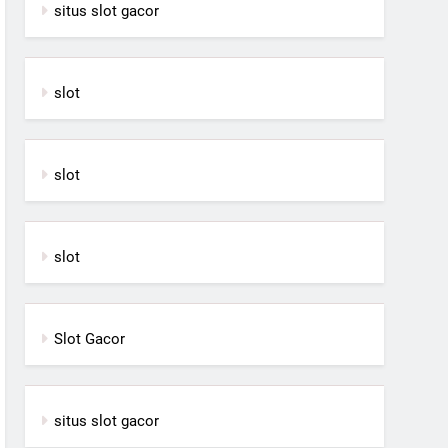
situs slot gacor
slot
slot
slot
Slot Gacor
situs slot gacor