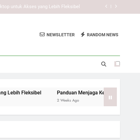
top untuk Akses yang Lebih Fleksibel
amanan Password saat Login KAYA787
masi saat Menggunakan KAYA787 Login
NEWSLETTER
RANDOM NEWS
ngguna Baru secara Aman dan Terarah
Sumber Daya Dan Peluang Pendanaan Bagi Seniman Visual.
top untuk Akses yang Lebih Fleksibel
amanan Password saat Login KAYA787
masi saat Menggunakan KAYA787 Login
ksibel
Panduan Menjaga Keamanan Password saat Lo
2 Weeks Ago