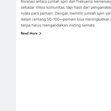
Korelasi antara jumlah spin dan frekuensi kemena
sekadar mitos komunitas, tapi hasil dari pengamat
nyata para pemain. Dengan memilih jumlah spin y
dalam rentang 50–100—pemain bisa meningkatkan
tanpa harus mengandalkan insting semata.
Read More