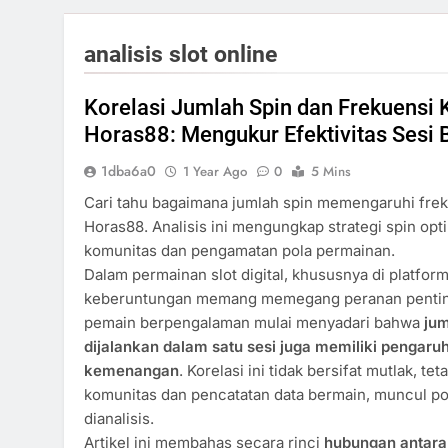
analisis slot online
Korelasi Jumlah Spin dan Frekuensi
Horas88: Mengukur Efektivitas Sesi
1dba6a0
1 Year Ago
0
5 Mins
Cari tahu bagaimana jumlah spin memengaruhi fre
Horas88. Analisis ini mengungkap strategi spin opt
komunitas dan pengamatan pola permainan.
Dalam permainan slot digital, khususnya di platfor
keberuntungan memang memegang peranan pentin
pemain berpengalaman mulai menyadari bahwa
jum
dijalankan dalam satu sesi juga memiliki pengaru
kemenangan
. Korelasi ini tidak bersifat mutlak, te
komunitas dan pencatatan data bermain, muncul po
dianalisis.
Artikel ini membahas secara rinci
hubungan antara