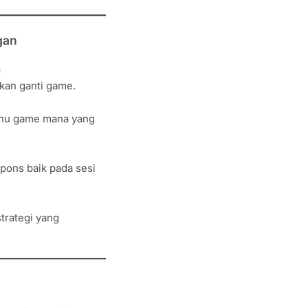
gan
n
gkan ganti game.
ahu game mana yang
ons baik pada sesi
trategi yang