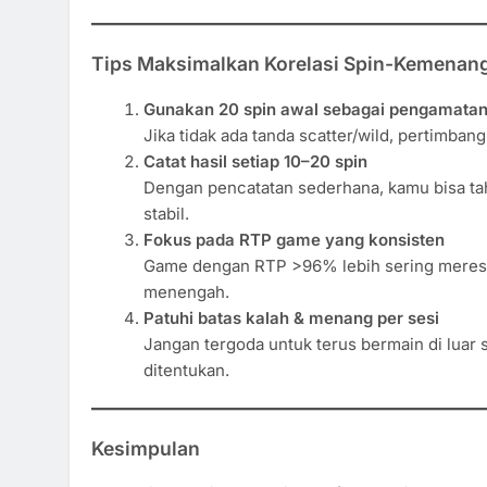
Tips Maksimalkan Korelasi Spin-Kemenan
Gunakan 20 spin awal sebagai pengamata
Jika tidak ada tanda scatter/wild, pertimban
Catat hasil setiap 10–20 spin
Dengan pencatatan sederhana, kamu bisa t
stabil.
Fokus pada RTP game yang konsisten
Game dengan RTP >96% lebih sering meresp
menengah.
Patuhi batas kalah & menang per sesi
Jangan tergoda untuk terus bermain di luar s
ditentukan.
Kesimpulan