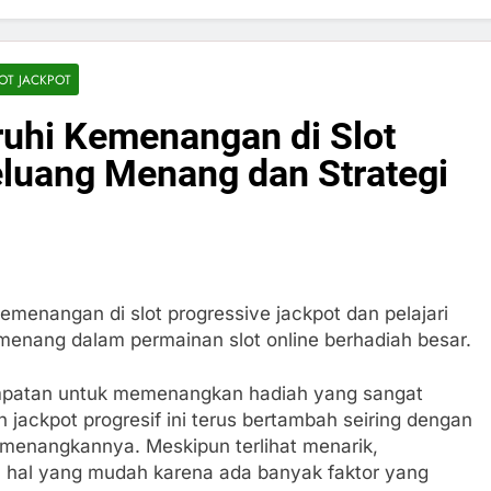
LOT JACKPOT
uhi Kemenangan di Slot
eluang Menang dan Strategi
menangan di slot progressive jackpot dan pelajari
 menang dalam permainan slot online berhadiah besar.
atan untuk memenangkan hadiah yang sangat
 jackpot progresif ini terus bertambah seiring dengan
menangkannya. Meskipun terlihat menarik,
 hal yang mudah karena ada banyak faktor yang