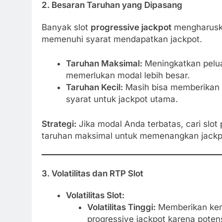
2. Besaran Taruhan yang Dipasang
Banyak slot
progressive jackpot
mengharusk
memenuhi syarat mendapatkan jackpot.
Taruhan Maksimal:
Meningkatkan pelua
memerlukan modal lebih besar.
Taruhan Kecil:
Masih bisa memberikan 
syarat untuk jackpot utama.
Strategi:
Jika modal Anda terbatas, cari slot
taruhan maksimal untuk memenangkan jackp
3. Volatilitas dan RTP Slot
Volatilitas Slot:
Volatilitas Tinggi:
Memberikan keme
progressive jackpot karena poten