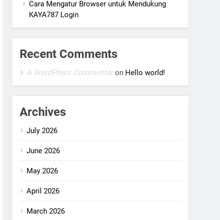
Cara Mengatur Browser untuk Mendukung
KAYA787 Login
Recent Comments
A WordPress Commenter
on
Hello world!
Archives
July 2026
June 2026
May 2026
April 2026
March 2026