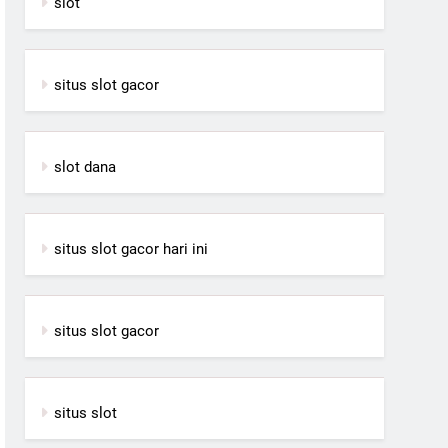
slot
situs slot gacor
slot dana
situs slot gacor hari ini
situs slot gacor
situs slot