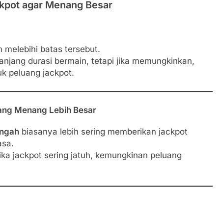
ckpot agar Menang Besar
melebihi batas tersebut.
jang durasi bermain, tetapi jika memungkinkan,
k peluang jackpot.
luang Menang Lebih Besar
engah
biasanya lebih sering memberikan jackpot
asa.
Jika jackpot sering jatuh, kemungkinan peluang