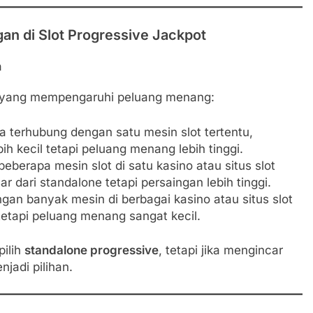
n di Slot Progressive Jackpot
n
yang mempengaruhi peluang menang:
 terhubung dengan satu mesin slot tertentu,
 kecil tetapi peluang menang lebih tinggi.
berapa mesin slot di satu kasino atau situs slot
 dari standalone tetapi persaingan lebih tinggi.
an banyak mesin di berbagai kasino atau situs slot
tetapi peluang menang sangat kecil.
pilih
standalone progressive
, tetapi jika mengincar
jadi pilihan.