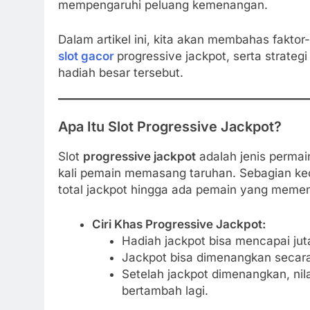
mempengaruhi peluang kemenangan.
Dalam artikel ini, kita akan membahas fakt
slot gacor
progressive jackpot, serta strate
hadiah besar tersebut.
Apa Itu Slot Progressive Jackpot?
Slot
progressive jackpot
adalah jenis permai
kali pemain memasang taruhan. Sebagian kec
total jackpot hingga ada pemain yang mem
Ciri Khas Progressive Jackpot:
Hadiah jackpot bisa mencapai juta
Jackpot bisa dimenangkan secara 
Setelah jackpot dimenangkan, nil
bertambah lagi.